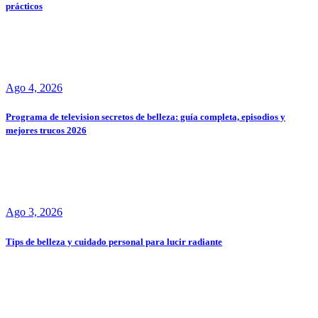
prácticos
Ago 4, 2026
Programa de television secretos de belleza: guía completa, episodios y
mejores trucos 2026
Ago 3, 2026
Tips de belleza y cuidado personal para lucir radiante