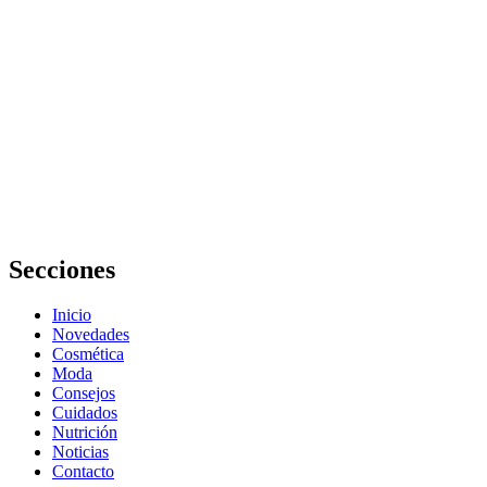
La Riché
Belleza y
Salud
Pozuelo
reseñas:
opiniones,
servicios y
experiencia
real
Secciones
Inicio
Novedades
Cosmética
Moda
Consejos
Cuidados
Nutrición
Noticias
Contacto