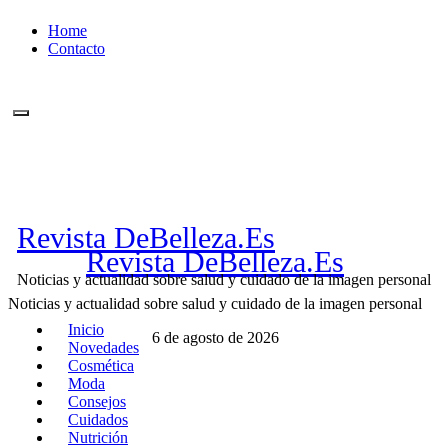
Ir
Home
al
Contacto
contenido
Revista DeBelleza.Es
Revista DeBelleza.Es
Noticias y actualidad sobre salud y cuidado de la imagen personal
Noticias y actualidad sobre salud y cuidado de la imagen personal
Inicio
6 de agosto de 2026
Novedades
Cosmética
Moda
Consejos
Cuidados
Nutrición