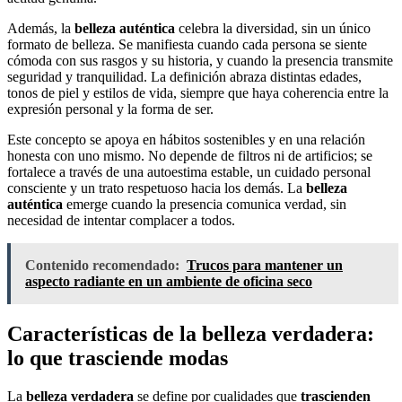
Además, la
belleza auténtica
celebra la diversidad, sin un único
formato de belleza. Se manifiesta cuando cada persona se siente
cómoda con sus rasgos y su historia, y cuando la presencia transmite
seguridad y tranquilidad. La definición abraza distintas edades,
tonos de piel y estilos de vida, siempre que haya coherencia entre la
expresión personal y la forma de ser.
Este concepto se apoya en hábitos sostenibles y en una relación
honesta con uno mismo. No depende de filtros ni de artificios; se
fortalece a través de una autoestima estable, un cuidado personal
consciente y un trato respetuoso hacia los demás. La
belleza
auténtica
emerge cuando la presencia comunica verdad, sin
necesidad de intentar complacer a todos.
Contenido recomendado:
Trucos para mantener un
aspecto radiante en un ambiente de oficina seco
Características de la belleza verdadera:
lo que trasciende modas
La
belleza verdadera
se define por cualidades que
trascienden