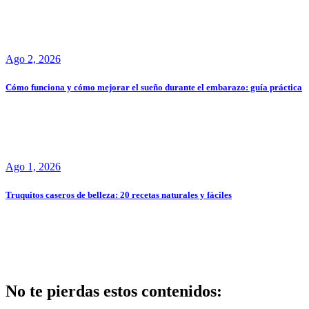
Ago 2, 2026
Cómo funciona y cómo mejorar el sueño durante el embarazo: guía práctica
Ago 1, 2026
Truquitos caseros de belleza: 20 recetas naturales y fáciles
No te pierdas estos contenidos: