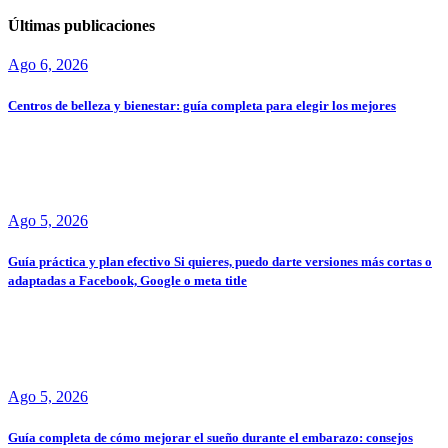
Últimas publicaciones
Ago 6, 2026
Centros de belleza y bienestar: guía completa para elegir los mejores
Ago 5, 2026
Guía práctica y plan efectivo Si quieres, puedo darte versiones más cortas o
adaptadas a Facebook, Google o meta title
Ago 5, 2026
Guía completa de cómo mejorar el sueño durante el embarazo: consejos