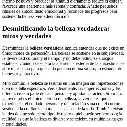
interno positivo y practicar la gratitud diariamente reduce el estrés y
favorece una apariencia más serena y confiada. Añade pequeños
rituales de autocuidado emocional y reconoce tus progresos para
sostener la belleza verdadera día a día.
Desmitificando la belleza verdadera:
mitos y verdades
Desmitificar la
belleza verdadera
implica entender que no existe un
único molde de perfección. La belleza se sostiene en la subjetividad,
la diversidad cultural y el tiempo, y no debe reducirse a rasgos
estáticos. Cuando se separa la apariencia externa de la autoestima, se
abre un espacio para que cada persona defina su propio estándar de
bienestar y atractivo.
Mito común: la belleza se resume en una imagen sin imperfecciones
o en una talla específica. Verdaderamente, las imperfecciones y las
diferencias son parte de cada persona y aportan carácter. Otro mito:
la juventud es el único periodo de belleza; la verdad es que la
experiencia, el cuidado personal y una relación sana con el cuerpo
sostienen la confianza en todas las etapas de la vida. También existe
la idea de que solo cierto tipo de rostro o piel puede ser hermoso; la
realidad es que la belleza es diversa y se celebra en múltiples rasgos
y tonalidades.