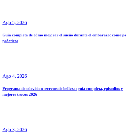
Ago 5, 2026
Guía completa de cómo mejorar el sueño durante el embarazo: consejos
prácticos
Ago 4, 2026
Programa de television secretos de belleza: guía completa, episodios y
mejores trucos 2026
Ago 3, 2026