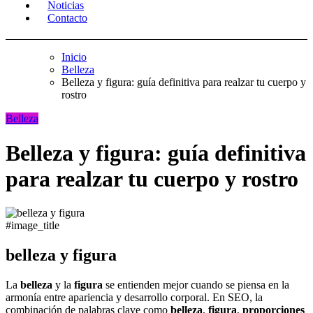
Noticias
Contacto
Inicio
Belleza
Belleza y figura: guía definitiva para realzar tu cuerpo y
rostro
Belleza
Belleza y figura: guía definitiva
para realzar tu cuerpo y rostro
#image_title
belleza y figura
La
belleza
y la
figura
se entienden mejor cuando se piensa en la
armonía entre apariencia y desarrollo corporal. En SEO, la
combinación de palabras clave como
belleza
,
figura
,
proporciones