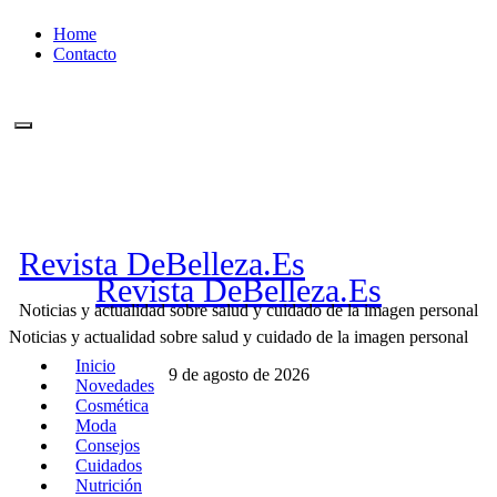
Ir
Home
al
Contacto
contenido
Revista DeBelleza.Es
Revista DeBelleza.Es
Noticias y actualidad sobre salud y cuidado de la imagen personal
Noticias y actualidad sobre salud y cuidado de la imagen personal
Inicio
9 de agosto de 2026
Novedades
Cosmética
Moda
Consejos
Cuidados
Nutrición