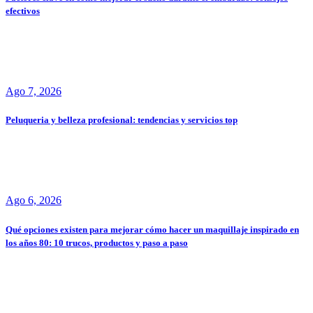
efectivos
Ago 7, 2026
Peluqueria y belleza profesional: tendencias y servicios top
Ago 6, 2026
Qué opciones existen para mejorar cómo hacer un maquillaje inspirado en
los años 80: 10 trucos, productos y paso a paso