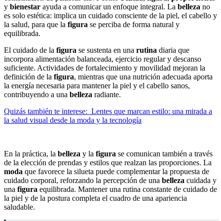
y
bienestar
ayuda a comunicar un enfoque integral. La
belleza
no
es solo estética: implica un cuidado consciente de la piel, el cabello y
la salud, para que la
figura
se perciba de forma natural y
equilibrada.
El cuidado de la
figura
se sustenta en una
rutina
diaria que
incorpora alimentación balanceada, ejercicio regular y descanso
suficiente. Actividades de fortalecimiento y movilidad mejoran la
definición de la
figura
, mientras que una nutrición adecuada aporta
la energía necesaria para mantener la piel y el cabello sanos,
contribuyendo a una
belleza
radiante.
Quizás también te interese:
Lentes que marcan estilo: una mirada a
la salud visual desde la moda y la tecnología
En la práctica, la
belleza
y la
figura
se comunican también a través
de la elección de prendas y estilos que realzan las proporciones. La
moda
que favorece la silueta puede complementar la propuesta de
cuidado corporal, reforzando la percepción de una
belleza
cuidada y
una
figura
equilibrada. Mantener una rutina constante de cuidado de
la piel y de la postura completa el cuadro de una apariencia
saludable.