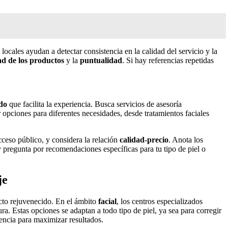
cales ayudan a detectar consistencia en la calidad del servicio y la
ad de los productos
y la
puntualidad
. Si hay referencias repetidas
do
que facilita la experiencia. Busca servicios de asesoría
ir opciones para diferentes necesidades, desde tratamientos faciales
ceso público, y considera la relación
calidad-precio
. Anota los
 y pregunta por recomendaciones específicas para tu tipo de piel o
je
ecto rejuvenecido. En el ámbito
facial
, los centros especializados
ra. Estas opciones se adaptan a todo tipo de piel, ya sea para corregir
iencia para maximizar resultados.