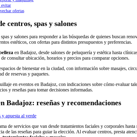
 evitar
vechar ofertas
e centros, spas y salones
 spas y salones para responder a las búsquedas de quienes buscan renova
tos estéticos, con ofertas para distintos presupuestos y preferencias.
belleza
en Badajoz, desde salones de peluquería y estética hasta clínicas
ad de consultar ubicación, horarios y precios para comparar opciones.
espacios de bienestar en la ciudad, con información sobre masajes, circ
dad de reservas y paquetes.
quillaje en eventos en Badajoz, con indicaciones sobre cómo evaluar tal
ecios y reseñas para tomar decisiones informadas.
en Badajoz: reseñas y recomendaciones
 y apuesta al verde
ma de servicios que van desde tratamientos faciales y corporales hasta
a de las reseñas para guiar la elección. Al evaluar centros, presta atenci