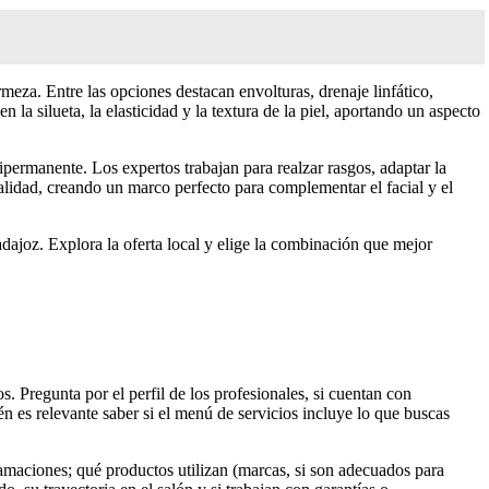
irmeza. Entre las opciones destacan envolturas, drenaje linfático,
la silueta, la elasticidad y la textura de la piel, aportando un aspecto
ipermanente. Los expertos trabajan para realzar rasgos, adaptar la
ralidad, creando un marco perfecto para complementar el facial y el
dajoz. Explora la oferta local y elige la combinación que mejor
os. Pregunta por el perfil de los profesionales, si cuentan con
én es relevante saber si el menú de servicios incluye lo que buscas
ramaciones; qué productos utilizan (marcas, si son adecuados para