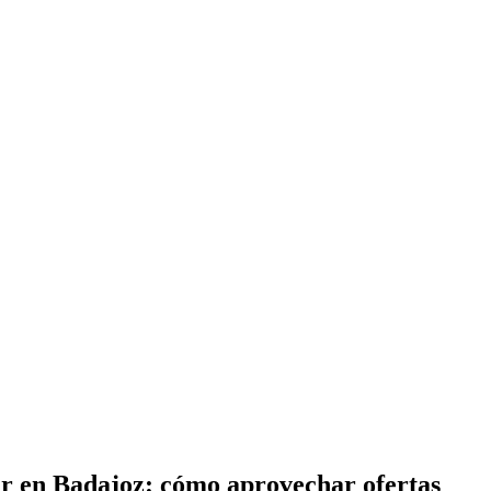
ur en Badajoz: cómo aprovechar ofertas