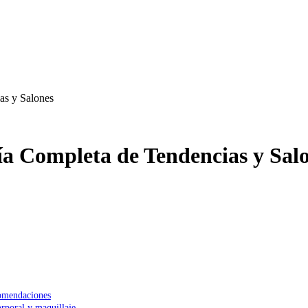
as y Salones
a Completa de Tendencias y Sal
comendaciones
orporal y maquillaje