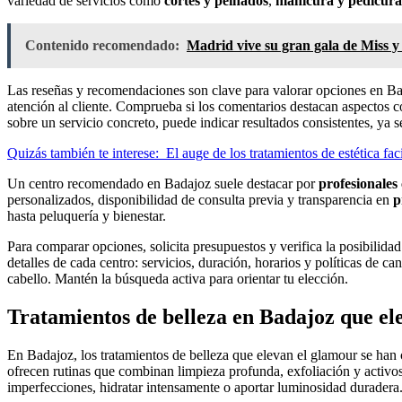
variedad de servicios como
cortes y peinados
,
manicura y pedicura
Contenido recomendado:
Madrid vive su gran gala de Miss 
Las reseñas y recomendaciones son clave para valorar opciones en Bada
atención al cliente. Comprueba si los comentarios destacan aspectos 
sobre un servicio concreto, puede indicar resultados consistentes, ya s
Quizás también te interese:
El auge de los tratamientos de estética fac
Un centro recomendado en Badajoz suele destacar por
profesionales 
personalizados, disponibilidad de consulta previa y transparencia en
p
hasta peluquería y bienestar.
Para comparar opciones, solicita presupuestos y verifica la posibilida
detalles de cada centro: servicios, duración, horarios y políticas de 
cabello. Mantén la búsqueda activa para orientar tu elección.
Tratamientos de belleza en Badajoz que ele
En Badajoz, los tratamientos de belleza que elevan el glamour se han 
ofrecen rutinas que combinan limpieza profunda, exfoliación y activos 
imperfecciones, hidratar intensamente o aportar luminosidad duradera.