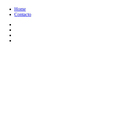
Ir
Home
al
Contacto
contenido