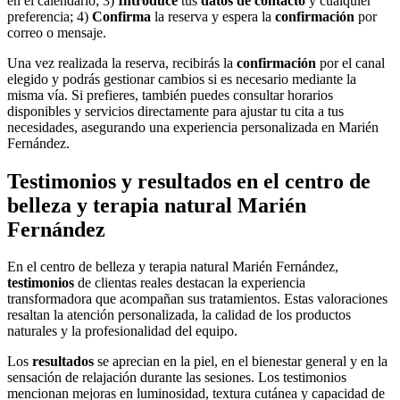
en el calendario; 3)
Introduce
tus
datos de contacto
y cualquier
preferencia; 4)
Confirma
la reserva y espera la
confirmación
por
correo o mensaje.
Una vez realizada la reserva, recibirás la
confirmación
por el canal
elegido y podrás gestionar cambios si es necesario mediante la
misma vía. Si prefieres, también puedes consultar horarios
disponibles y servicios directamente para ajustar tu cita a tus
necesidades, asegurando una experiencia personalizada en Marién
Fernández.
Testimonios y resultados en el centro de
belleza y terapia natural Marién
Fernández
En el centro de belleza y terapia natural Marién Fernández,
testimonios
de clientas reales destacan la experiencia
transformadora que acompañan sus tratamientos. Estas valoraciones
resaltan la atención personalizada, la calidad de los productos
naturales y la profesionalidad del equipo.
Los
resultados
se aprecian en la piel, en el bienestar general y en la
sensación de relajación durante las sesiones. Los testimonios
mencionan mejoras en luminosidad, textura cutánea y capacidad de