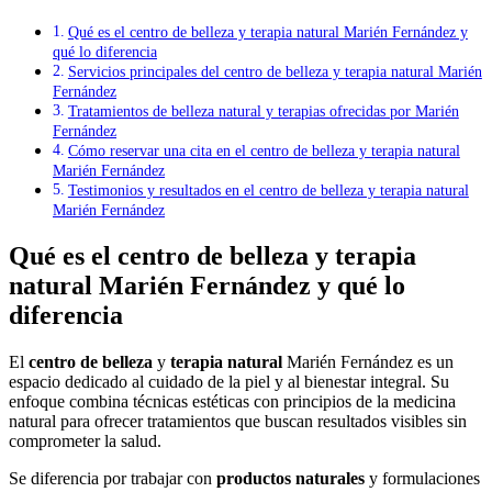
Qué es el centro de belleza y terapia natural Marién Fernández y
qué lo diferencia
Servicios principales del centro de belleza y terapia natural Marién
Fernández
Tratamientos de belleza natural y terapias ofrecidas por Marién
Fernández
Cómo reservar una cita en el centro de belleza y terapia natural
Marién Fernández
Testimonios y resultados en el centro de belleza y terapia natural
Marién Fernández
Qué es el centro de belleza y terapia
natural Marién Fernández y qué lo
diferencia
El
centro de belleza
y
terapia natural
Marién Fernández es un
espacio dedicado al cuidado de la piel y al bienestar integral. Su
enfoque combina técnicas estéticas con principios de la medicina
natural para ofrecer tratamientos que buscan resultados visibles sin
comprometer la salud.
Se diferencia por trabajar con
productos naturales
y formulaciones