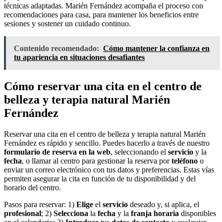
técnicas adaptadas. Marién Fernández acompaña el proceso con
recomendaciones para casa, para mantener los beneficios entre
sesiones y sostener un cuidado continuo.
Contenido recomendado:
Cómo mantener la confianza en
tu apariencia en situaciones desafiantes
Cómo reservar una cita en el centro de
belleza y terapia natural Marién
Fernández
Reservar una cita en el centro de belleza y terapia natural Marién
Fernández es rápido y sencillo. Puedes hacerlo a través de nuestro
formulario de reserva en la web
, seleccionando el
servicio
y la
fecha
, o llamar al centro para gestionar la reserva por
teléfono
o
enviar un correo electrónico con tus datos y preferencias. Estas vías
permiten asegurar la cita en función de tu disponibilidad y del
horario del centro.
Pasos para reservar: 1)
Elige
el
servicio
deseado y, si aplica, el
profesional
; 2)
Selecciona
la
fecha
y la
franja horaria
disponibles