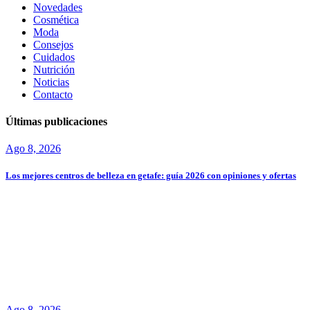
Novedades
Cosmética
Moda
Consejos
Cuidados
Nutrición
Noticias
Contacto
Últimas publicaciones
Ago 8, 2026
Los mejores centros de belleza en getafe: guía 2026 con opiniones y ofertas
Ago 8, 2026