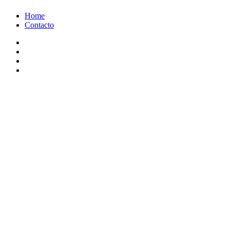
Ir
Home
al
Contacto
contenido