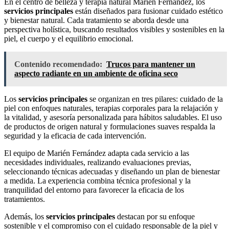
En el centro de belleza y terapia natural Marién Fernández, los
servicios principales
están diseñados para fusionar cuidado estético
y bienestar natural. Cada tratamiento se aborda desde una
perspectiva holística, buscando resultados visibles y sostenibles en la
piel, el cuerpo y el equilibrio emocional.
Contenido recomendado:
Trucos para mantener un
aspecto radiante en un ambiente de oficina seco
Los
servicios principales
se organizan en tres pilares: cuidado de la
piel con enfoques naturales, terapias corporales para la relajación y
la vitalidad, y asesoría personalizada para hábitos saludables. El uso
de productos de origen natural y formulaciones suaves respalda la
seguridad y la eficacia de cada intervención.
El equipo de Marién Fernández adapta cada servicio a las
necesidades individuales, realizando evaluaciones previas,
seleccionando técnicas adecuadas y diseñando un plan de bienestar
a medida. La experiencia combina técnica profesional y la
tranquilidad del entorno para favorecer la eficacia de los
tratamientos.
Además, los
servicios principales
destacan por su enfoque
sostenible y el compromiso con el cuidado responsable de la piel y