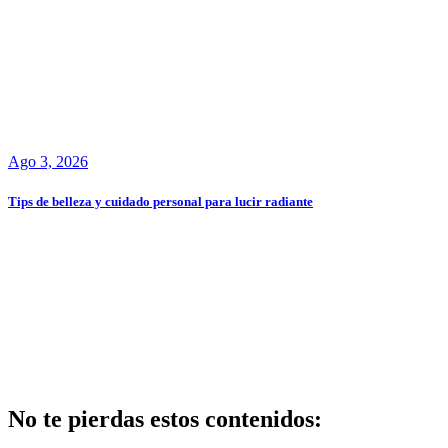
Ago 3, 2026
Tips de belleza y cuidado personal para lucir radiante
No te pierdas estos contenidos: