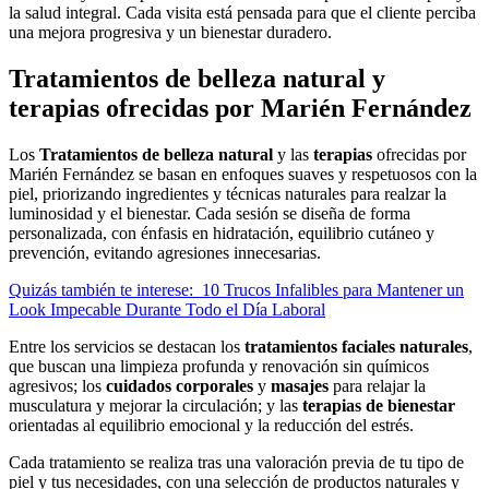
la salud integral. Cada visita está pensada para que el cliente perciba
una mejora progresiva y un bienestar duradero.
Tratamientos de belleza natural y
terapias ofrecidas por Marién Fernández
Los
Tratamientos de belleza natural
y las
terapias
ofrecidas por
Marién Fernández se basan en enfoques suaves y respetuosos con la
piel, priorizando ingredientes y técnicas naturales para realzar la
luminosidad y el bienestar. Cada sesión se diseña de forma
personalizada, con énfasis en hidratación, equilibrio cutáneo y
prevención, evitando agresiones innecesarias.
Quizás también te interese:
10 Trucos Infalibles para Mantener un
Look Impecable Durante Todo el Día Laboral
Entre los servicios se destacan los
tratamientos faciales naturales
,
que buscan una limpieza profunda y renovación sin químicos
agresivos; los
cuidados corporales
y
masajes
para relajar la
musculatura y mejorar la circulación; y las
terapias de bienestar
orientadas al equilibrio emocional y la reducción del estrés.
Cada tratamiento se realiza tras una valoración previa de tu tipo de
piel y tus necesidades, con una selección de productos naturales y