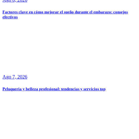
Factores clave en cómo mejorar el sueño durante el embarazo: consejos
efectivos
Ago 7, 2026
Peluqueria y belleza profesional: tendencias y servicios top