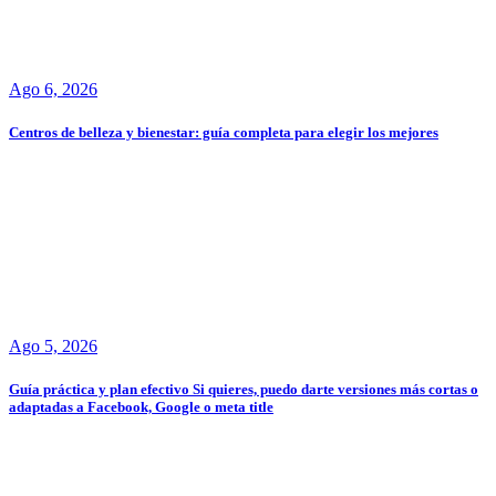
Ago 6, 2026
Centros de belleza y bienestar: guía completa para elegir los mejores
Ago 5, 2026
Guía práctica y plan efectivo Si quieres, puedo darte versiones más cortas o
adaptadas a Facebook, Google o meta title