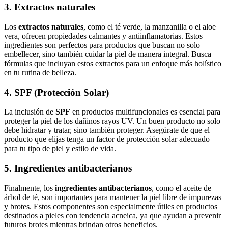
3. Extractos naturales
Los
extractos naturales
, como el té verde, la manzanilla o el aloe
vera, ofrecen propiedades calmantes y antiinflamatorias. Estos
ingredientes son perfectos para productos que buscan no solo
embellecer, sino también cuidar la piel de manera integral. Busca
fórmulas que incluyan estos extractos para un enfoque más holístico
en tu rutina de belleza.
4. SPF (Protección Solar)
La inclusión de
SPF
en productos multifuncionales es esencial para
proteger la piel de los dañinos rayos UV. Un buen producto no solo
debe hidratar y tratar, sino también proteger. Asegúrate de que el
producto que elijas tenga un factor de protección solar adecuado
para tu tipo de piel y estilo de vida.
5. Ingredientes antibacterianos
Finalmente, los
ingredientes antibacterianos
, como el aceite de
árbol de té, son importantes para mantener la piel libre de impurezas
y brotes. Estos componentes son especialmente útiles en productos
destinados a pieles con tendencia acneica, ya que ayudan a prevenir
futuros brotes mientras brindan otros beneficios.