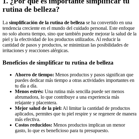
1. ¿Por qué es importante simplificar tu
rutina de belleza?
La
simplificación de la rutina de belleza
se ha convertido en una
tendencia creciente en el mundo del cuidado personal. Este enfoque
no solo ahorra tiempo, sino que también puede mejorar la salud de la
piel y la efectividad de los productos utilizados. Al reducir la
cantidad de pasos y productos, se minimizan las posibilidades de
irritaciones y reacciones alérgicas.
Beneficios de simplificar tu rutina de belleza
Ahorro de tiempo:
Menos productos y pasos significan que
puedes dedicar más tiempo a otras actividades importantes en
tu día a día.
Menos estrés:
Una rutina más sencilla puede ser menos
abrumadora, lo que contribuye a una experiencia más
relajante y placentera.
Mejor salud de la piel:
Al limitar la cantidad de productos
aplicados, permites que tu piel respire y se regenere de manera
más efectiva.
Costos reducidos:
Menos productos implican un menor
gasto, lo que es beneficioso para tu presupuesto.