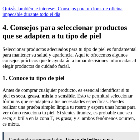
Quizás también te interese:
Consejos para un look de oficina
impecable durante todo el día
4. Consejos para seleccionar productos
que se adapten a tu tipo de piel
Seleccionar productos adecuados para tu tipo de piel es fundamental
para mantener su salud y apariencia. Aquí te ofrecemos algunos
consejos prácticos que te ayudarán a tomar decisiones informadas al
elegir productos de cuidado facial.
1. Conoce tu tipo de piel
Antes de comprar cualquier producto, es esencial identificar si tu
piel es
seca
,
grasa
,
mixta
o
sensible
. Esto te permitirá seleccionar
fórmulas que se adapten a tus necesidades específicas. Puedes
realizar una prueba simple: limpia tu rostro y espera unas horas para
ver cómo reacciona tu piel. Si sientes tirantez, es probable que sea
seca; si brilla en la zona T, es grasa; y si ambos fenómenos ocurren,
es mixta.
Contenido recomendado:
Trucos de belleza para