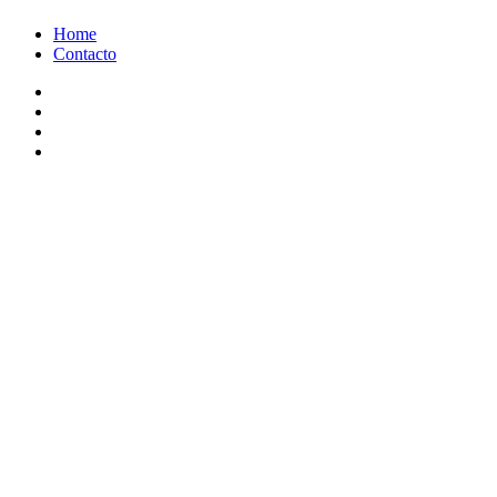
Ir
Home
al
Contacto
contenido