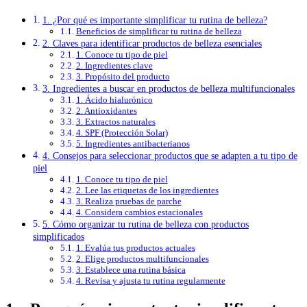
1. ¿Por qué es importante simplificar tu rutina de belleza?
Beneficios de simplificar tu rutina de belleza
2. Claves para identificar productos de belleza esenciales
1. Conoce tu tipo de piel
2. Ingredientes clave
3. Propósito del producto
3. Ingredientes a buscar en productos de belleza multifuncionales
1. Ácido hialurónico
2. Antioxidantes
3. Extractos naturales
4. SPF (Protección Solar)
5. Ingredientes antibacterianos
4. Consejos para seleccionar productos que se adapten a tu tipo de
piel
1. Conoce tu tipo de piel
2. Lee las etiquetas de los ingredientes
3. Realiza pruebas de parche
4. Considera cambios estacionales
5. Cómo organizar tu rutina de belleza con productos
simplificados
1. Evalúa tus productos actuales
2. Elige productos multifuncionales
3. Establece una rutina básica
4. Revisa y ajusta tu rutina regularmente