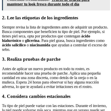
mantener tu look fresco durante todo el día
2. Lee las etiquetas de los ingredientes
Siempre revisa la lista de ingredientes antes de adquirir un producto.
Busca componentes que beneficien tu tipo de piel. Por ejemplo, si
tienes piel seca, opta por productos que contengan
ácido
hialurónico
o
glicerina
. Para piel grasa, busca ingredientes como
ácido salicílico
o
niacinamida
que ayudan a controlar el exceso de
sebo.
3. Realiza pruebas de parche
Antes de aplicar un nuevo producto en todo tu rostro, es
recomendable hacer una prueba de parche. Aplica una pequeña
cantidad en una zona discreta, como detrás de la oreja o en la
muñeca. Espera 24 horas para observar si hay alguna reacción
adversa, lo que te ayudará a evitar irritaciones en el rostro.
4. Considera cambios estacionales
Tu tipo de piel puede variar con las estaciones. Durante el invierno,
la piel puede volverse más seca, mientras que en verano puede ser