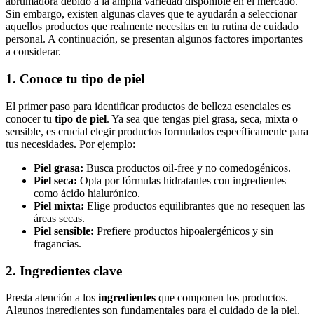
abrumadora debido a la amplia variedad disponible en el mercado.
Sin embargo, existen algunas claves que te ayudarán a seleccionar
aquellos productos que realmente necesitas en tu rutina de cuidado
personal. A continuación, se presentan algunos factores importantes
a considerar.
1. Conoce tu tipo de piel
El primer paso para identificar productos de belleza esenciales es
conocer tu
tipo de piel
. Ya sea que tengas piel grasa, seca, mixta o
sensible, es crucial elegir productos formulados específicamente para
tus necesidades. Por ejemplo:
Piel grasa:
Busca productos oil-free y no comedogénicos.
Piel seca:
Opta por fórmulas hidratantes con ingredientes
como ácido hialurónico.
Piel mixta:
Elige productos equilibrantes que no resequen las
áreas secas.
Piel sensible:
Prefiere productos hipoalergénicos y sin
fragancias.
2. Ingredientes clave
Presta atención a los
ingredientes
que componen los productos.
Algunos ingredientes son fundamentales para el cuidado de la piel,