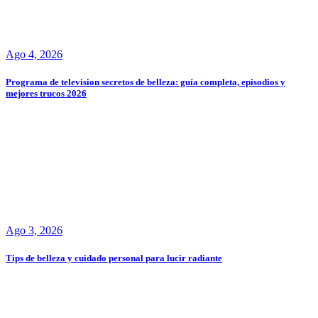
Ago 4, 2026
Programa de television secretos de belleza: guía completa, episodios y
mejores trucos 2026
Ago 3, 2026
Tips de belleza y cuidado personal para lucir radiante