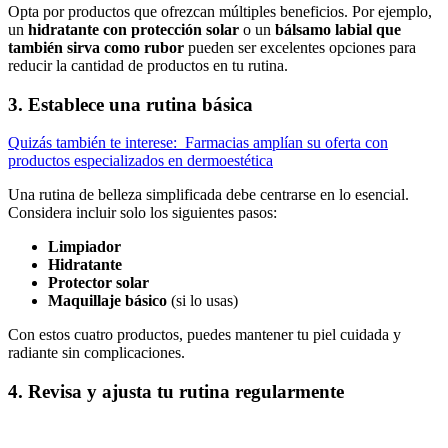
Opta por productos que ofrezcan múltiples beneficios. Por ejemplo,
un
hidratante con protección solar
o un
bálsamo labial que
también sirva como rubor
pueden ser excelentes opciones para
reducir la cantidad de productos en tu rutina.
3. Establece una rutina básica
Quizás también te interese:
Farmacias amplían su oferta con
productos especializados en dermoestética
Una rutina de belleza simplificada debe centrarse en lo esencial.
Considera incluir solo los siguientes pasos:
Limpiador
Hidratante
Protector solar
Maquillaje básico
(si lo usas)
Con estos cuatro productos, puedes mantener tu piel cuidada y
radiante sin complicaciones.
4. Revisa y ajusta tu rutina regularmente