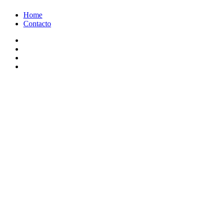
Ir
Home
al
Contacto
contenido