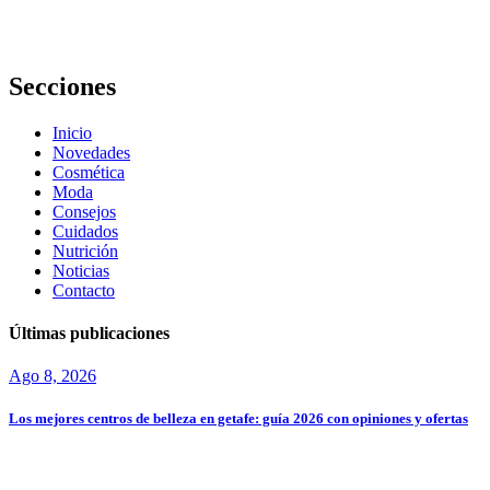
elegir los
mejores
Secciones
Inicio
Novedades
Cosmética
Moda
Consejos
Cuidados
Nutrición
Noticias
Contacto
Últimas publicaciones
Ago 8, 2026
Los mejores centros de belleza en getafe: guía 2026 con opiniones y ofertas