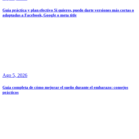
Guía práctica y plan efectivo Si quieres, puedo darte versiones más cortas o
adaptadas a Facebook, Google o meta title
Ago 5, 2026
Guía completa de cómo mejorar el sueño durante el embarazo: consejos
prácticos