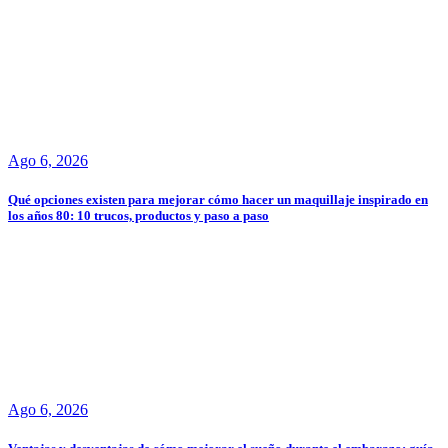
Ago 6, 2026
Qué opciones existen para mejorar cómo hacer un maquillaje inspirado en
los años 80: 10 trucos, productos y paso a paso
Ago 6, 2026