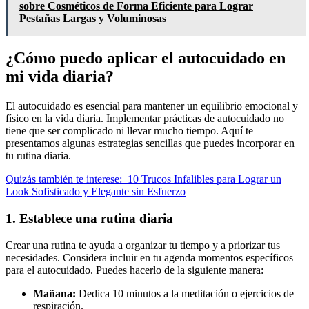
sobre Cosméticos de Forma Eficiente para Lograr
Pestañas Largas y Voluminosas
¿Cómo puedo aplicar el autocuidado en
mi vida diaria?
El autocuidado es esencial para mantener un equilibrio emocional y
físico en la vida diaria. Implementar prácticas de autocuidado no
tiene que ser complicado ni llevar mucho tiempo. Aquí te
presentamos algunas estrategias sencillas que puedes incorporar en
tu rutina diaria.
Quizás también te interese:
10 Trucos Infalibles para Lograr un
Look Sofisticado y Elegante sin Esfuerzo
1. Establece una rutina diaria
Crear una rutina te ayuda a organizar tu tiempo y a priorizar tus
necesidades. Considera incluir en tu agenda momentos específicos
para el autocuidado. Puedes hacerlo de la siguiente manera:
Mañana:
Dedica 10 minutos a la meditación o ejercicios de
respiración.