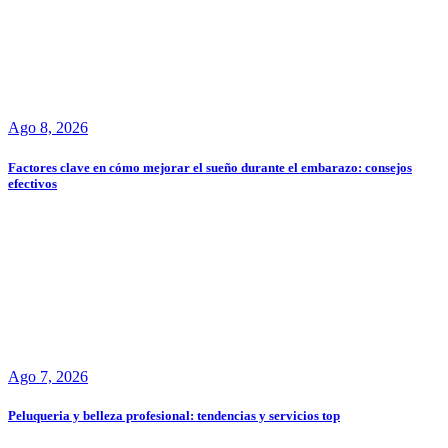
Ago 8, 2026
Factores clave en cómo mejorar el sueño durante el embarazo: consejos
efectivos
Ago 7, 2026
Peluqueria y belleza profesional: tendencias y servicios top