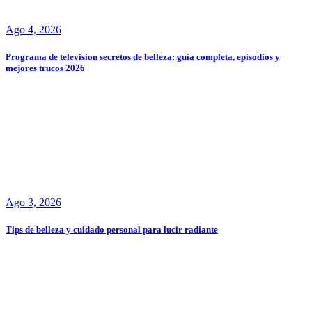
Ago 4, 2026
Programa de television secretos de belleza: guía completa, episodios y
mejores trucos 2026
Ago 3, 2026
Tips de belleza y cuidado personal para lucir radiante