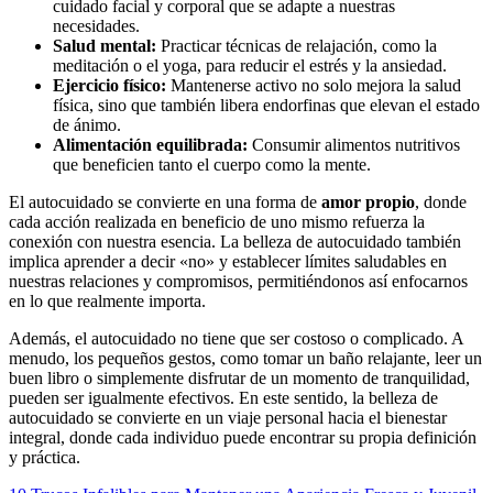
cuidado facial y corporal que se adapte a nuestras
necesidades.
Salud mental:
Practicar técnicas de relajación, como la
meditación o el yoga, para reducir el estrés y la ansiedad.
Ejercicio físico:
Mantenerse activo no solo mejora la salud
física, sino que también libera endorfinas que elevan el estado
de ánimo.
Alimentación equilibrada:
Consumir alimentos nutritivos
que beneficien tanto el cuerpo como la mente.
El autocuidado se convierte en una forma de
amor propio
, donde
cada acción realizada en beneficio de uno mismo refuerza la
conexión con nuestra esencia. La belleza de autocuidado también
implica aprender a decir «no» y establecer límites saludables en
nuestras relaciones y compromisos, permitiéndonos así enfocarnos
en lo que realmente importa.
Además, el autocuidado no tiene que ser costoso o complicado. A
menudo, los pequeños gestos, como tomar un baño relajante, leer un
buen libro o simplemente disfrutar de un momento de tranquilidad,
pueden ser igualmente efectivos. En este sentido, la belleza de
autocuidado se convierte en un viaje personal hacia el bienestar
integral, donde cada individuo puede encontrar su propia definición
y práctica.