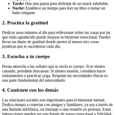
Tarde:
Haz una pausa para disfrutar de un snack saludable.
Noche:
Establece un tiempo para leer un libro o tomar un
baño relajante.
2. Practica la gratitud
Dedicar unos minutos al día para reflexionar sobre las cosas por las
que estás agradecido puede mejorar tu bienestar emocional. Puedes
llevar un diario de gratitud donde anotes al menos tres cosas
positivas que te sucedieron cada día.
3. Escucha a tu cuerpo
Presta atención a las señales que te envía tu cuerpo. Si te sientes
cansado, permítete descansar. Si sientes tensión, considera hacer
estiramientos o practicar yoga. Respetar tus necesidades físicas es
una parte fundamental del autocuidado.
4. Conéctate con los demás
Las relaciones sociales son importantes para el bienestar mental.
Dedica tiempo a conectar con amigos y familiares, ya sea a través de
una llamada telefónica, un mensaje o una reunión en persona. Estas
interacciones pueden ser una fuente de apoyo emocional y felicidad.