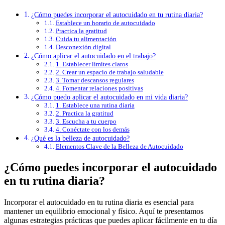
¿Cómo puedes incorporar el autocuidado en tu rutina diaria?
Establece un horario de autocuidado
Practica la gratitud
Cuida tu alimentación
Desconexión digital
¿Cómo aplicar el autocuidado en el trabajo?
1. Establecer límites claros
2. Crear un espacio de trabajo saludable
3. Tomar descansos regulares
4. Fomentar relaciones positivas
¿Cómo puedo aplicar el autocuidado en mi vida diaria?
1. Establece una rutina diaria
2. Practica la gratitud
3. Escucha a tu cuerpo
4. Conéctate con los demás
¿Qué es la belleza de autocuidado?
Elementos Clave de la Belleza de Autocuidado
¿Cómo puedes incorporar el autocuidado
en tu rutina diaria?
Incorporar el autocuidado en tu rutina diaria es esencial para
mantener un equilibrio emocional y físico. Aquí te presentamos
algunas estrategias prácticas que puedes aplicar fácilmente en tu día