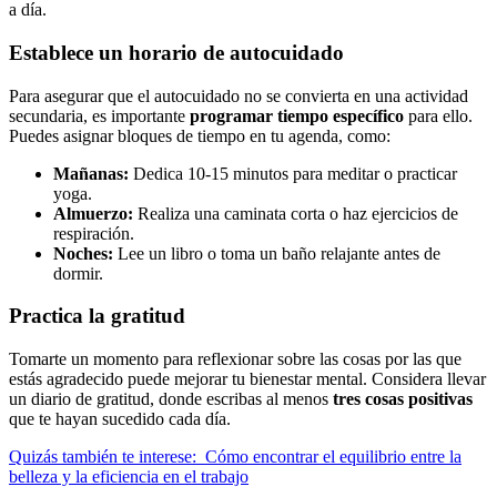
a día.
Establece un horario de autocuidado
Para asegurar que el autocuidado no se convierta en una actividad
secundaria, es importante
programar tiempo específico
para ello.
Puedes asignar bloques de tiempo en tu agenda, como:
Mañanas:
Dedica 10-15 minutos para meditar o practicar
yoga.
Almuerzo:
Realiza una caminata corta o haz ejercicios de
respiración.
Noches:
Lee un libro o toma un baño relajante antes de
dormir.
Practica la gratitud
Tomarte un momento para reflexionar sobre las cosas por las que
estás agradecido puede mejorar tu bienestar mental. Considera llevar
un diario de gratitud, donde escribas al menos
tres cosas positivas
que te hayan sucedido cada día.
Quizás también te interese:
Cómo encontrar el equilibrio entre la
belleza y la eficiencia en el trabajo