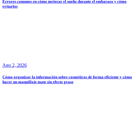
Errores comunes en cómo mejorar el sueño durante el embarazo y cómo
evitarlos
Ago 2, 2026
Cómo organizar la información sobre cosméticos de forma eficiente y cómo
hacer un maquillaje mate sin efecto graso