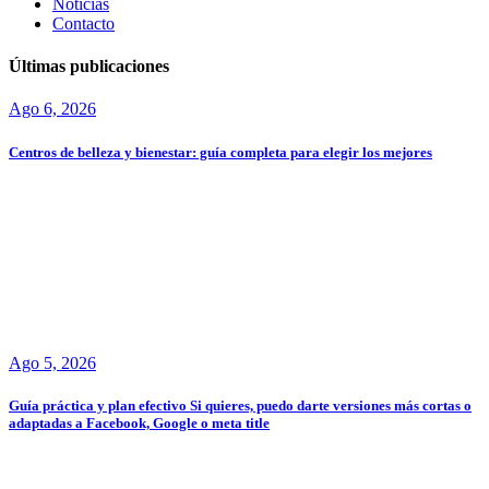
Noticias
Contacto
Últimas publicaciones
Ago 6, 2026
Centros de belleza y bienestar: guía completa para elegir los mejores
Ago 5, 2026
Guía práctica y plan efectivo Si quieres, puedo darte versiones más cortas o
adaptadas a Facebook, Google o meta title