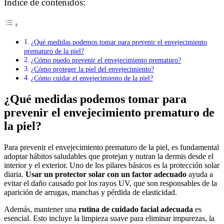
Índice de contenidos:
¿Qué medidas podemos tomar para prevenir el envejecimiento
prematuro de la piel?
¿Cómo puedo prevenir el envejecimiento prematuro?
¿Cómo proteger la piel del envejecimiento?
¿Cómo cuidar el envejecimiento de la piel?
¿Qué medidas podemos tomar para
prevenir el envejecimiento prematuro de
la piel?
Para prevenir el envejecimiento prematuro de la piel, es fundamental
adoptar hábitos saludables que protejan y nutran la dermis desde el
interior y el exterior. Uno de los pilares básicos es la protección solar
diaria.
Usar un protector solar con un factor adecuado
ayuda a
evitar el daño causado por los rayos UV, que son responsables de la
aparición de arrugas, manchas y pérdida de elasticidad.
Además, mantener una
rutina de cuidado facial adecuada
es
esencial. Esto incluye la limpieza suave para eliminar impurezas, la