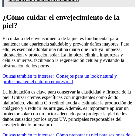
¿Cómo cuidar el envejecimiento de la
piel?
El cuidado del envejecimiento de la piel es fundamental para
mantener una apariencia saludable y prevenir daños mayores. Para
ello, es esencial adoptar una rutina diaria que incluya limpieza,
hidratación y protección solar. La limpieza elimina impurezas y
células muertas, facilitando la regeneración celular y evitando la
obstrucción de los poros.
Quizás también te interese:
Consejos para un look natural y
profesional en el entorno empresarial
La hidratación es clave para conservar la elasticidad y firmeza de la
piel. Utilizar cremas específicas con ingredientes como ácido
hialurónico, vitamina C o retinol ayuda a estimular la producción de
colágeno y a reducir las arrugas. Además, es importante aplicar un
protector solar con un factor adecuado para proteger la piel de los
daños causados por los rayos UV, principales responsables del
envejecimiento prematuro.
Quizás también te interese:
Cómo preparar tu piel para sesiones de