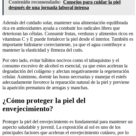
Contenido recomendado:
Consejos para cuidar la piel
después de una jornada laboral intensa
Además del cuidado solar, mantener una alimentación equilibrada
rica en antioxidantes ayuda a combatir los radicales libres que
deterioran las células. Consumir frutas, verduras y alimentos ricos en
vitaminas C y E puede fortalecer la piel desde el interior. También es
importante hidratarse correctamente, ya que el agua contribuye a
mantener la elasticidad y firmeza del cutis.
Por otro lado, evitar hábitos nocivos como el tabaquismo y el
consumo excesivo de alcohol es esencial, ya que estos aceleran la
degradación del colágeno y afectan negativamente la regeneración
celular. Asimismo, dormir las horas necesarias y manejar el estrés
adecuadamente favorece la reparación natural de la piel y previene
la aparición prematura de arrugas y manchas.
¿Cómo proteger la piel del
envejecimiento?
Proteger la piel del envejecimiento es fundamental para mantener un
aspecto saludable y juvenil. La exposición al sol es uno de los
principales factores que aceleran el envejecimiento cutáneo, por lo