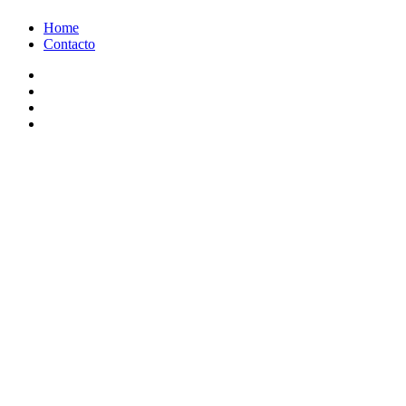
Ir
Home
al
Contacto
contenido