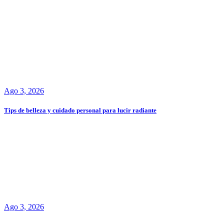
Ago 3, 2026
Tips de belleza y cuidado personal para lucir radiante
Ago 3, 2026