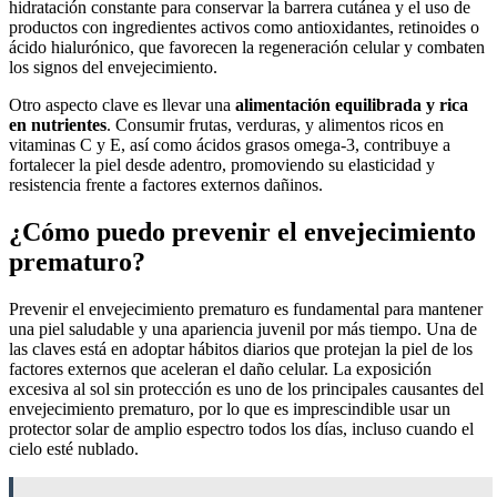
hidratación constante para conservar la barrera cutánea y el uso de
productos con ingredientes activos como antioxidantes, retinoides o
ácido hialurónico, que favorecen la regeneración celular y combaten
los signos del envejecimiento.
Otro aspecto clave es llevar una
alimentación equilibrada y rica
en nutrientes
. Consumir frutas, verduras, y alimentos ricos en
vitaminas C y E, así como ácidos grasos omega-3, contribuye a
fortalecer la piel desde adentro, promoviendo su elasticidad y
resistencia frente a factores externos dañinos.
¿Cómo puedo prevenir el envejecimiento
prematuro?
Prevenir el envejecimiento prematuro es fundamental para mantener
una piel saludable y una apariencia juvenil por más tiempo. Una de
las claves está en adoptar hábitos diarios que protejan la piel de los
factores externos que aceleran el daño celular. La exposición
excesiva al sol sin protección es uno de los principales causantes del
envejecimiento prematuro, por lo que es imprescindible usar un
protector solar de amplio espectro todos los días, incluso cuando el
cielo esté nublado.