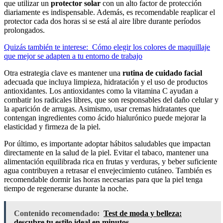
que utilizar un
protector solar
con un alto factor de protección
diariamente es indispensable. Además, es recomendable reaplicar el
protector cada dos horas si se está al aire libre durante períodos
prolongados.
Quizás también te interese:
Cómo elegir los colores de maquillaje
que mejor se adapten a tu entorno de trabajo
Otra estrategia clave es mantener una
rutina de cuidado facial
adecuada que incluya limpieza, hidratación y el uso de productos
antioxidantes. Los antioxidantes como la vitamina C ayudan a
combatir los radicales libres, que son responsables del daño celular y
la aparición de arrugas. Asimismo, usar cremas hidratantes que
contengan ingredientes como ácido hialurónico puede mejorar la
elasticidad y firmeza de la piel.
Por último, es importante adoptar hábitos saludables que impactan
directamente en la salud de la piel. Evitar el tabaco, mantener una
alimentación equilibrada rica en frutas y verduras, y beber suficiente
agua contribuyen a retrasar el envejecimiento cutáneo. También es
recomendable dormir las horas necesarias para que la piel tenga
tiempo de regenerarse durante la noche.
Contenido recomendado:
Test de moda y belleza:
descubre tu estilo ideal en minutos