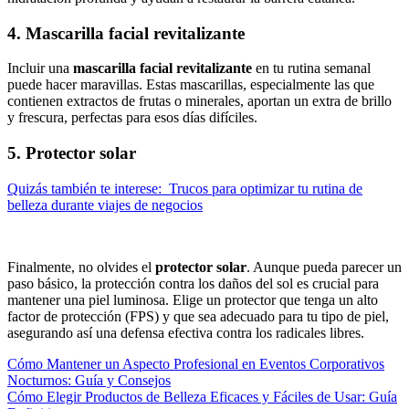
4. Mascarilla facial revitalizante
Incluir una
mascarilla facial revitalizante
en tu rutina semanal
puede hacer maravillas. Estas mascarillas, especialmente las que
contienen extractos de frutas o minerales, aportan un extra de brillo
y frescura, perfectas para esos días difíciles.
5. Protector solar
Quizás también te interese:
Trucos para optimizar tu rutina de
belleza durante viajes de negocios
Finalmente, no olvides el
protector solar
. Aunque pueda parecer un
paso básico, la protección contra los daños del sol es crucial para
mantener una piel luminosa. Elige un protector que tenga un alto
factor de protección (FPS) y que sea adecuado para tu tipo de piel,
asegurando así una defensa efectiva contra los radicales libres.
Navegación
Cómo Mantener un Aspecto Profesional en Eventos Corporativos
Nocturnos: Guía y Consejos
de
Cómo Elegir Productos de Belleza Eficaces y Fáciles de Usar: Guía