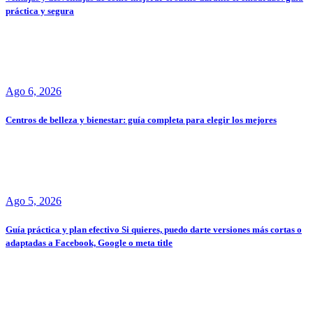
práctica y segura
Ago 6, 2026
Centros de belleza y bienestar: guía completa para elegir los mejores
Ago 5, 2026
Guía práctica y plan efectivo Si quieres, puedo darte versiones más cortas o
adaptadas a Facebook, Google o meta title