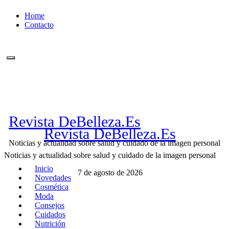
Ir
Home
al
Contacto
contenido
Revista DeBelleza.Es
Revista DeBelleza.Es
Noticias y actualidad sobre salud y cuidado de la imagen personal
Noticias y actualidad sobre salud y cuidado de la imagen personal
Inicio
7 de agosto de 2026
Novedades
Cosmética
Moda
Consejos
Cuidados
Nutrición