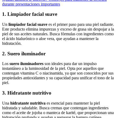
durante presentaciones importantes
1. Limpiador facial suave
Un
limpiador facial suave
es el primer paso para una piel radiante.
Este producto elimina impurezas y exceso de grasa sin despojar a la
piel de sus aceites naturales. Busca fórmulas con ingredientes como
el ácido hialurónico o aloe vera, que ayudan a mantener la
hidratación.
2. Suero iluminador
Los
suero iluminadores
son ideales para dar un impulso
instantáneo a la luminosidad de la piel. Opta por aquellos que
contengan vitamina C o niacinamida, ya que son conocidos por sus
propiedades antioxidantes y su capacidad para unificar el tono de la
piel.
3. Hidratante nutritivo
Una
hidratante nutritiva
es esencial para mantener la piel
hidratada y saludable. Busca cremas que contengan ingredientes
como el aceite de jojoba o manteca de karité, que proporcionan una
hidratación profunda y ayudan a restaurar la barrera cutánea.