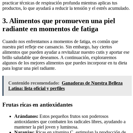
practicar técnicas de respiración profunda mientras aplicas tus
productos, lo que ayudará a reducir la tensión y el estrés acumulado.
3. Alimentos que promueven una piel
radiante en momentos de fatiga
Cuando nos enfrentamos a momentos de fatiga, es común que
nuestra piel refleje ese cansancio. Sin embargo, hay ciertos
alimentos que pueden ayudar a revitalizar nuestro cutis y aportar ese
brillo saludable que deseamos. A continuación, exploraremos
algunos de los mejores alimentos que puedes incorporar en tu dieta
para lograr una piel radiante.
Contenido recomendado:
Ganadoras de Nuestra Belleza
Latina: lista oficial y perfiles
Frutas ricas en antioxidantes
Arándanos:
Estos pequeños frutos son poderosos
antioxidantes que combaten los radicales libres, ayudando a
mantener la piel joven y luminosa.
Naranjas:
Ricas en vitamina C, estimulan la producción de