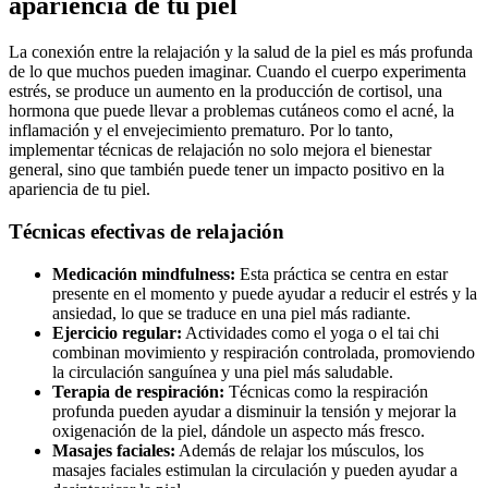
apariencia de tu piel
La conexión entre la relajación y la salud de la piel es más profunda
de lo que muchos pueden imaginar. Cuando el cuerpo experimenta
estrés, se produce un aumento en la producción de cortisol, una
hormona que puede llevar a problemas cutáneos como el acné, la
inflamación y el envejecimiento prematuro. Por lo tanto,
implementar técnicas de relajación no solo mejora el bienestar
general, sino que también puede tener un impacto positivo en la
apariencia de tu piel.
Técnicas efectivas de relajación
Medicación mindfulness:
Esta práctica se centra en estar
presente en el momento y puede ayudar a reducir el estrés y la
ansiedad, lo que se traduce en una piel más radiante.
Ejercicio regular:
Actividades como el yoga o el tai chi
combinan movimiento y respiración controlada, promoviendo
la circulación sanguínea y una piel más saludable.
Terapia de respiración:
Técnicas como la respiración
profunda pueden ayudar a disminuir la tensión y mejorar la
oxigenación de la piel, dándole un aspecto más fresco.
Masajes faciales:
Además de relajar los músculos, los
masajes faciales estimulan la circulación y pueden ayudar a