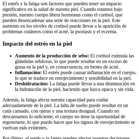
El estrés y la fatiga son factores que pueden tener un impacto
significativo en la salud de nuestra piel. Cuando estamos bajo
presión, nuestro cuerpo libera hormonas como el cortisol, que
pueden desencadenar una serie de reacciones en la piel. Este
aumento en los niveles de cortisol puede llevar a la aparición de
problemas cutáneos como el acné, la psoriasis y el eczema.
Impacto del estrés en la piel
Aumento de la producción de sebo:
El cortisol estimula las
glándulas sebáceas, lo que puede resultar en un exceso de
grasa en la piel y, en consecuencia, en brotes de acné.
Inflamación:
El estrés puede causar inflamación en el cuerpo,
lo que se traduce en enrojecimiento y sensibilidad en la piel.
Deshidratación:
La fatiga puede llevar a una disminución en
la hidratación de la piel, haciendo que luzca opaca y sin vida.
Además, la fatiga afecta nuestra capacidad para cuidar
adecuadamente de la piel. La falta de sueño puede resultar en un
cutis cansado, con ojeras y una textura desigual. Cuando no
descansamos lo suficiente, el cuerpo no tiene la oportunidad de
regenerarse, lo que puede hacer que los signos de envejecimiento se
vuelvan más evidentes.
Por último, el estrés y la fatiga pueden afectar nuestras decisiones