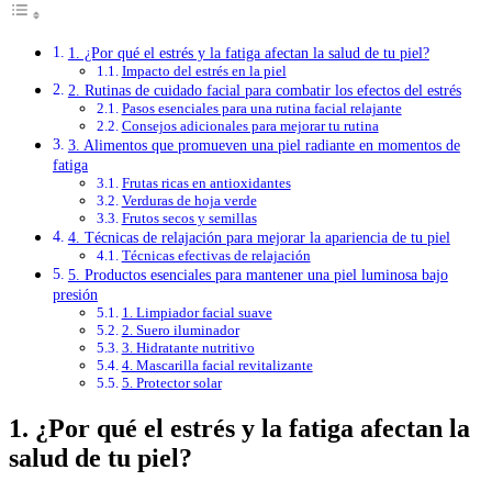
1. ¿Por qué el estrés y la fatiga afectan la salud de tu piel?
Impacto del estrés en la piel
2. Rutinas de cuidado facial para combatir los efectos del estrés
Pasos esenciales para una rutina facial relajante
Consejos adicionales para mejorar tu rutina
3. Alimentos que promueven una piel radiante en momentos de
fatiga
Frutas ricas en antioxidantes
Verduras de hoja verde
Frutos secos y semillas
4. Técnicas de relajación para mejorar la apariencia de tu piel
Técnicas efectivas de relajación
5. Productos esenciales para mantener una piel luminosa bajo
presión
1. Limpiador facial suave
2. Suero iluminador
3. Hidratante nutritivo
4. Mascarilla facial revitalizante
5. Protector solar
1. ¿Por qué el estrés y la fatiga afectan la
salud de tu piel?