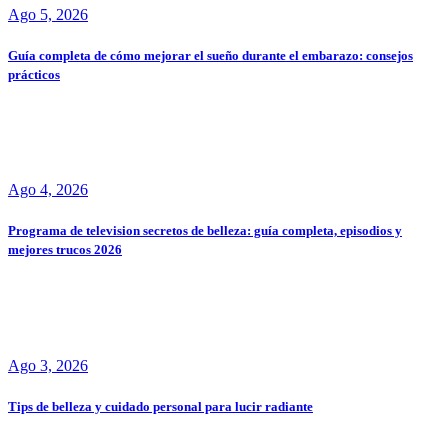
Ago 5, 2026
Guía completa de cómo mejorar el sueño durante el embarazo: consejos
prácticos
Ago 4, 2026
Programa de television secretos de belleza: guía completa, episodios y
mejores trucos 2026
Ago 3, 2026
Tips de belleza y cuidado personal para lucir radiante