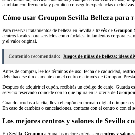
cambian con frecuencia y permiten conseguir experiencias exclusivas a 
Cómo usar Groupon Sevilla Belleza para re
Para reservar tratamientos de belleza en Sevilla a través de
Groupon S
centros locales para servicios como faciales, tratamientos corporales,
y el valor original.
Contenido recomendado:
Juegos de niñas de belleza: ideas di
Antes de comprar, lee los términos de uso: fecha de caducidad, restricci
debe hacerse directamente con el centro o a través de Groupon. Presta 
Después de adquirir el cupón, recibirás un código de canje. Guarda e
servicio reservado coincide con lo que figura en la oferta de
Groupon 
Cuando acudas a la cita, lleva el cupón en formato digital o impreso 
En caso de cambios o cancelaciones, contacta con el centro o con el 
Los mejores centros y salones de Sevilla 
En Sevilla,
Groupon
agrupa las mejores ofertas en
centros y salones