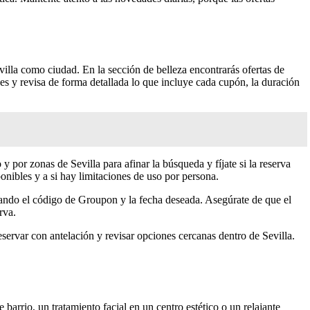
evilla como ciudad. En la sección de belleza encontrarás ofertas de
des y revisa de forma detallada lo que incluye cada cupón, la duración
 y por zonas de Sevilla para afinar la búsqueda y fíjate si la reserva
onibles y a si hay limitaciones de uso por persona.
onando el código de Groupon y la fecha deseada. Asegúrate de que el
rva.
 reservar con antelación y revisar opciones cercanas dentro de Sevilla.
 barrio, un tratamiento facial en un centro estético o un relajante