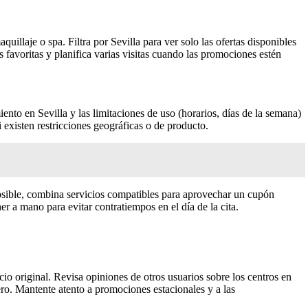
aquillaje o spa. Filtra por Sevilla para ver solo las ofertas disponibles
as favoritas y planifica varias visitas cuando las promociones estén
miento en Sevilla y las limitaciones de uso (horarios, días de la semana)
 existen restricciones geográficas o de producto.
osible, combina servicios compatibles para aprovechar un cupón
r a mano para evitar contratiempos en el día de la cita.
cio original. Revisa opiniones de otros usuarios sobre los centros en
ero. Mantente atento a promociones estacionales y a las