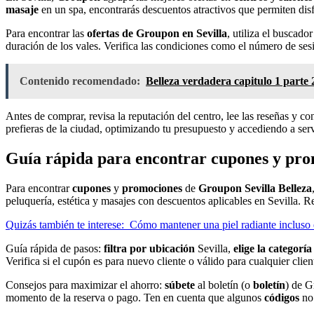
masaje
en un spa, encontrarás descuentos atractivos que permiten disfr
Para encontrar las
ofertas de Groupon en Sevilla
, utiliza el buscado
duración de los vales. Verifica las condiciones como el número de sesi
Contenido recomendado:
Belleza verdadera capitulo 1 parte 2
Antes de comprar, revisa la reputación del centro, lee las reseñas y c
prefieras de la ciudad, optimizando tu presupuesto y accediendo a servic
Guía rápida para encontrar cupones y pro
Para encontrar
cupones
y
promociones
de
Groupon Sevilla Belleza
peluquería, estética y masajes con descuentos aplicables en Sevilla. 
Quizás también te interese:
Cómo mantener una piel radiante incluso 
Guía rápida de pasos:
filtra por ubicación
Sevilla,
elige la categoría
Verifica si el cupón es para nuevo cliente o válido para cualquier cli
Consejos para maximizar el ahorro:
súbete
al boletín (o
boletín
) de G
momento de la reserva o pago. Ten en cuenta que algunos
códigos
no 