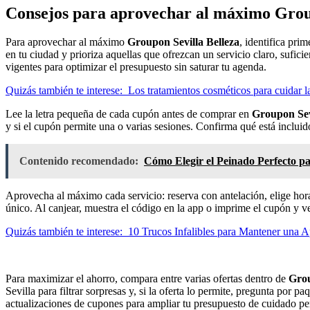
Consejos para aprovechar al máximo Group
Para aprovechar al máximo
Groupon Sevilla Belleza
, identifica prim
en tu ciudad y prioriza aquellas que ofrezcan un servicio claro, suficie
vigentes para optimizar el presupuesto sin saturar tu agenda.
Quizás también te interese:
Los tratamientos cosméticos para cuidar l
Lee la letra pequeña de cada cupón antes de comprar en
Groupon Sev
y si el cupón permite una o varias sesiones. Confirma qué está incluid
Contenido recomendado:
Cómo Elegir el Peinado Perfecto p
Aprovecha al máximo cada servicio: reserva con antelación, elige hor
único. Al canjear, muestra el código en la app o imprime el cupón y ve
Quizás también te interese:
10 Trucos Infalibles para Mantener una Ap
Para maximizar el ahorro, compara entre varias ofertas dentro de
Grou
Sevilla para filtrar sorpresas y, si la oferta lo permite, pregunta po
actualizaciones de cupones para ampliar tu presupuesto de cuidado pe