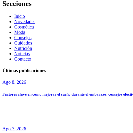
Secciones
Inicio
Novedades
Cosmética
Moda
Consejos
Cuidados
Nutrición
Noticias
Contacto
Últimas publicaciones
Ago 8, 2026
Factores clave en cómo mejorar el sueño durante el embarazo: consejos efecti
Ago 7, 2026