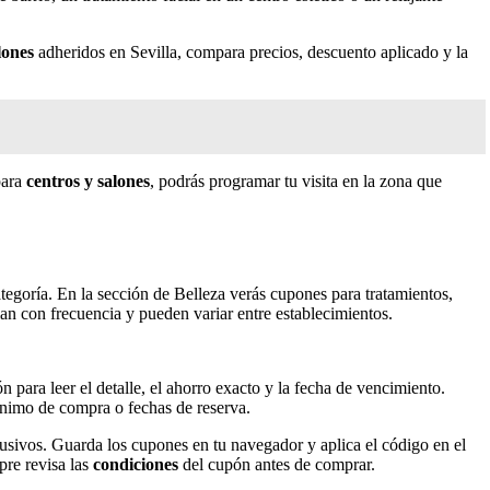
lones
adheridos en Sevilla, compara precios, descuento aplicado y la
ara
centros y salones
, podrás programar tu visita en la zona que
categoría. En la sección de Belleza verás cupones para tratamientos,
ian con frecuencia y pueden variar entre establecimientos.
 para leer el detalle, el ahorro exacto y la fecha de vencimiento.
mínimo de compra o fechas de reserva.
lusivos. Guarda los cupones en tu navegador y aplica el código en el
pre revisa las
condiciones
del cupón antes de comprar.