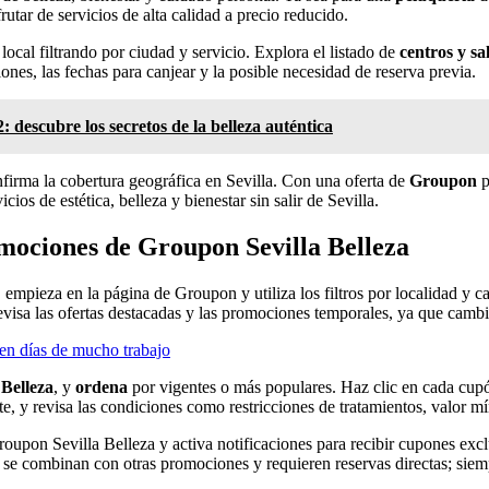
utar de servicios de alta calidad a precio reducido.
r local filtrando por ciudad y servicio. Explora el listado de
centros y sa
ones, las fechas para canjear y la posible necesidad de reserva previa.
: descubre los secretos de la belleza auténtica
onfirma la cobertura geográfica en Sevilla. Con una oferta de
Groupon
p
ios de estética, belleza y bienestar sin salir de Sevilla.
mociones de Groupon Sevilla Belleza
, empieza en la página de Groupon y utiliza los filtros por localidad y 
Revisa las ofertas destacadas y las promociones temporales, ya que camb
en días de mucho trabajo
 Belleza
, y
ordena
por vigentes o más populares. Haz clic en cada cupón
ente, y revisa las condiciones como restricciones de tratamientos, valor 
roupon Sevilla Belleza y activa notificaciones para recibir cupones exc
se combinan con otras promociones y requieren reservas directas; siem