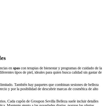
les
ancias en
spas
con terapias de bienestar y programas de cuidado de la
ferentes tipos de piel, ideales para quien busca calidad sin gastar de
o limitado. También hay paquetes que combinan sesiones de belleza
recio y por la posibilidad de descubrir marcas de cosmética de alto
uarios. Cada cupón de Groupon Sevilla Belleza suele incluir detalles
tica. Mantente atento a las novedades diarias, porque las ofertas