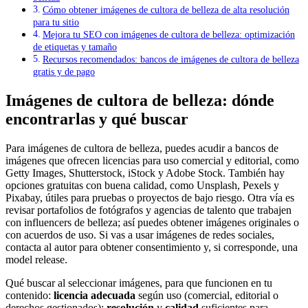
Cómo obtener imágenes de cultora de belleza de alta resolución
para tu sitio
Mejora tu SEO con imágenes de cultora de belleza: optimización
de etiquetas y tamaño
Recursos recomendados: bancos de imágenes de cultora de belleza
gratis y de pago
Imágenes de cultora de belleza: dónde
encontrarlas y qué buscar
Para imágenes de cultora de belleza, puedes acudir a bancos de
imágenes que ofrecen licencias para uso comercial y editorial, como
Getty Images, Shutterstock, iStock y Adobe Stock. También hay
opciones gratuitas con buena calidad, como Unsplash, Pexels y
Pixabay, útiles para pruebas o proyectos de bajo riesgo. Otra vía es
revisar portafolios de fotógrafos y agencias de talento que trabajen
con influencers de belleza; así puedes obtener imágenes originales o
con acuerdos de uso. Si vas a usar imágenes de redes sociales,
contacta al autor para obtener consentimiento y, si corresponde, una
model release.
Qué buscar al seleccionar imágenes, para que funcionen en tu
contenido:
licencia adecuada
según uso (comercial, editorial o
derechos gestionados);
resolución
y
calidad
suficientes para