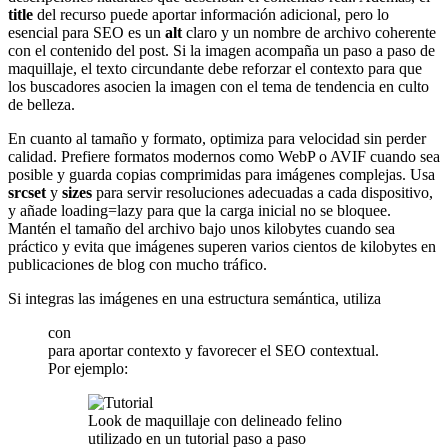
title
del recurso puede aportar información adicional, pero lo
esencial para SEO es un
alt
claro y un nombre de archivo coherente
con el contenido del post. Si la imagen acompaña un paso a paso de
maquillaje, el texto circundante debe reforzar el contexto para que
los buscadores asocien la imagen con el tema de tendencia en culto
de belleza.
En cuanto al tamaño y formato, optimiza para velocidad sin perder
calidad. Prefiere formatos modernos como WebP o AVIF cuando sea
posible y guarda copias comprimidas para imágenes complejas. Usa
srcset
y
sizes
para servir resoluciones adecuadas a cada dispositivo,
y añade loading=lazy para que la carga inicial no se bloquee.
Mantén el tamaño del archivo bajo unos kilobytes cuando sea
práctico y evita que imágenes superen varios cientos de kilobytes en
publicaciones de blog con mucho tráfico.
Si integras las imágenes en una estructura semántica, utiliza
con
para aportar contexto y favorecer el SEO contextual.
Por ejemplo:
Look de maquillaje con delineado felino
utilizado en un tutorial paso a paso