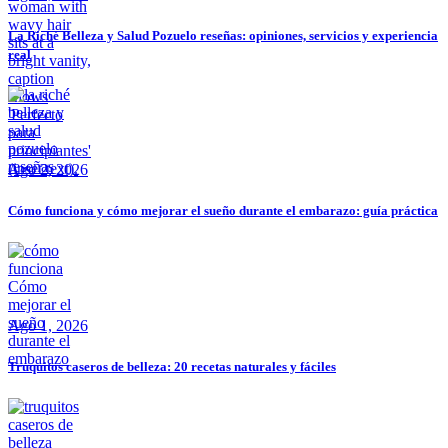
La Riché Belleza y Salud Pozuelo reseñas: opiniones, servicios y experiencia
real
Ago 2, 2026
Cómo funciona y cómo mejorar el sueño durante el embarazo: guía práctica
Ago 1, 2026
Truquitos caseros de belleza: 20 recetas naturales y fáciles