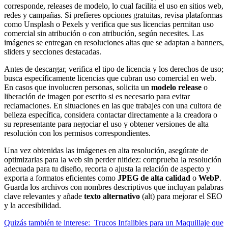
corresponde, releases de modelo, lo cual facilita el uso en sitios web,
redes y campañas. Si prefieres opciones gratuitas, revisa plataformas
como Unsplash o Pexels y verifica que sus licencias permitan uso
comercial sin atribución o con atribución, según necesites. Las
imágenes se entregan en resoluciones altas que se adaptan a banners,
sliders y secciones destacadas.
Antes de descargar, verifica el tipo de licencia y los derechos de uso;
busca específicamente licencias que cubran uso comercial en web.
En casos que involucren personas, solicita un
modelo release
o
liberación de imagen por escrito si es necesario para evitar
reclamaciones. En situaciones en las que trabajes con una cultora de
belleza específica, considera contactar directamente a la creadora o
su representante para negociar el uso y obtener versiones de alta
resolución con los permisos correspondientes.
Una vez obtenidas las imágenes en alta resolución, asegúrate de
optimizarlas para la web sin perder nitidez: comprueba la resolución
adecuada para tu diseño, recorta o ajusta la relación de aspecto y
exporta a formatos eficientes como
JPEG de alta calidad
o
WebP
.
Guarda los archivos con nombres descriptivos que incluyan palabras
clave relevantes y añade
texto alternativo
(alt) para mejorar el SEO
y la accesibilidad.
Quizás también te interese:
Trucos Infalibles para un Maquillaje que