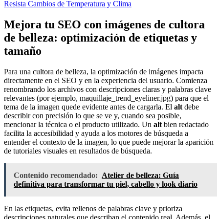
Resista Cambios de Temperatura y Clima
Mejora tu SEO con imágenes de cultora
de belleza: optimización de etiquetas y
tamaño
Para una cultora de belleza, la optimización de imágenes impacta
directamente en el SEO y en la experiencia del usuario. Comienza
renombrando los archivos con descripciones claras y palabras clave
relevantes (por ejemplo, maquillaje_trend_eyeliner.jpg) para que el
tema de la imagen quede evidente antes de cargarla. El
alt
debe
describir con precisión lo que se ve y, cuando sea posible,
mencionar la técnica o el producto utilizado. Un
alt
bien redactado
facilita la accesibilidad y ayuda a los motores de búsqueda a
entender el contexto de la imagen, lo que puede mejorar la aparición
de tutoriales visuales en resultados de búsqueda.
Contenido recomendado:
Atelier de belleza: Guía
definitiva para transformar tu piel, cabello y look diario
En las etiquetas, evita rellenos de palabras clave y prioriza
descripciones naturales que describan el contenido real. Además, el