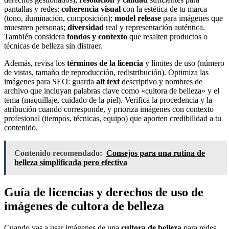
pantallas y redes;
coherencia visual
con la estética de tu marca
(tono, iluminación, composición);
model release
para imágenes que
muestren personas;
diversidad
real y representación auténtica.
También considera
fondos y contexto
que resalten productos o
técnicas de belleza sin distraer.
Además, revisa los
términos de la licencia
y límites de uso (número
de vistas, tamaño de reproducción, redistribución). Optimiza las
imágenes para SEO: guarda
alt text
descriptivo y nombres de
archivo que incluyan palabras clave como «cultora de belleza» y el
tema (maquillaje, cuidado de la piel). Verifica la procedencia y la
atribución cuando corresponde, y prioriza imágenes con contexto
profesional (tiempos, técnicas, equipo) que aporten credibilidad a tu
contenido.
Contenido recomendado:
Consejos para una rutina de
belleza simplificada pero efectiva
Guía de licencias y derechos de uso de
imágenes de cultora de belleza
Cuando vas a usar imágenes de una
cultora de belleza
para redes,