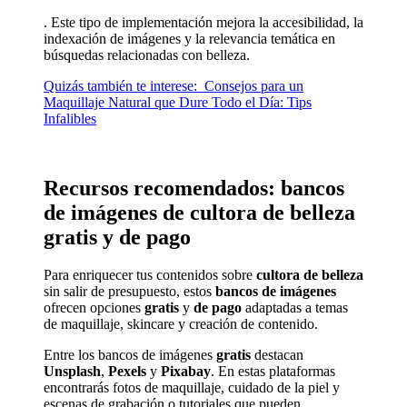
. Este tipo de implementación mejora la accesibilidad, la
indexación de imágenes y la relevancia temática en
búsquedas relacionadas con belleza.
Quizás también te interese:
Consejos para un
Maquillaje Natural que Dure Todo el Día: Tips
Infalibles
Recursos recomendados: bancos
de imágenes de cultora de belleza
gratis y de pago
Para enriquecer tus contenidos sobre
cultora de belleza
sin salir de presupuesto, estos
bancos de imágenes
ofrecen opciones
gratis
y
de pago
adaptadas a temas
de maquillaje, skincare y creación de contenido.
Entre los bancos de imágenes
gratis
destacan
Unsplash
,
Pexels
y
Pixabay
. En estas plataformas
encontrarás fotos de maquillaje, cuidado de la piel y
escenas de grabación o tutoriales que pueden