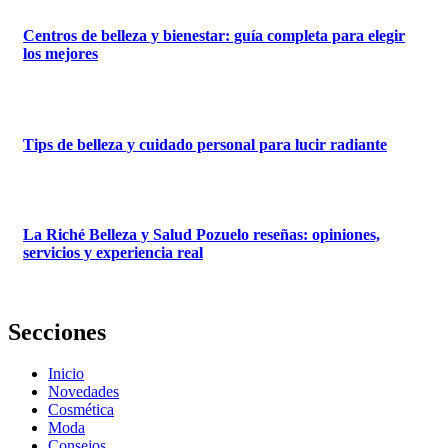
Centros de belleza y bienestar: guía completa para elegir
los mejores
Tips de belleza y cuidado personal para lucir radiante
La Riché Belleza y Salud Pozuelo reseñas: opiniones,
servicios y experiencia real
Secciones
Inicio
Novedades
Cosmética
Moda
Consejos