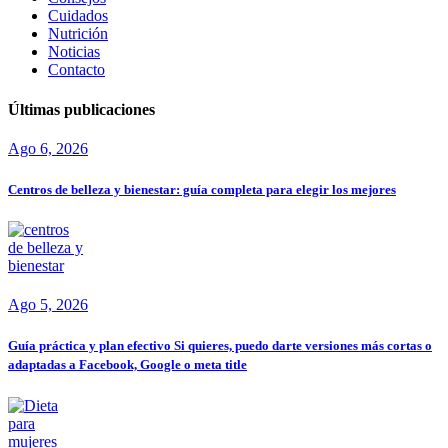
Cuidados
Nutrición
Noticias
Contacto
Últimas publicaciones
Ago 6, 2026
Centros de belleza y bienestar: guía completa para elegir los mejores
Ago 5, 2026
Guía práctica y plan efectivo Si quieres, puedo darte versiones más cortas o
adaptadas a Facebook, Google o meta title