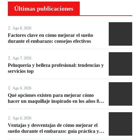
Últimas publicaciones
Ago 8, 2026
Factores clave en cómo mejorar el sueño
durante el embarazo: consejos efectivos
Ago 7, 2026
Peluqueria y belleza profesional: tendencias y
servicios top
Ago 6, 2026
Qué opciones existen para mejorar cómo
hacer un maquillaje inspirado en los años 80:
10 trucos, productos y paso a paso
Ago 6, 2026
Ventajas y desventajas de cómo mejorar el
sueño durante el embarazo: guía práctica y
segura