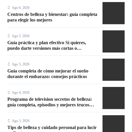
Ago 6, 2026
Centros de belleza y bienestar: guía completa
para elegir los mejores
Ago 5, 2026
Guía práctica y plan efectivo Si quieres,
puedo darte versiones más cortas o
adaptadas a Facebook, Google o meta title
Ago 5, 2026
Guía completa de cómo mejorar el sueño
durante el embarazo: consejos prácticos
Ago 4, 2026
Programa de television secretos de belleza:
guía completa, episodios y mejores trucos
2026
Ago 3, 2026
Tips de belleza y cuidado personal para lucir