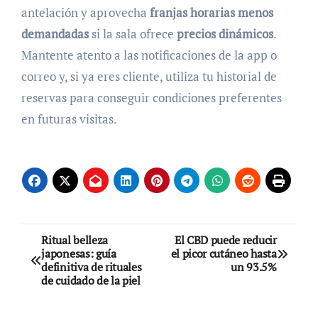
antelación y aprovecha
franjas horarias menos
demandadas
si la sala ofrece
precios dinámicos
.
Mantente atento a las notificaciones de la app o
correo y, si ya eres cliente, utiliza tu historial de
reservas para conseguir condiciones preferentes
en futuras visitas.
Navegación
Ritual belleza
El CBD puede reducir
japonesas: guía
el picor cutáneo hasta
de
definitiva de rituales
un 93.5%
de cuidado de la piel
entradas