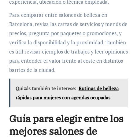
experiencia, ubicación o técnica empleada.
Para comparar entre salones de belleza en
Barcelona, revisa las cartas de servicios y menús de
precios, pregunta por paquetes o promociones, y
verifica la disponibilidad y la proximidad. También
es útil revisar ejemplos de trabajos y leer opiniones
para entender el valor frente al coste en distintos
barrios de la ciudad.
Quizás también te interese:
Rutinas de belleza
rápidas para mujeres con agendas ocupadas
Guía para elegir entre los
mejores salones de