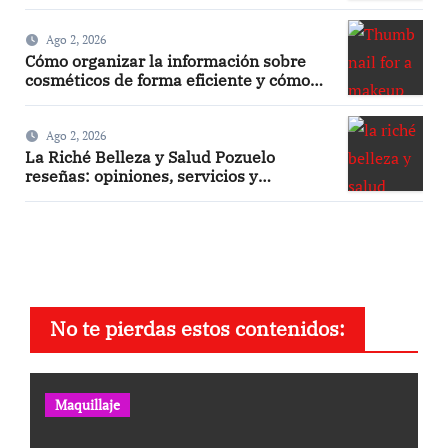
evitarlos
Ago 2, 2026
Cómo organizar la información sobre
cosméticos de forma eficiente y cómo
hacer un maquillaje mate sin efecto
graso
Ago 2, 2026
La Riché Belleza y Salud Pozuelo
reseñas: opiniones, servicios y
experiencia real
No te pierdas estos contenidos:
Maquillaje