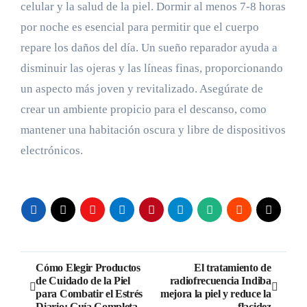
celular y la salud de la piel. Dormir al menos 7-8 horas
por noche es esencial para permitir que el cuerpo
repare los daños del día. Un sueño reparador ayuda a
disminuir las ojeras y las líneas finas, proporcionando
un aspecto más joven y revitalizado. Asegúrate de
crear un ambiente propicio para el descanso, como
mantener una habitación oscura y libre de dispositivos
electrónicos.
Navegación
Cómo Elegir Productos
El tratamiento de
de Cuidado de la Piel
radiofrecuencia Indiba
de
para Combatir el Estrés
mejora la piel y reduce la
Diario: Guía Completa
flacidez