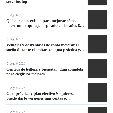
servicios top
Ago 6, 2026
Qué opciones existen para mejorar cómo
hacer un maquillaje inspirado en los años 80:
10 trucos, productos y paso a paso
Ago 6, 2026
Ventajas y desventajas de cómo mejorar el
sueño durante el embarazo: guía práctica y
segura
Ago 6, 2026
Centros de belleza y bienestar: guía completa
para elegir los mejores
Ago 5, 2026
Guía práctica y plan efectivo Si quieres,
puedo darte versiones más cortas o
adaptadas a Facebook, Google o meta title
Ago 5, 2026