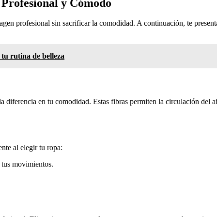
k Profesional y Cómodo
en profesional sin sacrificar la comodidad. A continuación, te presenta
tu rutina de belleza
 diferencia en tu comodidad. Estas fibras permiten la circulación del ai
nte al elegir tu ropa:
r tus movimientos.