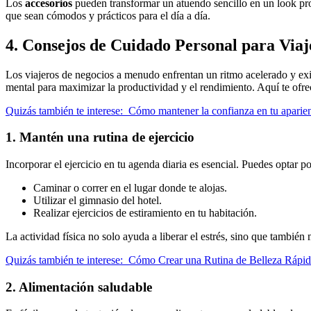
Los
accesorios
pueden transformar un atuendo sencillo en un look pro
que sean cómodos y prácticos para el día a día.
4. Consejos de Cuidado Personal para Viaj
Los viajeros de negocios a menudo enfrentan un ritmo acelerado y exig
mental para maximizar la productividad y el rendimiento. Aquí te of
Quizás también te interese:
Cómo mantener la confianza en tu aparienc
1. Mantén una rutina de ejercicio
Incorporar el ejercicio en tu agenda diaria es esencial. Puedes optar po
Caminar o correr en el lugar donde te alojas.
Utilizar el gimnasio del hotel.
Realizar ejercicios de estiramiento en tu habitación.
La actividad física no solo ayuda a liberar el estrés, sino que también
Quizás también te interese:
Cómo Crear una Rutina de Belleza Rápida
2. Alimentación saludable