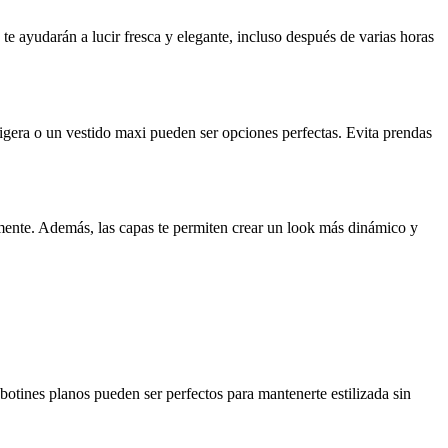
te ayudarán a lucir fresca y elegante, incluso después de varias horas
ligera o un vestido maxi pueden ser opciones perfectas. Evita prendas
lmente. Además, las capas te permiten crear un look más dinámico y
otines planos pueden ser perfectos para mantenerte estilizada sin