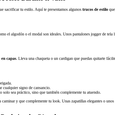
ue sacrificar tu estilo. Aquí te presentamos algunos
trucos de estilo
que 
como el algodón o el modal son ideales. Unos pantalones jogger de tela 
e en capas
. Lleva una chaqueta o un cardigan que puedas quitarte fáci
rigada.
r cualquier signo de cansancio.
o solo sea práctico, sino que también complemente tu atuendo.
 caminar y que complemente tu look. Unas zapatillas elegantes o unos b