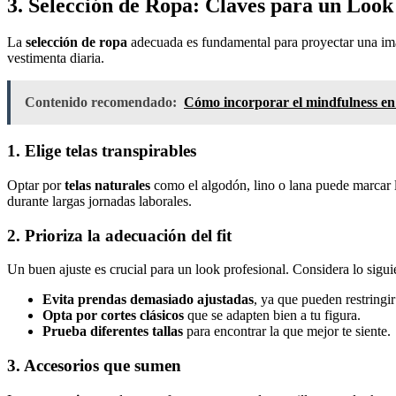
3. Selección de Ropa: Claves para un Loo
La
selección de ropa
adecuada es fundamental para proyectar una imag
vestimenta diaria.
Contenido recomendado:
Cómo incorporar el mindfulness en 
1. Elige telas transpirables
Optar por
telas naturales
como el algodón, lino o lana puede marcar la
durante largas jornadas laborales.
2. Prioriza la adecuación del fit
Un buen ajuste es crucial para un look profesional. Considera lo siguie
Evita prendas demasiado ajustadas
, ya que pueden restringi
Opta por cortes clásicos
que se adapten bien a tu figura.
Prueba diferentes tallas
para encontrar la que mejor te siente.
3. Accesorios que sumen