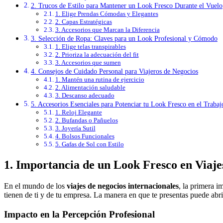
2. Trucos de Estilo para Mantener un Look Fresco Durante el Vuelo
1. Elige Prendas Cómodas y Elegantes
2. Capas Estratégicas
3. Accesorios que Marcan la Diferencia
3. Selección de Ropa: Claves para un Look Profesional y Cómodo
1. Elige telas transpirables
2. Prioriza la adecuación del fit
3. Accesorios que sumen
4. Consejos de Cuidado Personal para Viajeros de Negocios
1. Mantén una rutina de ejercicio
2. Alimentación saludable
3. Descanso adecuado
5. Accesorios Esenciales para Potenciar tu Look Fresco en el Trabaj
1. Reloj Elegante
2. Bufandas o Pañuelos
3. Joyería Sutil
4. Bolsos Funcionales
5. Gafas de Sol con Estilo
1. Importancia de un Look Fresco en Viaje
En el mundo de los
viajes de negocios internacionales
, la primera 
tienen de ti y de tu empresa. La manera en que te presentas puede abrir
Impacto en la Percepción Profesional