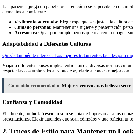
La apariencia juega un papel crucial en cómo se te percibe en el ámbi
elementos a considerar:
Vestimenta adecuada:
Elegir ropa que se ajuste a la cultura em
Cuidado personal:
Mantener una higiene y presentación perso
Accesorios:
Optar por complementos que realcen tu imagen sin 
Adaptabilidad a Diferentes Culturas
Quizás también te interese:
Los mejores tratamientos faciales para mu
Viajar a diferentes países implica enfrentarse a diversas normas cultu
respetar las costumbres locales puede ayudarte a conectar mejor con tu
Contenido recomendado:
Mujeres venezolanas belleza: secret
Confianza y Comodidad
Finalmente, un
look fresco
no solo se trata de impresionar a los demá
presentaciones. Elegir atuendos que sean cómodos y que reflejen tu 
2. Trucos de Estilo para Mantener un Look