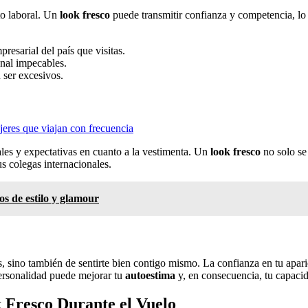
to laboral. Un
look fresco
puede transmitir confianza y competencia, lo
presarial del país que visitas.
nal impecables.
ser excesivos.
jeres que viajan con frecuencia
rales y expectativas en cuanto a la vestimenta. Un
look fresco
no solo se 
s colegas internacionales.
os de estilo y glamour
s, sino también de sentirte bien contigo mismo. La confianza en tu apar
personalidad puede mejorar tu
autoestima
y, en consecuencia, tu capacid
 Fresco Durante el Vuelo