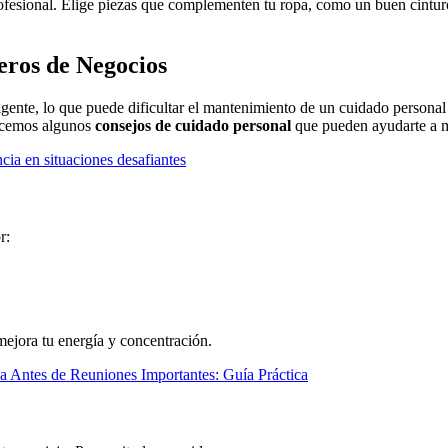
fesional. Elige piezas que complementen tu ropa, como un buen cinturón
eros de Negocios
ente, lo que puede dificultar el mantenimiento de un cuidado personal 
recemos algunos
consejos de cuidado personal
que pueden ayudarte a ma
ia en situaciones desafiantes
r:
 mejora tu energía y concentración.
 Antes de Reuniones Importantes: Guía Práctica