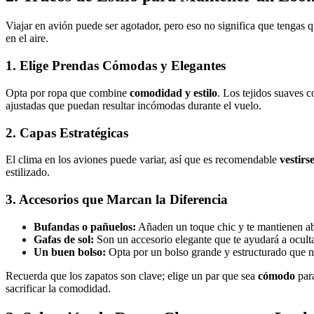
Viajar en avión puede ser agotador, pero eso no significa que tengas q
en el aire.
1. Elige Prendas Cómodas y Elegantes
Opta por ropa que combine
comodidad y estilo
. Los tejidos suaves 
ajustadas que puedan resultar incómodas durante el vuelo.
2. Capas Estratégicas
El clima en los aviones puede variar, así que es recomendable
vestirs
estilizado.
3. Accesorios que Marcan la Diferencia
Bufandas o pañuelos:
Añaden un toque chic y te mantienen ab
Gafas de sol:
Son un accesorio elegante que te ayudará a oculta
Un buen bolso:
Opta por un bolso grande y estructurado que n
Recuerda que los zapatos son clave; elige un par que sea
cómodo
para
sacrificar la comodidad.