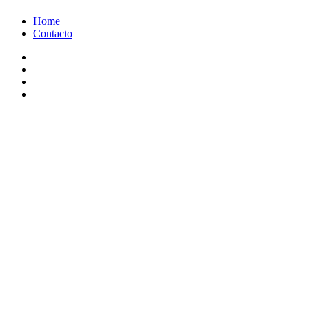
Ir
Home
al
Contacto
contenido