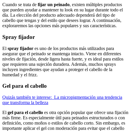
Cuando se trata de
fijar un peinado
, existen múltiples productos
que pueden ayudar a mantener tu look en su lugar durante todo el
día. La elección del producto adecuado dependerá del tipo de
cabello que tengas y del estilo que desees lograr. A continuación,
exploraremos las opciones más populares y sus características.
Spray fijador
El
spray fijador
es uno de los productos más utilizados para
asegurar que el peinado se mantenga intacto. Viene en diferentes
niveles de fijación, desde ligera hasta fuerte, y es ideal para estilos
que requieren una sujeción duradera. Además, muchos sprays
incluyen ingredientes que ayudan a proteger el cabello de la
humedad y el frizz.
Gel para el cabello
Quizás también te interese:
La micropigmentación una tendencia
que transforma la belleza
El
gel para el cabello
es otra opción popular que ofrece una fijación
más firme. Es especialmente útil para peinados estructurados o con
definición, como moños o estilos de cabello corto. Sin embargo, es
importante aplicar el gel con moderación para evitar que el cabello