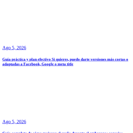
Ago 5, 2026
Guía práctica y plan efectivo Si quieres, puedo darte versiones más cortas o
adaptadas a Facebook, Google o meta title
Ago 5, 2026