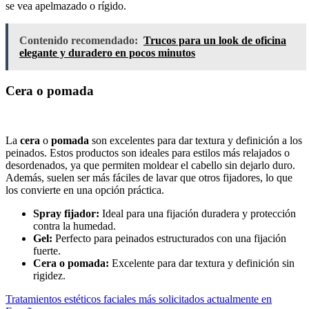
se vea apelmazado o rígido.
Contenido recomendado:
Trucos para un look de oficina
elegante y duradero en pocos minutos
Cera o pomada
La
cera
o
pomada
son excelentes para dar textura y definición a los
peinados. Estos productos son ideales para estilos más relajados o
desordenados, ya que permiten moldear el cabello sin dejarlo duro.
Además, suelen ser más fáciles de lavar que otros fijadores, lo que
los convierte en una opción práctica.
Spray fijador:
Ideal para una fijación duradera y protección
contra la humedad.
Gel:
Perfecto para peinados estructurados con una fijación
fuerte.
Cera o pomada:
Excelente para dar textura y definición sin
rigidez.
Navegación
Tratamientos estéticos faciales más solicitados actualmente en