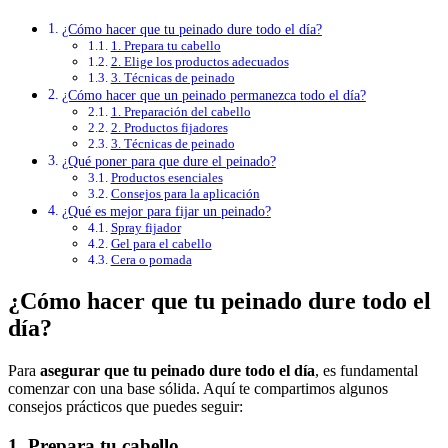
¿Cómo hacer que tu peinado dure todo el día?
1. Prepara tu cabello
2. Elige los productos adecuados
3. Técnicas de peinado
¿Cómo hacer que un peinado permanezca todo el día?
1. Preparación del cabello
2. Productos fijadores
3. Técnicas de peinado
¿Qué poner para que dure el peinado?
Productos esenciales
Consejos para la aplicación
¿Qué es mejor para fijar un peinado?
Spray fijador
Gel para el cabello
Cera o pomada
¿Cómo hacer que tu peinado dure todo el
día?
Para
asegurar que tu peinado dure todo el día
, es fundamental
comenzar con una base sólida. Aquí te compartimos algunos
consejos prácticos que puedes seguir:
1. Prepara tu cabello