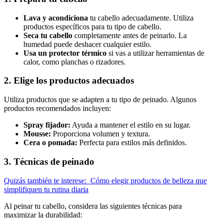
Lava y acondiciona
tu cabello adecuadamente. Utiliza
productos específicos para tu tipo de cabello.
Seca tu cabello
completamente antes de peinarlo. La
humedad puede deshacer cualquier estilo.
Usa un protector térmico
si vas a utilizar herramientas de
calor, como planchas o rizadores.
2. Elige los productos adecuados
Utiliza productos que se adapten a tu tipo de peinado. Algunos
productos recomendados incluyen:
Spray fijador:
Ayuda a mantener el estilo en su lugar.
Mousse:
Proporciona volumen y textura.
Cera o pomada:
Perfecta para estilos más definidos.
3. Técnicas de peinado
Quizás también te interese:
Cómo elegir productos de belleza que
simplifiquen tu rutina diaria
Al peinar tu cabello, considera las siguientes técnicas para
maximizar la durabilidad: