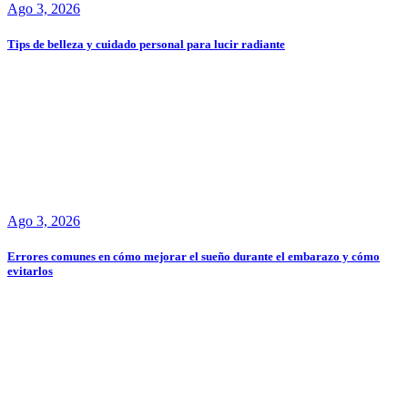
Ago 3, 2026
Tips de belleza y cuidado personal para lucir radiante
Ago 3, 2026
Errores comunes en cómo mejorar el sueño durante el embarazo y cómo
evitarlos