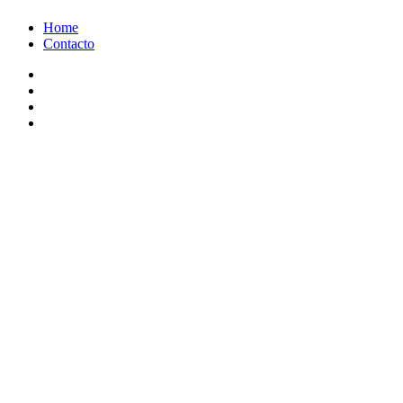
Ir
Home
al
Contacto
contenido