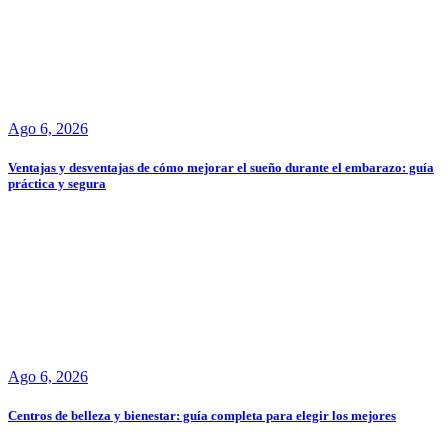
Ago 6, 2026
Ventajas y desventajas de cómo mejorar el sueño durante el embarazo: guía
práctica y segura
Ago 6, 2026
Centros de belleza y bienestar: guía completa para elegir los mejores