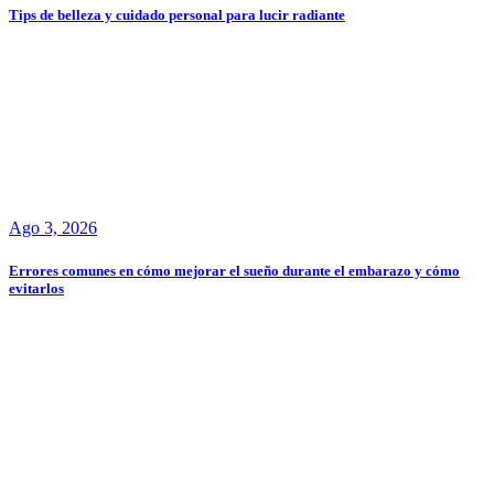
Tips de belleza y cuidado personal para lucir radiante
Ago 3, 2026
Errores comunes en cómo mejorar el sueño durante el embarazo y cómo
evitarlos