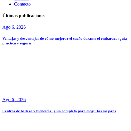
Contacto
Últimas publicaciones
Ago 6, 2026
Ventajas y desventajas de cómo mejorar el sueño durante el embarazo: guía
práctica y segura
Ago 6, 2026
Centros de belleza y bienestar: guía completa para elegir los mejores