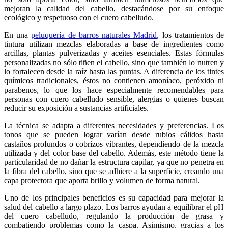
mejoran la calidad del cabello, destacándose por su enfoque
ecológico y respetuoso con el cuero cabelludo.
En una
peluquería de barros naturales Madrid
, los tratamientos de
tintura utilizan mezclas elaboradas a base de ingredientes como
arcillas, plantas pulverizadas y aceites esenciales. Estas fórmulas
personalizadas no sólo tiñen el cabello, sino que también lo nutren y
lo fortalecen desde la raíz hasta las puntas. A diferencia de los tintes
químicos tradicionales, éstos no contienen amoníaco, peróxido ni
parabenos, lo que los hace especialmente recomendables para
personas con cuero cabelludo sensible, alergias o quienes buscan
reducir su exposición a sustancias artificiales.
La técnica se adapta a diferentes necesidades y preferencias. Los
tonos que se pueden lograr varían desde rubios cálidos hasta
castaños profundos o cobrizos vibrantes, dependiendo de la mezcla
utilizada y del color base del cabello. Además, este método tiene la
particularidad de no dañar la estructura capilar, ya que no penetra en
la fibra del cabello, sino que se adhiere a la superficie, creando una
capa protectora que aporta brillo y volumen de forma natural.
Uno de los principales beneficios es su capacidad para mejorar la
salud del cabello a largo plazo. Los barros ayudan a equilibrar el pH
del cuero cabelludo, regulando la producción de grasa y
combatiendo problemas como la caspa. Asimismo, gracias a los