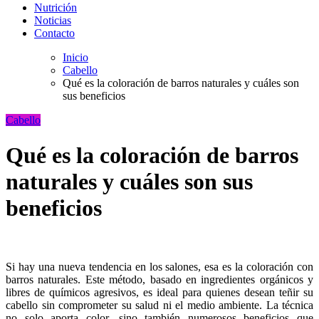
Nutrición
Noticias
Contacto
Inicio
Cabello
Qué es la coloración de barros naturales y cuáles son
sus beneficios
Cabello
Qué es la coloración de barros
naturales y cuáles son sus
beneficios
Si hay una nueva tendencia en los salones, esa es la coloración con
barros naturales. Este método, basado en ingredientes orgánicos y
libres de químicos agresivos, es ideal para quienes desean teñir su
cabello sin comprometer su salud ni el medio ambiente. La técnica
no solo aporta color, sino también numerosos beneficios que