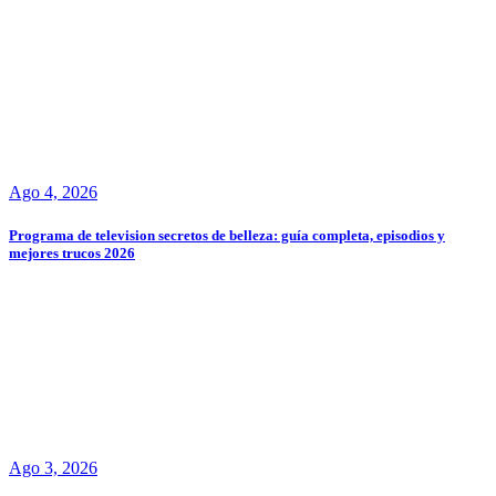
Ago 4, 2026
Programa de television secretos de belleza: guía completa, episodios y
mejores trucos 2026
Ago 3, 2026