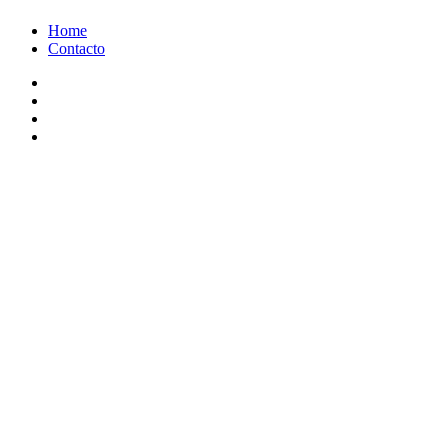
Ir
Home
al
Contacto
contenido