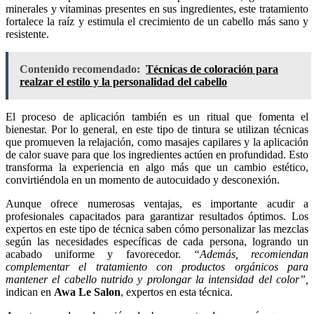
minerales y vitaminas presentes en sus ingredientes, este tratamiento
fortalece la raíz y estimula el crecimiento de un cabello más sano y
resistente.
Contenido recomendado:
Técnicas de coloración para
realzar el estilo y la personalidad del cabello
El proceso de aplicación también es un ritual que fomenta el
bienestar. Por lo general, en este tipo de tintura se utilizan técnicas
que promueven la relajación, como masajes capilares y la aplicación
de calor suave para que los ingredientes actúen en profundidad. Esto
transforma la experiencia en algo más que un cambio estético,
convirtiéndola en un momento de autocuidado y desconexión.
Aunque ofrece numerosas ventajas, es importante acudir a
profesionales capacitados para garantizar resultados óptimos. Los
expertos en este tipo de técnica saben cómo personalizar las mezclas
según las necesidades específicas de cada persona, logrando un
acabado uniforme y favorecedor.
“Además, recomiendan
complementar el tratamiento con productos orgánicos para
mantener el cabello nutrido y prolongar la intensidad del color”,
indican en
Awa Le Salon
,
expertos en esta técnica.