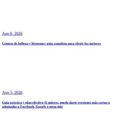
Ago 6, 2026
Centros de belleza y bienestar: guía completa para elegir los mejores
Ago 5, 2026
Guía práctica y plan efectivo Si quieres, puedo darte versiones más cortas o
adaptadas a Facebook, Google o meta title