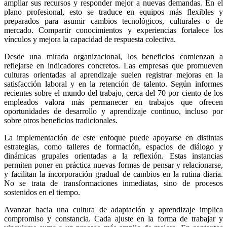
ampliar sus recursos y responder mejor a nuevas demandas. En el
plano profesional, esto se traduce en equipos más flexibles y
preparados para asumir cambios tecnológicos, culturales o de
mercado. Compartir conocimientos y experiencias fortalece los
vínculos y mejora la capacidad de respuesta colectiva.
Desde una mirada organizacional, los beneficios comienzan a
reflejarse en indicadores concretos. Las empresas que promueven
culturas orientadas al aprendizaje suelen registrar mejoras en la
satisfacción laboral y en la retención de talento. Según informes
recientes sobre el mundo del trabajo, cerca del 70 por ciento de los
empleados valora más permanecer en trabajos que ofrecen
oportunidades de desarrollo y aprendizaje continuo, incluso por
sobre otros beneficios tradicionales.
La implementación de este enfoque puede apoyarse en distintas
estrategias, como talleres de formación, espacios de diálogo y
dinámicas grupales orientadas a la reflexión. Estas instancias
permiten poner en práctica nuevas formas de pensar y relacionarse,
y facilitan la incorporación gradual de cambios en la rutina diaria.
No se trata de transformaciones inmediatas, sino de procesos
sostenidos en el tiempo.
Avanzar hacia una cultura de adaptación y aprendizaje implica
compromiso y constancia. Cada ajuste en la forma de trabajar y