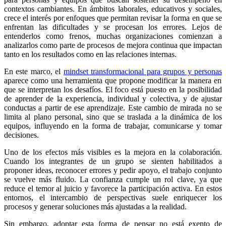
contextos cambiantes. En ámbitos laborales, educativos y sociales,
crece el interés por enfoques que permitan revisar la forma en que se
enfrentan las dificultades y se procesan los errores. Lejos de
entenderlos como frenos, muchas organizaciones comienzan a
analizarlos como parte de procesos de mejora continua que impactan
tanto en los resultados como en las relaciones internas.
En este marco, el
mindset transformacional para grupos y personas
aparece como una herramienta que propone modificar la manera en
que se interpretan los desafíos. El foco está puesto en la posibilidad
de aprender de la experiencia, individual y colectiva, y de ajustar
conductas a partir de ese aprendizaje. Este cambio de mirada no se
limita al plano personal, sino que se traslada a la dinámica de los
equipos, influyendo en la forma de trabajar, comunicarse y tomar
decisiones.
Uno de los efectos más visibles es la mejora en la colaboración.
Cuando los integrantes de un grupo se sienten habilitados a
proponer ideas, reconocer errores y pedir apoyo, el trabajo conjunto
se vuelve más fluido. La confianza cumple un rol clave, ya que
reduce el temor al juicio y favorece la participación activa. En estos
entornos, el intercambio de perspectivas suele enriquecer los
procesos y generar soluciones más ajustadas a la realidad.
Sin embargo, adoptar esta forma de pensar no está exento de