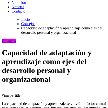
Nutrición
Noticias
Contacto
Inicio
Consejos
Capacidad de adaptación y aprendizaje como ejes del
desarrollo personal y organizacional
Consejos
Capacidad de adaptación y
aprendizaje como ejes del
desarrollo personal y
organizacional
#image_title
La capacidad de adaptación y aprendizaje se volvió un factor central
para personas y equipos que buscan sostener su desempeño en