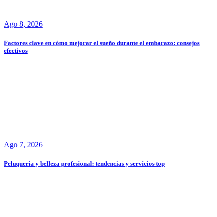
Ago 8, 2026
Factores clave en cómo mejorar el sueño durante el embarazo: consejos
efectivos
Ago 7, 2026
Peluqueria y belleza profesional: tendencias y servicios top