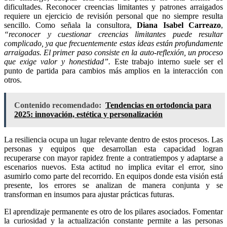
dificultades. Reconocer creencias limitantes y patrones arraigados
requiere un ejercicio de revisión personal que no siempre resulta
sencillo. Como señala la consultora,
Diana Isabel Carreazo
,
“reconocer y cuestionar creencias limitantes puede resultar
complicado, ya que frecuentemente estas ideas están profundamente
arraigadas. El primer paso consiste en la auto-reflexión, un proceso
que exige valor y honestidad”.
Este trabajo interno suele ser el
punto de partida para cambios más amplios en la interacción con
otros.
Contenido recomendado:
Tendencias en ortodoncia para
2025: innovación, estética y personalización
La resiliencia ocupa un lugar relevante dentro de estos procesos. Las
personas y equipos que desarrollan esta capacidad logran
recuperarse con mayor rapidez frente a contratiempos y adaptarse a
escenarios nuevos. Esta actitud no implica evitar el error, sino
asumirlo como parte del recorrido. En equipos donde esta visión está
presente, los errores se analizan de manera conjunta y se
transforman en insumos para ajustar prácticas futuras.
El aprendizaje permanente es otro de los pilares asociados. Fomentar
la curiosidad y la actualización constante permite a las personas