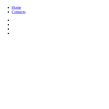
Ir
Home
al
Contacto
contenido