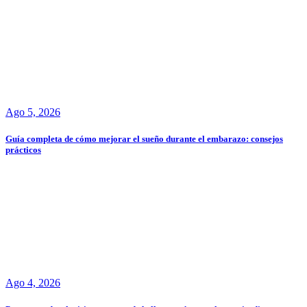
Ago 5, 2026
Guía completa de cómo mejorar el sueño durante el embarazo: consejos
prácticos
Ago 4, 2026