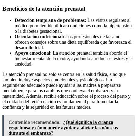
Beneficios de la atención prenatal
Detección temprana de problemas:
Las visitas regulares al
médico permiten identificar condiciones como la hipertensión
o la diabetes gestacional.
Orientación nutricional:
Los profesionales de la salud
ofrecen consejos sobre una dieta equilibrada que favorezca el
desarrollo fetal.
Apoyo emocional:
La atención prenatal también aborda el
bienestar mental de la madre, ayudando a reducir el estrés y la
ansiedad.
La atención prenatal no solo se centra en la salud física, sino que
también incluye aspectos emocionales y psicológicos. Un
seguimiento adecuado puede ayudar a las madres a prepararse
mentalmente para los cambios que conlleva el embarazo y la
maternidad. Además, recibir educación sobre el proceso del parto y
el cuidado del recién nacido es fundamental para fomentar la
confianza y la seguridad en las futuras madres.
Contenido recomendado:
¿Qué significa la crianza
respetuosa y cómo puede ayudar a aliviar las náuseas
durante el embarazo?