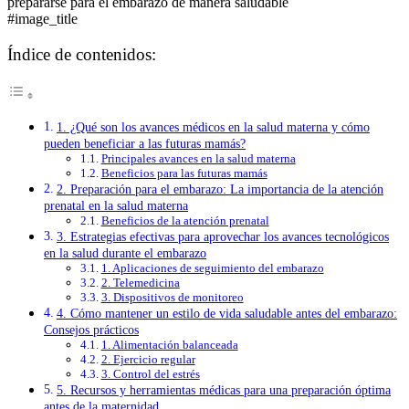
#image_title
Índice de contenidos:
1. ¿Qué son los avances médicos en la salud materna y cómo
pueden beneficiar a las futuras mamás?
Principales avances en la salud materna
Beneficios para las futuras mamás
2. Preparación para el embarazo: La importancia de la atención
prenatal en la salud materna
Beneficios de la atención prenatal
3. Estrategias efectivas para aprovechar los avances tecnológicos
en la salud durante el embarazo
1. Aplicaciones de seguimiento del embarazo
2. Telemedicina
3. Dispositivos de monitoreo
4. Cómo mantener un estilo de vida saludable antes del embarazo:
Consejos prácticos
1. Alimentación balanceada
2. Ejercicio regular
3. Control del estrés
5. Recursos y herramientas médicas para una preparación óptima
antes de la maternidad