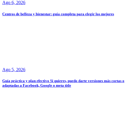
Ago 6, 2026
Centros de belleza y bienestar: guía completa para elegir los mejores
Ago 5, 2026
Guía práctica y plan efectivo Si quieres, puedo darte versiones más cortas o
adaptadas a Facebook, Google o meta title