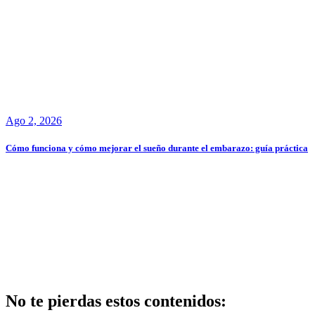
Ago 2, 2026
Cómo funciona y cómo mejorar el sueño durante el embarazo: guía práctica
No te pierdas estos contenidos: