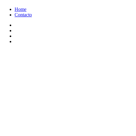
Ir
Home
al
Contacto
contenido