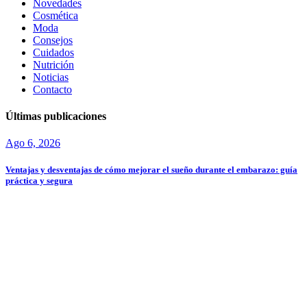
Novedades
Cosmética
Moda
Consejos
Cuidados
Nutrición
Noticias
Contacto
Últimas publicaciones
Ago 6, 2026
Ventajas y desventajas de cómo mejorar el sueño durante el embarazo: guía
práctica y segura