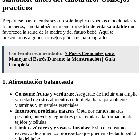
prácticos
Prepararse para el embarazo no solo implica aspectos emocionales y
financieros, sino también mantener un
estilo de vida saludable
que
favorezca la salud de la madre y del futuro bebé. Aquí te
presentamos algunos consejos prácticos para lograrlo:
Contenido recomendado:
7 Pasos Esenciales para
Manejar el Estrés Durante la Menstruación | Guía
Completa
1. Alimentación balanceada
Consume frutas y verduras
: Asegúrate de incluir una amplia
variedad de estos alimentos en tu dieta diaria para obtener
vitaminas y minerales esenciales.
Incorpora proteínas magras
: Opta por carnes magras,
pescado, huevos y legumbres para ayudar a la formación de
tejidos y células.
Limita azúcares y grasas saturadas
: Evita el consumo
excesivo de alimentos procesados que pueden afectar tu salud
y la del bebé.