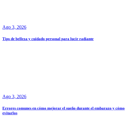
Ago 3, 2026
Tips de belleza y cuidado personal para lucir radiante
Ago 3, 2026
Errores comunes en cómo mejorar el sueño durante el embarazo y cómo
evitarlos