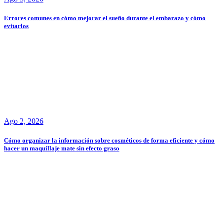
Errores comunes en cómo mejorar el sueño durante el embarazo y cómo
evitarlos
Ago 2, 2026
Cómo organizar la información sobre cosméticos de forma eficiente y cómo
hacer un maquillaje mate sin efecto graso