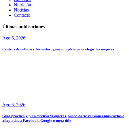
Nutrición
Noticias
Contacto
Últimas publicaciones
Ago 6, 2026
Centros de belleza y bienestar: guía completa para elegir los mejores
Ago 5, 2026
Guía práctica y plan efectivo Si quieres, puedo darte versiones más cortas o
adaptadas a Facebook, Google o meta title