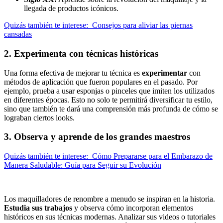
llegada de productos icónicos.
Quizás también te interese:
Consejos para aliviar las piernas
cansadas
2. Experimenta con técnicas históricas
Una forma efectiva de mejorar tu técnica es
experimentar
con
métodos de aplicación que fueron populares en el pasado. Por
ejemplo, prueba a usar esponjas o pinceles que imiten los utilizados
en diferentes épocas. Esto no solo te permitirá diversificar tu estilo,
sino que también te dará una comprensión más profunda de cómo se
lograban ciertos looks.
3. Observa y aprende de los grandes maestros
Quizás también te interese:
Cómo Prepararse para el Embarazo de
Manera Saludable: Guía para Seguir su Evolución
Los maquilladores de renombre a menudo se inspiran en la historia.
Estudia sus trabajos
y observa cómo incorporan elementos
históricos en sus técnicas modernas. Analizar sus videos o tutoriales