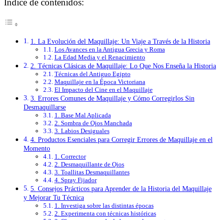
Índice de contenidos:
1. La Evolución del Maquillaje: Un Viaje a Través de la Historia
Los Avances en la Antigua Grecia y Roma
La Edad Media y el Renacimiento
2. Técnicas Clásicas de Maquillaje: Lo Que Nos Enseña la Historia
Técnicas del Antiguo Egipto
Maquillaje en la Época Victoriana
El Impacto del Cine en el Maquillaje
3. Errores Comunes de Maquillaje y Cómo Corregirlos Sin
Desmaquillarse
1. Base Mal Aplicada
2. Sombra de Ojos Manchada
3. Labios Desiguales
4. Productos Esenciales para Corregir Errores de Maquillaje en el
Momento
1. Corrector
2. Desmaquillante de Ojos
3. Toallitas Desmaquillantes
4. Spray Fijador
5. Consejos Prácticos para Aprender de la Historia del Maquillaje
y Mejorar Tu Técnica
1. Investiga sobre las distintas épocas
2. Experimenta con técnicas históricas