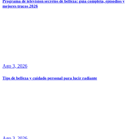
Programa de television secretos de belleza: guía completa, episodios y
mejores trucos 2026
Ago 3, 2026
Tips de belleza y cuidado personal para lucir radiante
Ago 3, 2026