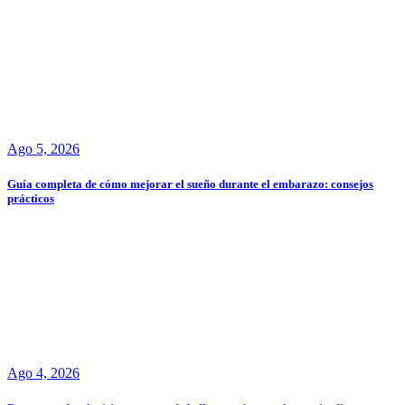
Ago 5, 2026
Guía completa de cómo mejorar el sueño durante el embarazo: consejos
prácticos
Ago 4, 2026