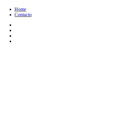
Ir
Home
al
Contacto
contenido