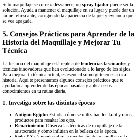
Si tu maquillaje se corre o desvanece, un
spray fijador
puede ser la
solución. Ayuda a mantener el maquillaje en su lugar y puede dar un
toque refrescante, corrigiendo la apariencia de la piel y evitando que
se vea apagada.
5. Consejos Prácticos para Aprender de la
Historia del Maquillaje y Mejorar Tu
Técnica
La historia del maquillaje está repleta de
tendencias fascinantes
y
técnicas innovadoras que han evolucionado a lo largo de los siglos.
Para mejorar tu técnica actual, es esencial sumergirte en esta rica
historia. Aquí te presentamos algunos consejos prácticos que te
ayudarán a aprender de las épocas pasadas y aplicar esos
conocimientos en tu rutina diaria.
1. Investiga sobre las distintas épocas
Antiguo Egipto:
Estudia cómo se utilizaban los kohl y otros
productos para resaltar los ojos.
Renacimiento:
Observa las técnicas de maquillaje de la
aristocracia y cómo influían en la belleza de la época.
Siglo XX:
Aprende sobre la revolución del maquillaje y la