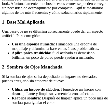
look. Afortunadamente, muchos de estos errores se pueden corregir
sin necesidad de desmaquillarse por completo. Aquí te mostramos
algunos de los más frecuentes y cómo solucionarlos rápidamente.
1. Base Mal Aplicada
Una base que no se difumina correctamente puede dar un aspecto
artificial. Para corregirlo:
Usa una esponja húmeda:
Humedece una esponja de
maquillaje y difumina la base en las áreas problemáticas.
Aplica polvo traslúcido:
Si el acabado es demasiado
brillante, un poco de polvo puede ayudar a matizarlo.
2. Sombra de Ojos Manchada
Si la sombra de ojos se ha depositado en lugares no deseados,
puedes arreglarlo sin empezar de nuevo:
Utiliza un hisopo de algodón:
Humedece un hisopo con
desmaquillante y limpia suavemente la zona afectada.
Reaplica sombra:
Después de limpiar, aplica un poco más de
sombra para igualar el color.