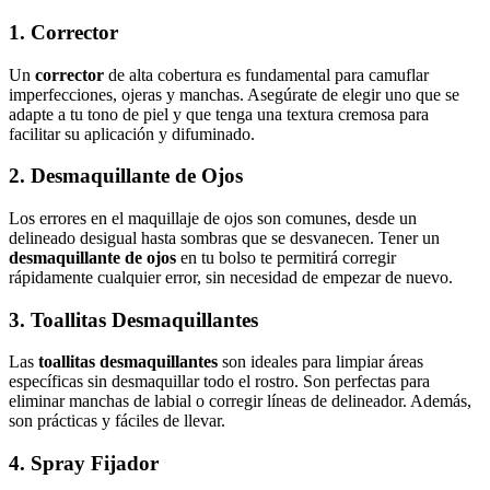
1. Corrector
Un
corrector
de alta cobertura es fundamental para camuflar
imperfecciones, ojeras y manchas. Asegúrate de elegir uno que se
adapte a tu tono de piel y que tenga una textura cremosa para
facilitar su aplicación y difuminado.
2. Desmaquillante de Ojos
Los errores en el maquillaje de ojos son comunes, desde un
delineado desigual hasta sombras que se desvanecen. Tener un
desmaquillante de ojos
en tu bolso te permitirá corregir
rápidamente cualquier error, sin necesidad de empezar de nuevo.
3. Toallitas Desmaquillantes
Las
toallitas desmaquillantes
son ideales para limpiar áreas
específicas sin desmaquillar todo el rostro. Son perfectas para
eliminar manchas de labial o corregir líneas de delineador. Además,
son prácticas y fáciles de llevar.
4. Spray Fijador