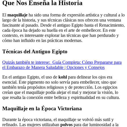
Que Nos Enseña la Historia
El
maquillaje
ha sido una forma de expresión artística y cultural a lo
largo de la historia, y sus técnicas clásicas nos ofrecen una ventana
fascinante al pasado. Desde el antiguo Egipto hasta el Renacimiento,
cada época ha dejado su huella en el arte de embellecer. En este
contexto, es interesante explorar las técnicas que han perdurado y
cómo han influido en las prácticas modernas.
Técnicas del Antiguo Egipto
Quizás también te interese:
Guía Completa: Cómo Prepararse para
el Embarazo de Manera Saludable | Opciones y Consejos
En el antiguo Egipto, el uso de
kohl
para delinear los ojos era
esencial. Este pigmento no solo servía para embellecer, sino que
también tenía propósitos religiosos y de protección. Los egipcios
creían que el maquillaje podía alejar el mal y mejorar la visión, lo
que resalta la conexión entre belleza y espiritualidad en su cultura.
Maquillaje en la Época Victoriana
Durante la época victoriana, el maquillaje se volvió más sutil y
refinado. Las mujeres utilizaban
polvos
para dar luminosidad a la