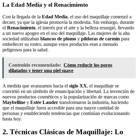
La Edad Media y el Renacimiento
Con la llegada de la
Edad Media
, el uso del maquillaje comenzó a
decaer, ya que la iglesia promovía la modestia. Sin embargo, durante
el
Renacimiento
, el interés por el arte y la belleza resurgió, llevando
a un nuevo apogeo en el uso del maquillaje. Las mujeres de la alta
sociedad utilizaban
blancos de plomo
y
píldoras de carmín
para
embellecer su rostro, aunque estos productos eran a menudo
peligrosos para la salud.
Contenido recomendado:
Cómo reducir los poros
dilatados y tener una piel suave
A medida que avanzamos hacia el
siglo XX
, el maquillaje se
convirtió en un símbolo de emancipación y libertad. La invención de
nuevos productos cosméticos y la popularización de marcas como
Maybelline
y
Estée Lauder
transformaron la industria, haciendo
que el maquillaje fuera accesible para una mayor cantidad de
personas y estableciendo tendencias que continúan evolucionando
hasta hoy.
2. Técnicas Clásicas de Maquillaje: Lo