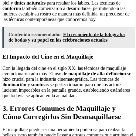
piel y
tintes naturales
para resaltar los labios. Las técnicas de
contorno
también comenzaron a desarrollarse, permitiendo a las
mujeres esculpir su rostro de manera más definida, un precursor de
las técnicas contemporáneas que conocemos hoy.
Contenido recomendado:
El crecimiento de la fotografía
de bodas y su papel en las celebraciones actuales
El Impacto del Cine en el Maquillaje
Con la llegada del cine en el siglo XX, las técnicas de maquillaje
evolucionaron aún más. El uso de
maquillaje de alta definición
se
hizo crucial para la industria cinematográfica. Las técnicas de
iluminación
y
sombras
se perfeccionaron para que los actores
lucieran impecables en la pantalla grande, estableciendo estándares
que todavía se aplican en la actualidad.
3. Errores Comunes de Maquillaje y
Cómo Corregirlos Sin Desmaquillarse
El maquillaje puede ser una herramienta poderosa para realzar la
belleza, pero también puede llevar a errores comunes que arruinan el