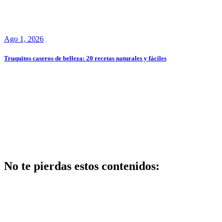
Ago 1, 2026
Truquitos caseros de belleza: 20 recetas naturales y fáciles
No te pierdas estos contenidos:
Belleza
Centros de
belleza y