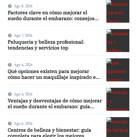
Ago 8, 2026
Factores clave en cómo mejorar el
sueño durante el embarazo: consejos
efectivos
Ago 7, 2026
Peluqueria y belleza profesional:
tendencias y servicios top
Ago 6, 2026
Qué opciones existen para mejorar
cómo hacer un maquillaje inspirado en
los años 80: 10 trucos, productos y paso
a paso
Ago 6, 2026
Ventajas y desventajas de cómo mejorar
el sueño durante el embarazo: guía
práctica y segura
Ago 6, 2026
Centros de belleza y bienestar: guía
completa para elegir los mejores