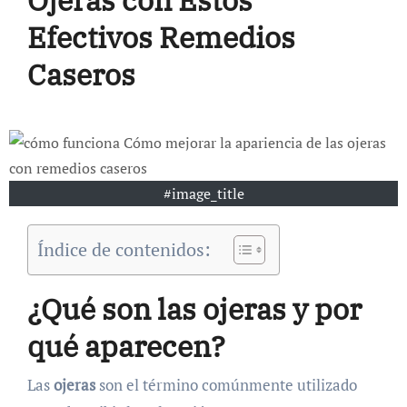
Ojeras con Estos
Efectivos Remedios
Caseros
#image_title
Índice de contenidos:
¿Qué son las ojeras y por
qué aparecen?
Las
ojeras
son el término comúnmente utilizado