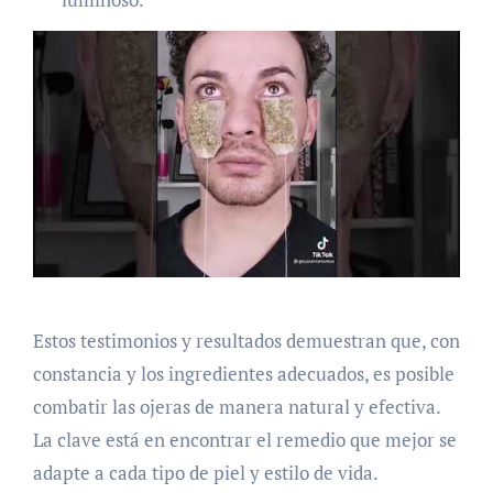
Estos testimonios y resultados demuestran que, con
constancia y los ingredientes adecuados, es posible
combatir las ojeras de manera natural y efectiva.
La clave está en encontrar el remedio que mejor se
adapte a cada tipo de piel y estilo de vida.