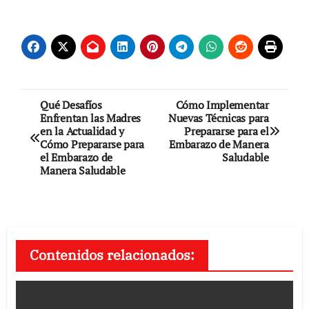
Navegación
Qué Desafíos
Cómo Implementar
Enfrentan las Madres
Nuevas Técnicas para
de
en la Actualidad y
Prepararse para el
Cómo Prepararse para
Embarazo de Manera
entradas
el Embarazo de
Saludable
Manera Saludable
Contenidos relacionados: