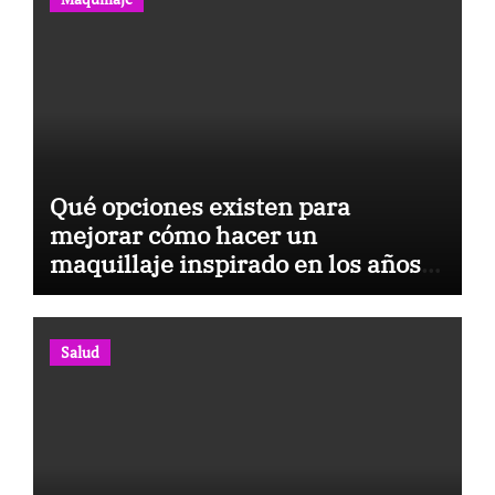
Qué opciones existen para
mejorar cómo hacer un
maquillaje inspirado en los años
80: 10 trucos, productos y paso a
paso
Salud