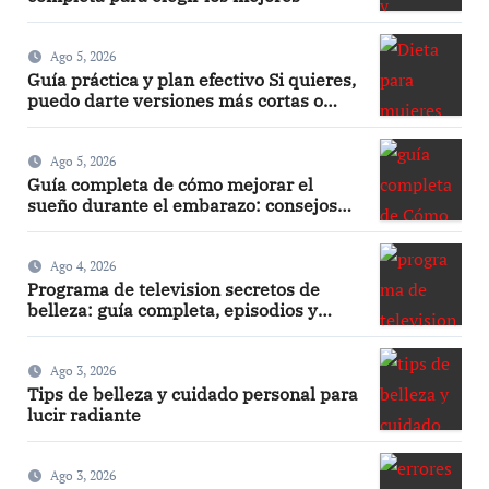
Ago 5, 2026
Guía práctica y plan efectivo Si quieres,
puedo darte versiones más cortas o
adaptadas a Facebook, Google o meta
title
Ago 5, 2026
Guía completa de cómo mejorar el
sueño durante el embarazo: consejos
prácticos
Ago 4, 2026
Programa de television secretos de
belleza: guía completa, episodios y
mejores trucos 2026
Ago 3, 2026
Tips de belleza y cuidado personal para
lucir radiante
Ago 3, 2026