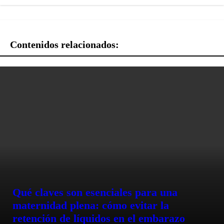
Contenidos relacionados:
Qué claves son esenciales para una
maternidad plena: cómo evitar la
retención de líquidos en el embarazo