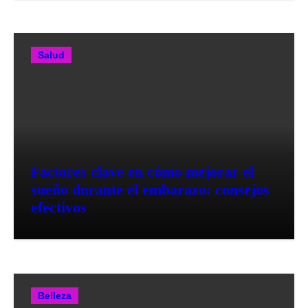
Salud
Factores clave en cómo mejorar el
sueño durante el embarazo: consejos
efectivos
Belleza