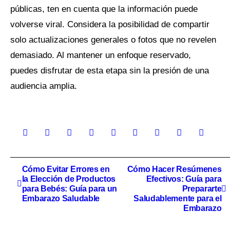
públicas, ten en cuenta que la información puede
volverse viral. Considera la posibilidad de compartir
solo actualizaciones generales o fotos que no revelen
demasiado. Al mantener un enfoque reservado,
puedes disfrutar de esta etapa sin la presión de una
audiencia amplia.
Navegación
Cómo Evitar Errores en
Cómo Hacer Resúmenes
la Elección de Productos
Efectivos: Guía para
de
para Bebés: Guía para un
Prepararte
Embarazo Saludable
Saludablemente para el
entradas
Embarazo