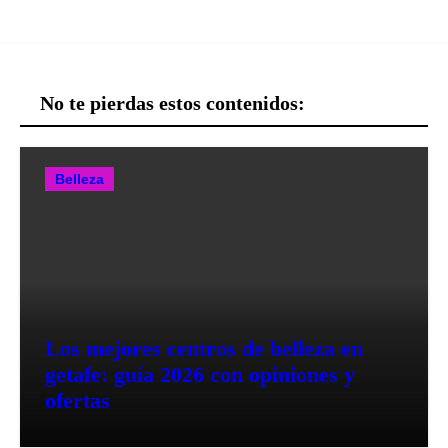
No te pierdas estos contenidos:
Belleza
Los mejores centros de belleza en
getafe: guía 2026 con opiniones y
ofertas