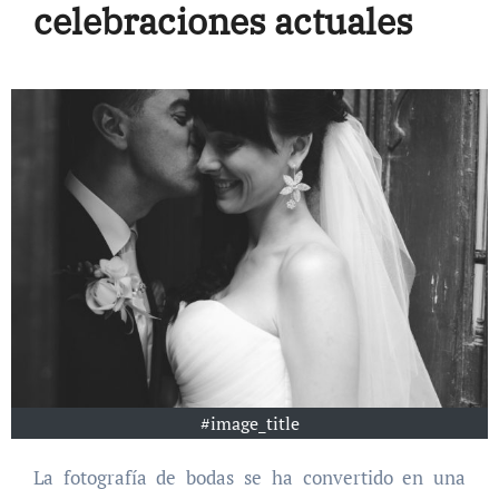
celebraciones actuales
#image_title
La fotografía de bodas se ha convertido en una