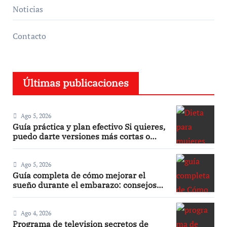
Noticias
Contacto
Últimas publicaciones
Ago 5, 2026
Guía práctica y plan efectivo Si quieres,
puedo darte versiones más cortas o
adaptadas a Facebook, Google o meta
title
Ago 5, 2026
Guía completa de cómo mejorar el
sueño durante el embarazo: consejos
prácticos
Ago 4, 2026
Programa de television secretos de