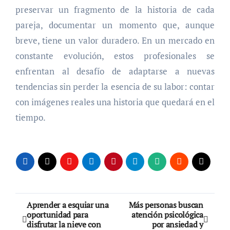
preservar un fragmento de la historia de cada
pareja, documentar un momento que, aunque
breve, tiene un valor duradero. En un mercado en
constante evolución, estos profesionales se
enfrentan al desafío de adaptarse a nuevas
tendencias sin perder la esencia de su labor: contar
con imágenes reales una historia que quedará en el
tiempo.
Navegación
Aprender a esquiar una
Más personas buscan
oportunidad para
atención psicológica
de
disfrutar la nieve con
por ansiedad y