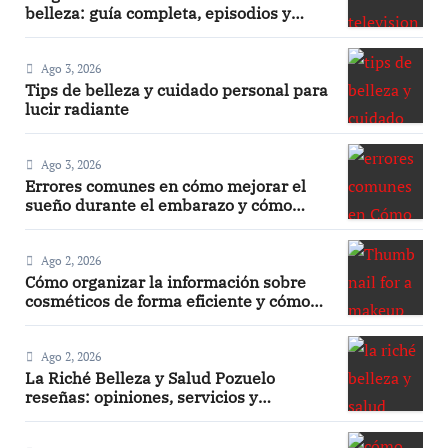
belleza: guía completa, episodios y
mejores trucos 2026
Ago 3, 2026
Tips de belleza y cuidado personal para
lucir radiante
Ago 3, 2026
Errores comunes en cómo mejorar el
sueño durante el embarazo y cómo
evitarlos
Ago 2, 2026
Cómo organizar la información sobre
cosméticos de forma eficiente y cómo
hacer un maquillaje mate sin efecto
graso
Ago 2, 2026
La Riché Belleza y Salud Pozuelo
reseñas: opiniones, servicios y
experiencia real