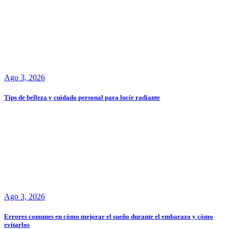
Ago 3, 2026
Tips de belleza y cuidado personal para lucir radiante
Ago 3, 2026
Errores comunes en cómo mejorar el sueño durante el embarazo y cómo
evitarlos