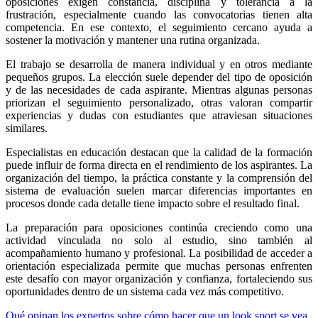
oposiciones exigen constancia, disciplina y tolerancia a la
frustración, especialmente cuando las convocatorias tienen alta
competencia. En ese contexto, el seguimiento cercano ayuda a
sostener la motivación y mantener una rutina organizada.
El trabajo se desarrolla de manera individual y en otros mediante
pequeños grupos. La elección suele depender del tipo de oposición
y de las necesidades de cada aspirante. Mientras algunas personas
priorizan el seguimiento personalizado, otras valoran compartir
experiencias y dudas con estudiantes que atraviesan situaciones
similares.
Especialistas en educación destacan que la calidad de la formación
puede influir de forma directa en el rendimiento de los aspirantes. La
organización del tiempo, la práctica constante y la comprensión del
sistema de evaluación suelen marcar diferencias importantes en
procesos donde cada detalle tiene impacto sobre el resultado final.
La preparación para oposiciones continúa creciendo como una
actividad vinculada no solo al estudio, sino también al
acompañamiento humano y profesional. La posibilidad de acceder a
orientación especializada permite que muchas personas enfrenten
este desafío con mayor organización y confianza, fortaleciendo sus
oportunidades dentro de un sistema cada vez más competitivo.
Qué opinan los expertos sobre cómo hacer que un look sport se vea