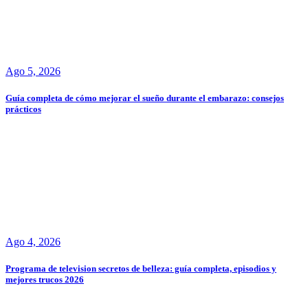
Ago 5, 2026
Guía completa de cómo mejorar el sueño durante el embarazo: consejos
prácticos
Ago 4, 2026
Programa de television secretos de belleza: guía completa, episodios y
mejores trucos 2026