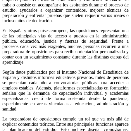
trabajo consiste en acompañar a los aspirantes durante el proceso de
estudio, ayudarlos a organizar contenidos, mejorar técnicas de
preparación y enfrentar pruebas que suelen requerir varios meses o
incluso años de dedicación.
En España y otros países europeos, las oposiciones representan una
de las principales vías de acceso a puestos en la administración
pública, educación, justicia y fuerzas de seguridad. Frente a
procesos cada vez más exigentes, muchas personas recurren a una
preparadora de oposiciones para recibir orientación personalizada y
contar con un seguimiento constante durante las distintas etapas del
aprendizaje.
Según datos publicados por el Instituto Nacional de Estadística de
España y distintos informes educativos privados, miles de personas
se presentan cada año a convocatorias públicas para acceder a
empleos estables. Además, plataformas especializadas en formación
señalan que la demanda de capacitación individual y academias
especializadas creció de forma sostenida desde la pandemia,
especialmente en áreas vinculadas a educación, administración y
sanidad.
La preparadora de oposiciones cumple un rol que va más allá de
explicar contenidos teóricos. Entre sus principales funciones aparece
la planificación del estudio. Esto incluye diseñar cronogramas,