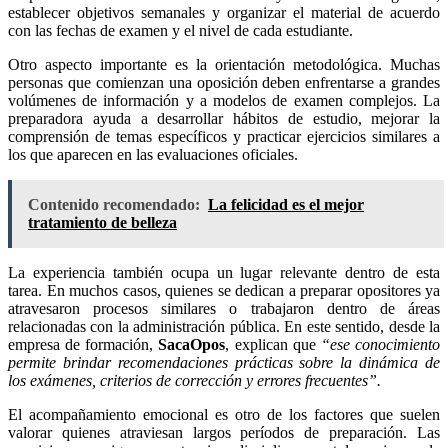
establecer objetivos semanales y organizar el material de acuerdo
con las fechas de examen y el nivel de cada estudiante.
Otro aspecto importante es la orientación metodológica. Muchas
personas que comienzan una oposición deben enfrentarse a grandes
volúmenes de información y a modelos de examen complejos. La
preparadora ayuda a desarrollar hábitos de estudio, mejorar la
comprensión de temas específicos y practicar ejercicios similares a
los que aparecen en las evaluaciones oficiales.
Contenido recomendado:
La felicidad es el mejor
tratamiento de belleza
La experiencia también ocupa un lugar relevante dentro de esta
tarea. En muchos casos, quienes se dedican a preparar opositores ya
atravesaron procesos similares o trabajaron dentro de áreas
relacionadas con la administración pública. En este sentido, desde la
empresa de formación,
SacaOpos
, explican que
“ese conocimiento
permite brindar recomendaciones prácticas sobre la dinámica de
los exámenes, criterios de corrección y errores frecuentes”.
El acompañamiento emocional es otro de los factores que suelen
valorar quienes atraviesan largos períodos de preparación. Las