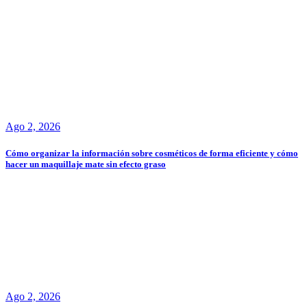
Ago 2, 2026
Cómo organizar la información sobre cosméticos de forma eficiente y cómo
hacer un maquillaje mate sin efecto graso
Ago 2, 2026