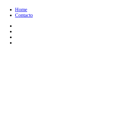
Ir
Home
al
Contacto
contenido