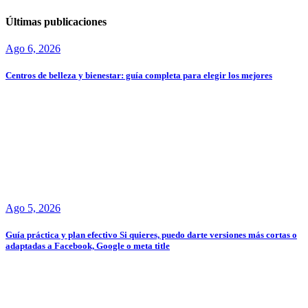
Últimas publicaciones
Ago 6, 2026
Centros de belleza y bienestar: guía completa para elegir los mejores
Ago 5, 2026
Guía práctica y plan efectivo Si quieres, puedo darte versiones más cortas o
adaptadas a Facebook, Google o meta title