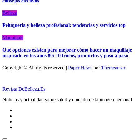
consejos efectivos
Belleza
Peluqueria y belleza profesional: tendencias y servicios top
Maquillaje
Qué opciones existen para mejorar cómo hacer un maquillaje
inspirado en los años 80: 10 trucos, productos y paso a paso
Copyright © All rights reserved
|
Paper News
por
Themeansar
.
Revista DeBelleza.Es
Noticias y actualidad sobre salud y cuidado de la imagen personal