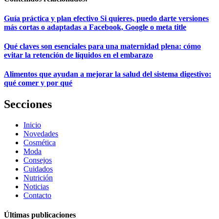
Guía práctica y plan efectivo Si quieres, puedo darte versiones
más cortas o adaptadas a Facebook, Google o meta title
Qué claves son esenciales para una maternidad plena: cómo
evitar la retención de líquidos en el embarazo
Alimentos que ayudan a mejorar la salud del sistema digestivo:
qué comer y por qué
Secciones
Inicio
Novedades
Cosmética
Moda
Consejos
Cuidados
Nutrición
Noticias
Contacto
Últimas publicaciones