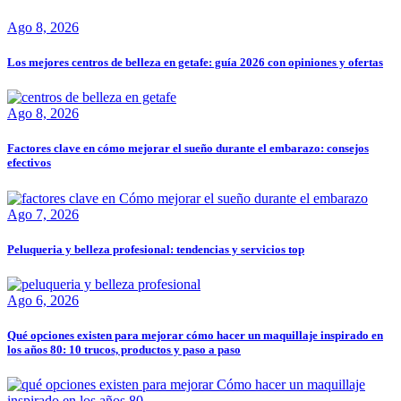
Ago 8, 2026
Los mejores centros de belleza en getafe: guía 2026 con opiniones y ofertas
Ago 8, 2026
Factores clave en cómo mejorar el sueño durante el embarazo: consejos
efectivos
Ago 7, 2026
Peluqueria y belleza profesional: tendencias y servicios top
Ago 6, 2026
Qué opciones existen para mejorar cómo hacer un maquillaje inspirado en
los años 80: 10 trucos, productos y paso a paso