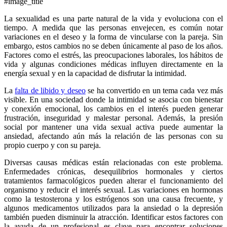
#image_title
La sexualidad es una parte natural de la vida y evoluciona con el
tiempo. A medida que las personas envejecen, es común notar
variaciones en el deseo y la forma de vincularse con la pareja. Sin
embargo, estos cambios no se deben únicamente al paso de los años.
Factores como el estrés, las preocupaciones laborales, los hábitos de
vida y algunas condiciones médicas influyen directamente en la
energía sexual y en la capacidad de disfrutar la intimidad.
La
falta de libido y deseo
se ha convertido en un tema cada vez más
visible. En una sociedad donde la intimidad se asocia con bienestar
y conexión emocional, los cambios en el interés pueden generar
frustración, inseguridad y malestar personal. Además, la presión
social por mantener una vida sexual activa puede aumentar la
ansiedad, afectando aún más la relación de las personas con su
propio cuerpo y con su pareja.
Diversas causas médicas están relacionadas con este problema.
Enfermedades crónicas, desequilibrios hormonales y ciertos
tratamientos farmacológicos pueden alterar el funcionamiento del
organismo y reducir el interés sexual. Las variaciones en hormonas
como la testosterona y los estrógenos son una causa frecuente, y
algunos medicamentos utilizados para la ansiedad o la depresión
también pueden disminuir la atracción. Identificar estos factores con
la ayuda de un profesional es clave para encontrar soluciones