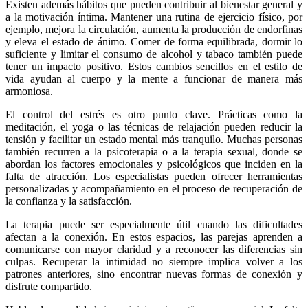
Existen además hábitos que pueden contribuir al bienestar general y
a la motivación íntima. Mantener una rutina de ejercicio físico, por
ejemplo, mejora la circulación, aumenta la producción de endorfinas
y eleva el estado de ánimo. Comer de forma equilibrada, dormir lo
suficiente y limitar el consumo de alcohol y tabaco también puede
tener un impacto positivo. Estos cambios sencillos en el estilo de
vida ayudan al cuerpo y la mente a funcionar de manera más
armoniosa.
El control del estrés es otro punto clave. Prácticas como la
meditación, el yoga o las técnicas de relajación pueden reducir la
tensión y facilitar un estado mental más tranquilo. Muchas personas
también recurren a la psicoterapia o a la terapia sexual, donde se
abordan los factores emocionales y psicológicos que inciden en la
falta de atracción. Los especialistas pueden ofrecer herramientas
personalizadas y acompañamiento en el proceso de recuperación de
la confianza y la satisfacción.
La terapia puede ser especialmente útil cuando las dificultades
afectan a la conexión. En estos espacios, las parejas aprenden a
comunicarse con mayor claridad y a reconocer las diferencias sin
culpas. Recuperar la intimidad no siempre implica volver a los
patrones anteriores, sino encontrar nuevas formas de conexión y
disfrute compartido.