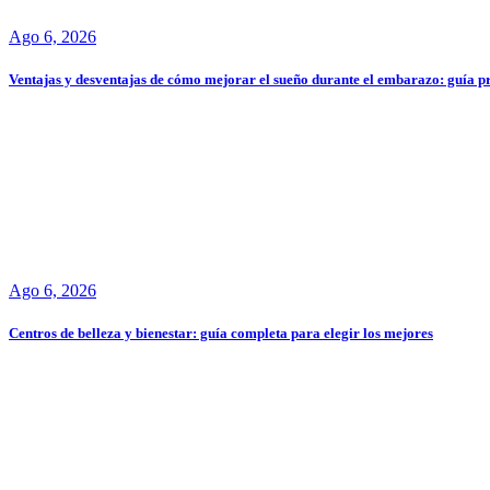
Ago 6, 2026
Ventajas y desventajas de cómo mejorar el sueño durante el embarazo: guía p
Ago 6, 2026
Centros de belleza y bienestar: guía completa para elegir los mejores