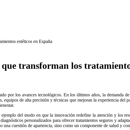
amientos estéticos en España
 que transforman los tratamiento
es, equipos de alta precisión y técnicas que mejoran la experiencia del 
ienestar.
 ejemplo del modo en que la innovación redefine la atención y los res
y diagnósticos personalizados para ofrecer tratamientos seguros y adap
mo una cuestión de apariencia, sino como un componente de salud y con