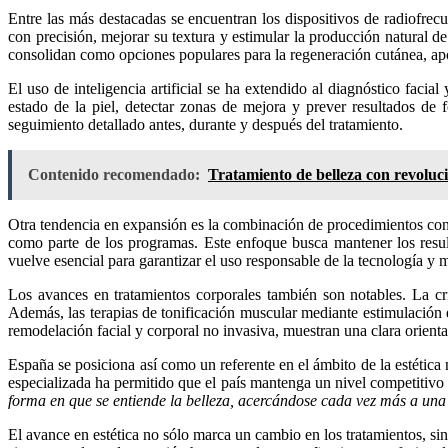
Entre las más destacadas se encuentran los dispositivos de radiofrecu
con precisión, mejorar su textura y estimular la producción natural d
consolidan como opciones populares para la regeneración cutánea, apo
El uso de inteligencia artificial se ha extendido al diagnóstico facia
estado de la piel, detectar zonas de mejora y prever resultados de
seguimiento detallado antes, durante y después del tratamiento.
Contenido recomendado:
Tratamiento de belleza con revoluci
Otra tendencia en expansión es la combinación de procedimientos con u
como parte de los programas. Este enfoque busca mantener los resul
vuelve esencial para garantizar el uso responsable de la tecnología y 
Los avances en tratamientos corporales también son notables. La cr
Además, las terapias de tonificación muscular mediante estimulación e
remodelación facial y corporal no invasiva, muestran una clara orienta
España se posiciona así como un referente en el ámbito de la estéti
especializada ha permitido que el país mantenga un nivel competitivo
forma en que se entiende la belleza, acercándose cada vez más a una v
El avance en estética no sólo marca un cambio en los tratamientos, si