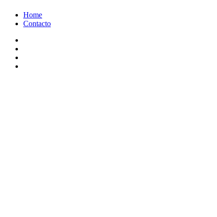
Ir
Home
al
Contacto
contenido