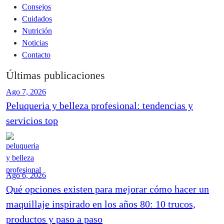
Consejos
Cuidados
Nutrición
Noticias
Contacto
Últimas publicaciones
Ago 7, 2026
Peluqueria y belleza profesional: tendencias y
servicios top
Ago 6, 2026
Qué opciones existen para mejorar cómo hacer un
maquillaje inspirado en los años 80: 10 trucos,
productos y paso a paso