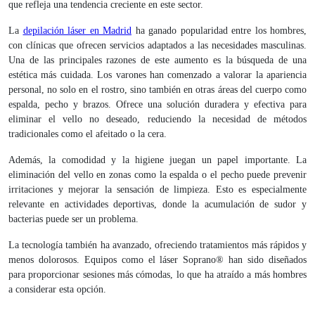
que refleja una tendencia creciente en este sector.
La
depilación láser en Madrid
ha ganado popularidad entre los hombres,
con clínicas que ofrecen servicios adaptados a las necesidades masculinas.
Una de las principales razones de este aumento es la búsqueda de una
estética más cuidada. Los varones han comenzado a valorar la apariencia
personal, no solo en el rostro, sino también en otras áreas del cuerpo como
espalda, pecho y brazos. Ofrece una solución duradera y efectiva para
eliminar el vello no deseado, reduciendo la necesidad de métodos
tradicionales como el afeitado o la cera.
Además, la comodidad y la higiene juegan un papel importante. La
eliminación del vello en zonas como la espalda o el pecho puede prevenir
irritaciones y mejorar la sensación de limpieza. Esto es especialmente
relevante en actividades deportivas, donde la acumulación de sudor y
bacterias puede ser un problema.
La tecnología también ha avanzado, ofreciendo tratamientos más rápidos y
menos dolorosos. Equipos como el láser Soprano® han sido diseñados
para proporcionar sesiones más cómodas, lo que ha atraído a más hombres
a considerar esta opción.