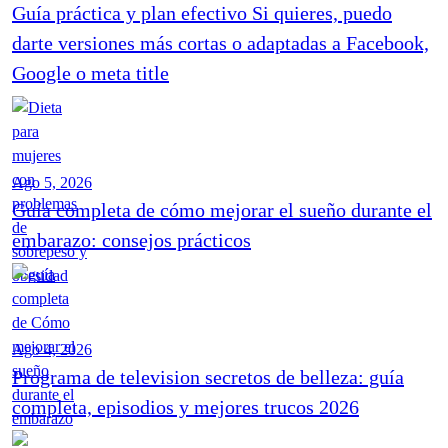
Guía práctica y plan efectivo Si quieres, puedo
darte versiones más cortas o adaptadas a Facebook,
Google o meta title
Ago 5, 2026
Guía completa de cómo mejorar el sueño durante el
embarazo: consejos prácticos
Ago 4, 2026
Programa de television secretos de belleza: guía
completa, episodios y mejores trucos 2026