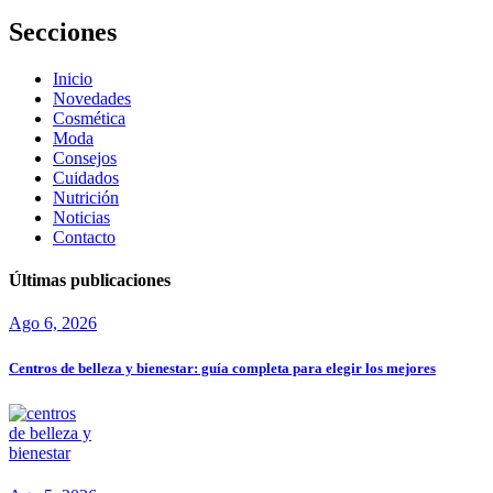
Secciones
Inicio
Novedades
Cosmética
Moda
Consejos
Cuidados
Nutrición
Noticias
Contacto
Últimas publicaciones
Ago 6, 2026
Centros de belleza y bienestar: guía completa para elegir los mejores