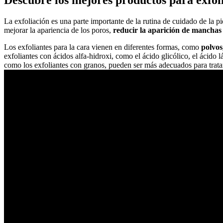
Descubre los mejores productos para exfoli
La exfoliación es una parte importante de la rutina de cuidado de la pi
mejorar la apariencia de los poros,
reducir la aparición de manchas
Los exfoliantes para la cara vienen en diferentes formas, como
polvos
exfoliantes con ácidos alfa-hidroxi, como el ácido glicólico, el ácido 
como los exfoliantes con granos, pueden ser más adecuados para tratar 