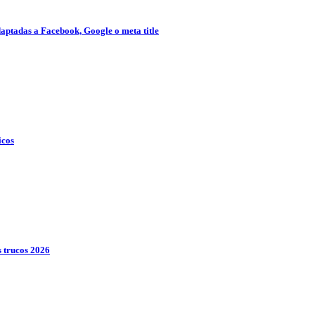
adaptadas a Facebook, Google o meta title
icos
s trucos 2026