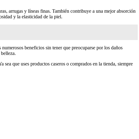
uras, arrugas y líneas finas. También contribuye a una mejor absorción
idad y la elasticidad de la piel.
os numerosos beneficios sin tener que preocuparse por los daños
 belleza.
Ya sea que uses productos caseros o comprados en la tienda, siempre