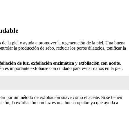
udable
as de la piel y ayuda a promover la regeneración de la piel. Una buena
trolar la producción de sebo, reducir los poros dilatados, tonificar la
foliación de luz
,
exfoliación enzimática
y
exfoliación con aceite
.
én es importante exfoliarse con cuidado para evitar daños en la piel.
ptar por un método de exfoliación suave como el aceite. Si se tienen
ación, la exfoliación con luz es una buena opción ya que ayuda a