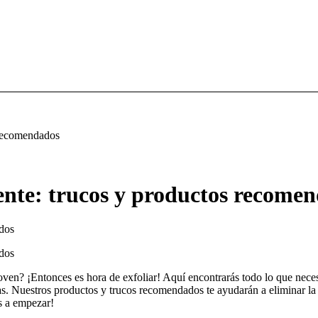
 recomendados
ente: trucos y productos recome
joven? ¡Entonces es hora de exfoliar! Aquí encontrarás todo lo que neces
as. Nuestros productos y trucos recomendados te ayudarán a eliminar la 
os a empezar!