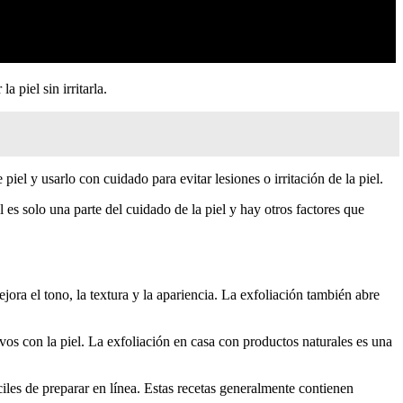
a piel sin irritarla.
piel y usarlo con cuidado para evitar lesiones o irritación de la piel.
 es solo una parte del cuidado de la piel y hay otros factores que
ejora el tono, la textura y la apariencia. La exfoliación también abre
s con la piel. La exfoliación en casa con productos naturales es una
áciles de preparar en línea. Estas recetas generalmente contienen