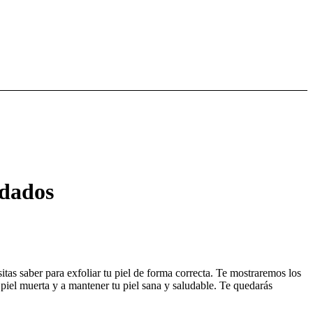
ndados
itas saber para exfoliar tu piel de forma correcta. Te mostraremos los
piel muerta y a mantener tu piel sana y saludable. Te quedarás