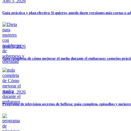
Ago 5, 2026
Guía práctica y plan efectivo Si quieres, puedo darte versiones más cortas o 
Ago 5, 2026
Guía completa de cómo mejorar el sueño durante el embarazo: consejos práct
Ago 4, 2026
Programa de television secretos de belleza: guía completa, episodios y mejore