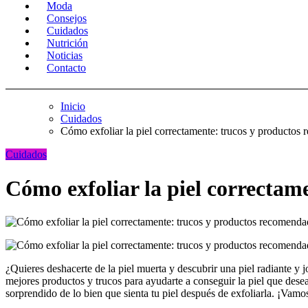
Moda
Consejos
Cuidados
Nutrición
Noticias
Contacto
Inicio
Cuidados
Cómo exfoliar la piel correctamente: trucos y productos
Cuidados
Cómo exfoliar la piel correctam
¿Quieres deshacerte de la piel muerta y descubrir una piel radiante y 
mejores productos y trucos para ayudarte a conseguir la piel que dese
sorprendido de lo bien que sienta tu piel después de exfoliarla. ¡Vam