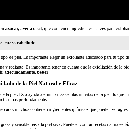
con
azúcar, avena o sal
, que contienen ingredientes suaves para exfoliar l
el cuero cabelludo
tipo de piel. Es importante elegir un exfoliante adecuado para tu tipo de 
a y radiante. Es importante tener en cuenta que la exfoliación de la piel
ir adecuadamente, beber
idado de la Piel Natural y Eficaz
e la piel. Esto ayuda a eliminar las células muertas de la piel, lo que m
penetrar más profundamente.
rcado, muchos contienen ingredientes químicos que pueden ser agresivo
 grasa y sensible hasta la piel seca. Puede encontrar recetas naturales f