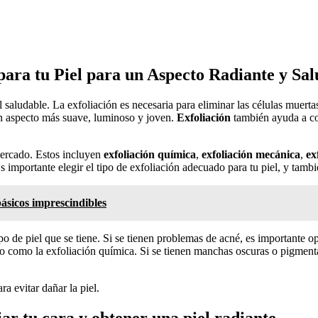
ara tu Piel para un Aspecto Radiante y Sal
l saludable. La exfoliación es necesaria para eliminar las células muert
 un aspecto más suave, luminoso y joven.
Exfoliación
también ayuda a con
mercado. Estos incluyen
exfoliación química
,
exfoliación mecánica
,
ex
 importante elegir el tipo de exfoliación adecuado para tu piel, y tambi
básicos imprescindibles
ipo de piel que se tiene. Si se tienen problemas de acné, es importante o
do como la exfoliación química. Si se tienen manchas oscuras o pigment
a evitar dañar la piel.