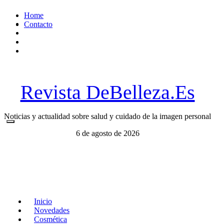
Ir
Home
al
Contacto
contenido
Revista DeBelleza.Es
Noticias y actualidad sobre salud y cuidado de la imagen personal
6 de agosto de 2026
Inicio
Novedades
Cosmética