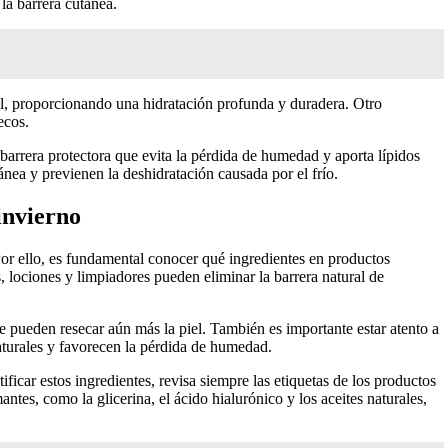
la barrera cutánea.
iel, proporcionando una hidratación profunda y duradera. Otro
ecos.
 barrera protectora que evita la pérdida de humedad y aporta lípidos
tánea y previenen la deshidratación causada por el frío.
invierno
Por ello, es fundamental conocer qué ingredientes en productos
lociones y limpiadores pueden eliminar la barrera natural de
e pueden resecar aún más la piel. También es importante estar atento a
aturales y favorecen la pérdida de humedad.
ificar estos ingredientes, revisa siempre las etiquetas de los productos
tes, como la glicerina, el ácido hialurónico y los aceites naturales,