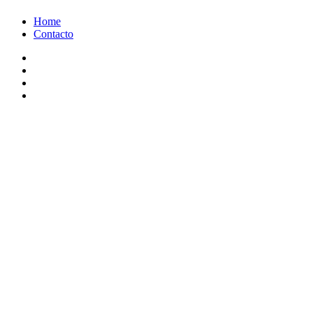
Ir
Home
al
Contacto
contenido