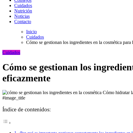
Consejos
Cuidados
Nutrición
Noticias
Contacto
Inicio
Cuidados
Cómo se gestionan los ingredientes en la cosmética para h
Cuidados
Cómo se gestionan los ingredient
eficazmente
#image_title
Índice de contenidos: