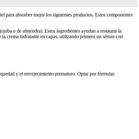
 piel para absorber mejor los siguientes productos. Estos componentes
jojoba o de almendra). Estos ingredientes ayudan a restaurar la
ar la crema hidratante en capas, utilizando primero un sérum con
 sequedad y el envejecimiento prematuro. Optar por fórmulas