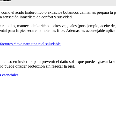
es como el ácido hialurónico o extractos botánicos calmantes prepara la
na sensación inmediata de confort y suavidad.
eramidas, manteca de karité o aceites vegetales (por ejemplo, aceite de 
ntal para la piel seca en ambientes fríos. Además, es aconsejable aplic
factores clave para una piel saludable
 incluso en invierno, para prevenir el daño solar que puede agravar la
io puede ofrecer protección sin resecar la piel.
s esenciales