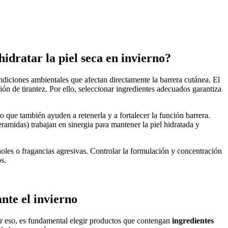
idratar la piel seca en invierno?
ón de tirantez. Por ello, seleccionar ingredientes adecuados garantiza
 que también ayuden a retenerla y a fortalecer la función barrera.
eramidas) trabajan en sinergia para mantener la piel hidratada y
holes o fragancias agresivas. Controlar la formulación y concentración
s.
nte el invierno
Por eso, es fundamental elegir productos que contengan
ingredientes