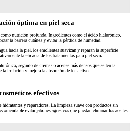
ación óptima en piel seca
n como nutrición profunda. Ingredientes como el ácido hialurónico,
rzar la barrera cutánea y evitar la pérdida de humedad.
ua hacia la piel, los emolientes suavizan y reparan la superficie
tivamente la eficacia de los tratamientos para piel seca.
lurónico, seguido de cremas o aceites más densos que sellen la
la irritación y mejora la absorción de los activos.
cosméticos efectivos
e hidratantes y reparadores. La limpieza suave con productos sin
 recomendable evitar jabones agresivos que puedan eliminar los aceites