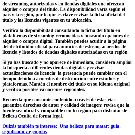
de streaming
autorizadas y en
tiendas digitales
que ofrezcan
alquiler o compra del título. La disponibilidad varía según el
país y la región, por lo que es clave revisar la ficha oficial del
título y las licencias vigentes en tu ubicación.
Verifica la disponibilidad consultando la ficha del título en
plataformas de streaming
reconocidas y buscando opciones de
alquiler
o
compra digital
. También puedes acudir a la página
del
distribuidor oficial
para anuncios de estreno, acuerdos de
licencia y listados de tiendas digitales autorizadas en tu región.
Si ya has buscado y no aparece de inmediato, considera ampliar
la búsqueda a diferentes
tiendas digitales
y revisar
actualizaciones de licencia; la presencia puede cambiar con el
tiempo debido a acuerdos de distribución entre estudios y
plataformas. Mantén el nombre del título en su idioma original
y verifica posibles variaciones regionales.
Recuerda que consumir contenido a través de estas vías
garantiza derechos de autor y calidad de imagen; revisa que la
fuente sea oficial y compatible con tu región para disfrutar de
Belleza Oculta
de forma legal.
Quizás también te interese:
Una belleza para matar: guía,
significado y ejemplos