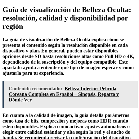
Guía de visualización de Belleza Oculta:
resolución, calidad y disponibilidad por
región
La guía de visualización de Belleza Oculta explica cómo se
presenta el contenido según la
resolución
disponible en cada
dispositivo y plan. En general, pueden estar disponibles
opciones desde SD hasta resoluciones altas como
Full HD
o
4K
,
dependiendo de la suscripción y del equipo compatible. Este
apartado ayuda a entender qué tipo de imagen esperar y cómo
ajustarla para tu experiencia.
Contenido recomendado:
Belleza Interior: Película
Coreana Completa en Español – Sinopsis, Reparto y
Dónde Ver
En cuanto a la
calidad
de imagen, la guía detalla parámetros
como tasa de bits, compresión y mejoras como HDR cuando
estén disponibles. Explica cómo activar ajustes automáticos o
elegir entre calidad
estándar
y
alta
según la red y el ancho de
banda. Se recomienda revisar la configuración del dispositivo