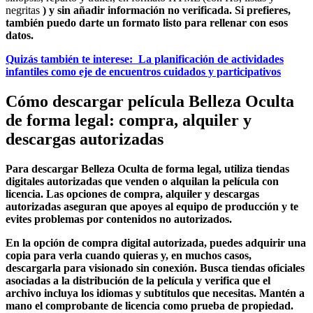
negritas
) y sin añadir información no verificada. Si prefieres,
también puedo darte un formato listo para rellenar con esos
datos.
Quizás también te interese:
La planificación de actividades
infantiles como eje de encuentros cuidados y participativos
Cómo descargar película Belleza Oculta
de forma legal: compra, alquiler y
descargas autorizadas
Para descargar Belleza Oculta de forma legal, utiliza tiendas
digitales autorizadas que venden o alquilan la película con
licencia. Las opciones de
compra
,
alquiler
y
descargas
autorizadas
aseguran que apoyes al equipo de producción y te
evites problemas por contenidos no autorizados.
En la opción de
compra digital autorizada
, puedes adquirir una
copia para verla cuando quieras y, en muchos casos,
descargarla para visionado sin conexión. Busca tiendas oficiales
asociadas a la distribución de la película y verifica que el
archivo incluya los idiomas y subtítulos que necesitas. Mantén a
mano el comprobante de licencia como prueba de propiedad.