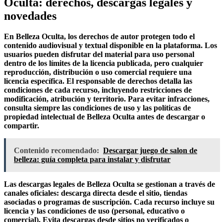
Oculta: derechos, descargas legales y
novedades
En Belleza Oculta, los
derechos de autor
protegen todo el
contenido audiovisual y textual disponible en la plataforma. Los
usuarios pueden disfrutar del material para uso personal
dentro de los límites de la
licencia
publicada, pero cualquier
reproducción, distribución o uso comercial requiere una
licencia específica. El responsable de derechos detalla las
condiciones de cada recurso, incluyendo restricciones de
modificación, atribución y territorio. Para evitar infracciones,
consulta siempre las
condiciones de uso
y las políticas de
propiedad intelectual de Belleza Oculta antes de descargar o
compartir.
Contenido recomendado:
Descargar juego de salon de
belleza: guía completa para instalar y disfrutar
Las descargas legales de Belleza Oculta se gestionan a través de
canales oficiales: descarga directa desde el sitio, tiendas
asociadas o programas de suscripción. Cada recurso incluye su
licencia
y las condiciones de uso (personal, educativo o
comercial). Evita descargas desde sitios no verificados o