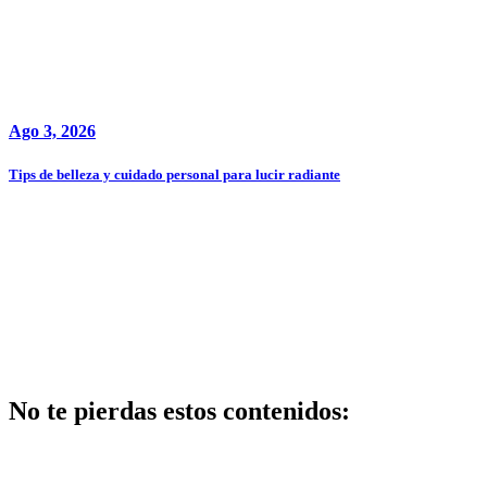
Ago 3, 2026
Tips de belleza y cuidado personal para lucir radiante
No te pierdas estos contenidos:
Belleza