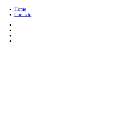
Ir
Home
al
Contacto
contenido