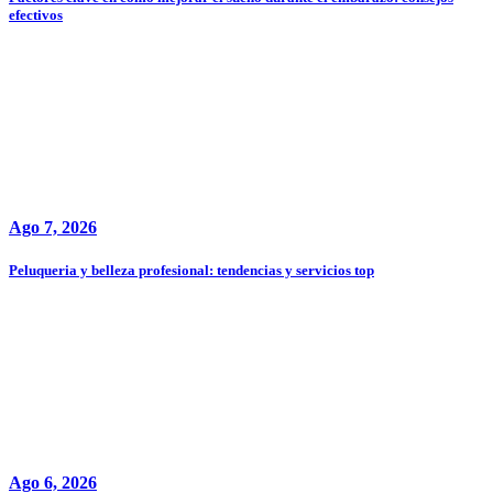
efectivos
Ago 7, 2026
Peluqueria y belleza profesional: tendencias y servicios top
Ago 6, 2026