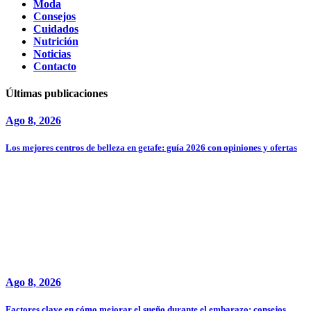
Moda
Consejos
Cuidados
Nutrición
Noticias
Contacto
Últimas publicaciones
Ago 8, 2026
Los mejores centros de belleza en getafe: guía 2026 con opiniones y ofertas
Ago 8, 2026
Factores clave en cómo mejorar el sueño durante el embarazo: consejos