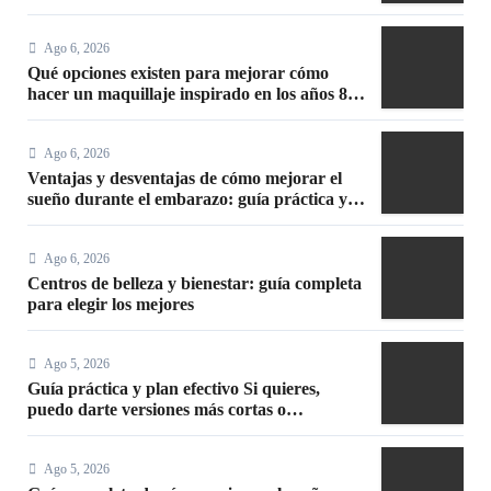
Ago 6, 2026
Qué opciones existen para mejorar cómo
hacer un maquillaje inspirado en los años 80:
10 trucos, productos y paso a paso
Ago 6, 2026
Ventajas y desventajas de cómo mejorar el
sueño durante el embarazo: guía práctica y
segura
Ago 6, 2026
Centros de belleza y bienestar: guía completa
para elegir los mejores
Ago 5, 2026
Guía práctica y plan efectivo Si quieres,
puedo darte versiones más cortas o
adaptadas a Facebook, Google o meta title
Ago 5, 2026