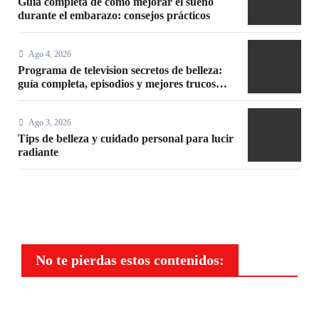
Guía completa de cómo mejorar el sueño
durante el embarazo: consejos prácticos
Ago 4, 2026
Programa de television secretos de belleza:
guía completa, episodios y mejores trucos
2026
Ago 3, 2026
Tips de belleza y cuidado personal para lucir
radiante
No te pierdas estos contenidos:
Belleza