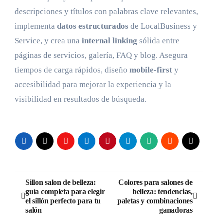
descripciones y títulos con palabras clave relevantes,
implementa
datos estructurados
de LocalBusiness y
Service, y crea una
internal linking
sólida entre
páginas de servicios, galería, FAQ y blog. Asegura
tiempos de carga rápidos, diseño
mobile-first
y
accesibilidad para mejorar la experiencia y la
visibilidad en resultados de búsqueda.
Navegación
Sillon salon de belleza:
Colores para salones de
guía completa para elegir
belleza: tendencias,
de
el sillón perfecto para tu
paletas y combinaciones
salón
ganadoras