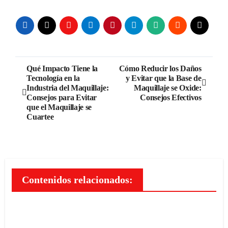
Navegación
Qué Impacto Tiene la
Cómo Reducir los Daños
Tecnología en la
y Evitar que la Base de
de
Industria del Maquillaje:
Maquillaje se Oxide:
Consejos para Evitar
Consejos Efectivos
entradas
que el Maquillaje se
Cuartee
Contenidos relacionados: