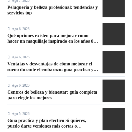
Ago 7, 2026
Peluqueria y belleza profesional: tendencias y
servicios top
Ago 6, 2026
Qué opciones existen para mejorar cómo
hacer un maquillaje inspirado en los años 80:
10 trucos, productos y paso a paso
Ago 6, 2026
Ventajas y desventajas de cómo mejorar el
sueño durante el embarazo: guía práctica y
segura
Ago 6, 2026
Centros de belleza y bienestar: guía completa
para elegir los mejores
Ago 5, 2026
Guía práctica y plan efectivo Si quieres,
puedo darte versiones más cortas o
adaptadas a Facebook, Google o meta title