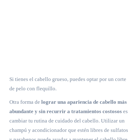
Si tienes el cabello grueso, puedes optar por un corte
de pelo con flequillo.
Otra forma de
lograr una apariencia de cabello más
abundante y sin recurrir a tratamientos costosos
es
cambiar tu rutina de cuidado del cabello. Utilizar un
champú y acondicionador que estén libres de sulfatos
y parabenos puede ayudar a mantener el cabello libre