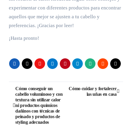
experimentar con diferentes productos para encontrar
aquellos que mejor se ajusten a tu cabello y
preferencias. ¡Gracias por leer!
¡Hasta pronto!
Navegación
Cómo conseguir un
Cómo cuidar y fortalecer
cabello voluminoso y con
las uñas en casa
de
textura sin utilizar calor
ni productos químicos
entradas
dañinos con técnicas de
peinado y productos de
styling adecuados