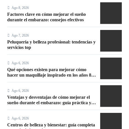
Ago 8, 2026
Factores clave en cómo mejorar el sueño
durante el embarazo: consejos efectivos
Ago 7, 2026
Peluqueria y belleza profesional: tendencias y
servicios top
Ago 6, 2026
Qué opciones existen para mejorar cómo
hacer un maquillaje inspirado en los años 80:
10 trucos, productos y paso a paso
Ago 6, 2026
Ventajas y desventajas de cómo mejorar el
sueño durante el embarazo: guía práctica y
segura
Ago 6, 2026
Centros de belleza y bienestar: guía completa