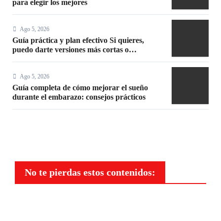
para elegir los mejores
Ago 5, 2026
Guía práctica y plan efectivo Si quieres,
puedo darte versiones más cortas o
adaptadas a Facebook, Google o meta title
Ago 5, 2026
Guía completa de cómo mejorar el sueño
durante el embarazo: consejos prácticos
No te pierdas estos contenidos:
Salud