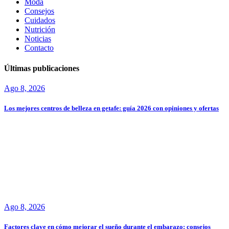
Moda
Consejos
Cuidados
Nutrición
Noticias
Contacto
Últimas publicaciones
Ago 8, 2026
Los mejores centros de belleza en getafe: guía 2026 con opiniones y ofertas
Ago 8, 2026
Factores clave en cómo mejorar el sueño durante el embarazo: consejos