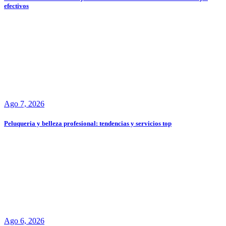
efectivos
Ago 7, 2026
Peluqueria y belleza profesional: tendencias y servicios top
Ago 6, 2026