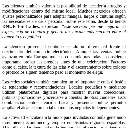
Las clientas también valoran la posibilidad de acceder a arreglos y
modificaciones dentro del mismo local. Muchos negocios ofrecen
ajustes personalizados para adaptar mangas, largos o cinturas según
las necesidades de cada persona. Sobre este tema, desde la tienda
DNUE for Ladies
, expresan:
“este servicio permite mejorar la
experiencia de compra y genera un vínculo más cercano entre el
comercio y el público”.
La atención presencial continúa siendo un diferencial frente al
crecimiento del comercio electrónico. Aunque las ventas online
avanzan en toda Europa, muchas consumidoras todavía consideran
importante probar las prendas antes de una celebración. Factores
como el calce, la textura de las telas y el asesoramiento sobre colores
o protocolos siguen teniendo peso al momento de elegir.
Las redes sociales también cumplen un rol importante en la difusión
de tendencias y recomendaciones. Locales pequeños y medianos
utilizan plataformas digitales para mostrar nuevas colecciones,
publicar promociones y acercarse a clientas de otras ciudades. Esta
combinación entre atención física y presencia online permitió
ampliar el alcance comercial de muchos negocios independientes.
La actividad vinculada a la moda para invitadas continúa generando
movimiento económico y empleo en distintas regiones españolas.
Más allá de las tendencias de temporada, el sector mantiene una