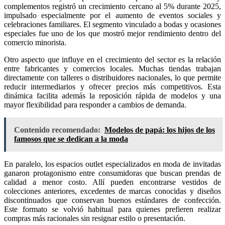
complementos registró un crecimiento cercano al 5% durante 2025,
impulsado especialmente por el aumento de eventos sociales y
celebraciones familiares. El segmento vinculado a bodas y ocasiones
especiales fue uno de los que mostró mejor rendimiento dentro del
comercio minorista.
Otro aspecto que influye en el crecimiento del sector es la relación
entre fabricantes y comercios locales. Muchas tiendas trabajan
directamente con talleres o distribuidores nacionales, lo que permite
reducir intermediarios y ofrecer precios más competitivos. Esta
dinámica facilita además la reposición rápida de modelos y una
mayor flexibilidad para responder a cambios de demanda.
Contenido recomendado:
Modelos de papá: los hijos de los
famosos que se dedican a la moda
En paralelo, los espacios outlet especializados en moda de invitadas
ganaron protagonismo entre consumidoras que buscan prendas de
calidad a menor costo. Allí pueden encontrarse vestidos de
colecciones anteriores, excedentes de marcas conocidas y diseños
discontinuados que conservan buenos estándares de confección.
Este formato se volvió habitual para quienes prefieren realizar
compras más racionales sin resignar estilo o presentación.