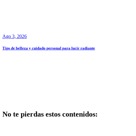
Ago 3, 2026
Tips de belleza y cuidado personal para lucir radiante
No te pierdas estos contenidos:
Belleza