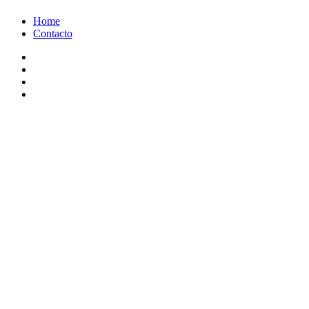
Ir
Home
al
Contacto
contenido