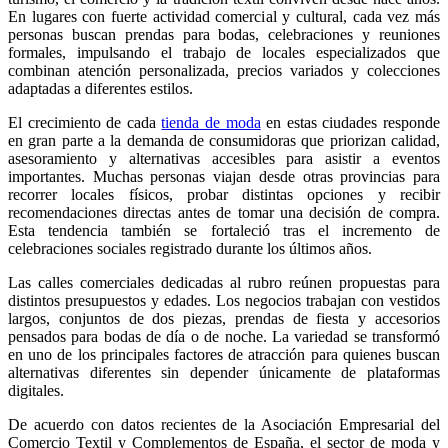
En lugares con fuerte actividad comercial y cultural, cada vez más
personas buscan prendas para bodas, celebraciones y reuniones
formales, impulsando el trabajo de locales especializados que
combinan atención personalizada, precios variados y colecciones
adaptadas a diferentes estilos.
El crecimiento de cada
tienda de moda
en estas ciudades responde
en gran parte a la demanda de consumidoras que priorizan calidad,
asesoramiento y alternativas accesibles para asistir a eventos
importantes. Muchas personas viajan desde otras provincias para
recorrer locales físicos, probar distintas opciones y recibir
recomendaciones directas antes de tomar una decisión de compra.
Esta tendencia también se fortaleció tras el incremento de
celebraciones sociales registrado durante los últimos años.
Las calles comerciales dedicadas al rubro reúnen propuestas para
distintos presupuestos y edades. Los negocios trabajan con vestidos
largos, conjuntos de dos piezas, prendas de fiesta y accesorios
pensados para bodas de día o de noche. La variedad se transformó
en uno de los principales factores de atracción para quienes buscan
alternativas diferentes sin depender únicamente de plataformas
digitales.
De acuerdo con datos recientes de la Asociación Empresarial del
Comercio Textil y Complementos de España, el sector de moda y