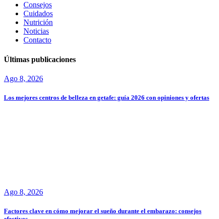
Consejos
Cuidados
Nutrición
Noticias
Contacto
Últimas publicaciones
Ago 8, 2026
Los mejores centros de belleza en getafe: guía 2026 con opiniones y ofertas
Ago 8, 2026
Factores clave en cómo mejorar el sueño durante el embarazo: consejos
efectivos