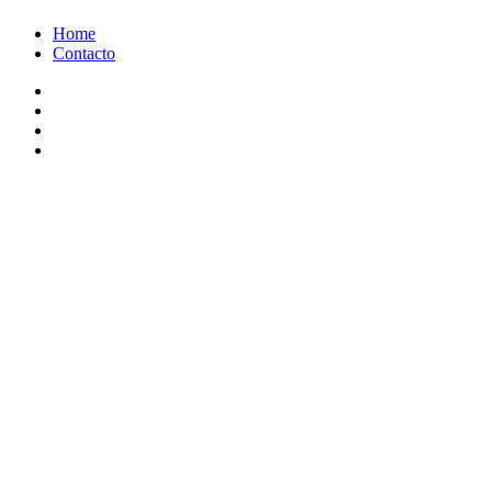
Ir
Home
al
Contacto
contenido