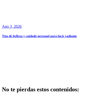
Ago 3, 2026
Tips de belleza y cuidado personal para lucir radiante
No te pierdas estos contenidos:
Belleza
Los mejores