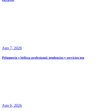
Ago 7, 2026
Peluqueria y belleza profesional: tendencias y servicios top
Ago 6, 2026