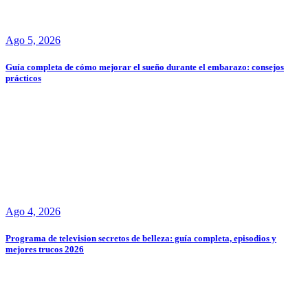
Ago 5, 2026
Guía completa de cómo mejorar el sueño durante el embarazo: consejos
prácticos
Ago 4, 2026
Programa de television secretos de belleza: guía completa, episodios y
mejores trucos 2026