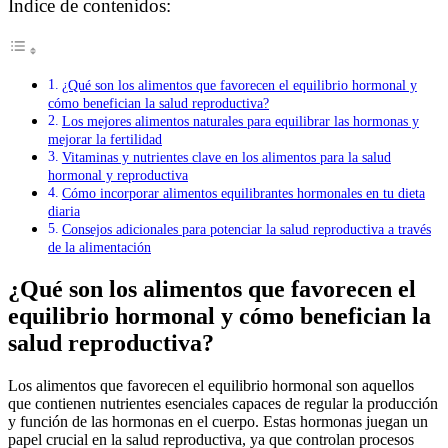
Índice de contenidos:
¿Qué son los alimentos que favorecen el equilibrio hormonal y
cómo benefician la salud reproductiva?
Los mejores alimentos naturales para equilibrar las hormonas y
mejorar la fertilidad
Vitaminas y nutrientes clave en los alimentos para la salud
hormonal y reproductiva
Cómo incorporar alimentos equilibrantes hormonales en tu dieta
diaria
Consejos adicionales para potenciar la salud reproductiva a través
de la alimentación
¿Qué son los alimentos que favorecen el
equilibrio hormonal y cómo benefician la
salud reproductiva?
Los alimentos que favorecen el equilibrio hormonal son aquellos
que contienen nutrientes esenciales capaces de regular la producción
y función de las hormonas en el cuerpo. Estas hormonas juegan un
papel crucial en la salud reproductiva, ya que controlan procesos