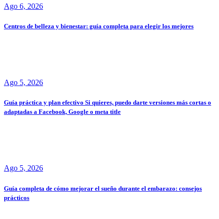
Ago 6, 2026
Centros de belleza y bienestar: guía completa para elegir los mejores
Ago 5, 2026
Guía práctica y plan efectivo Si quieres, puedo darte versiones más cortas o
adaptadas a Facebook, Google o meta title
Ago 5, 2026
Guía completa de cómo mejorar el sueño durante el embarazo: consejos
prácticos