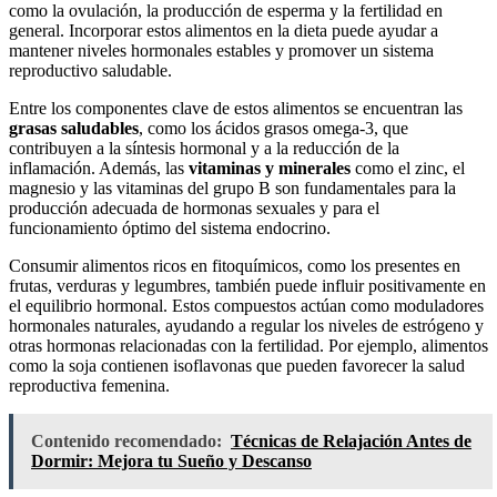
como la ovulación, la producción de esperma y la fertilidad en
general. Incorporar estos alimentos en la dieta puede ayudar a
mantener niveles hormonales estables y promover un sistema
reproductivo saludable.
Entre los componentes clave de estos alimentos se encuentran las
grasas saludables
, como los ácidos grasos omega-3, que
contribuyen a la síntesis hormonal y a la reducción de la
inflamación. Además, las
vitaminas y minerales
como el zinc, el
magnesio y las vitaminas del grupo B son fundamentales para la
producción adecuada de hormonas sexuales y para el
funcionamiento óptimo del sistema endocrino.
Consumir alimentos ricos en fitoquímicos, como los presentes en
frutas, verduras y legumbres, también puede influir positivamente en
el equilibrio hormonal. Estos compuestos actúan como moduladores
hormonales naturales, ayudando a regular los niveles de estrógeno y
otras hormonas relacionadas con la fertilidad. Por ejemplo, alimentos
como la soja contienen isoflavonas que pueden favorecer la salud
reproductiva femenina.
Contenido recomendado:
Técnicas de Relajación Antes de
Dormir: Mejora tu Sueño y Descanso