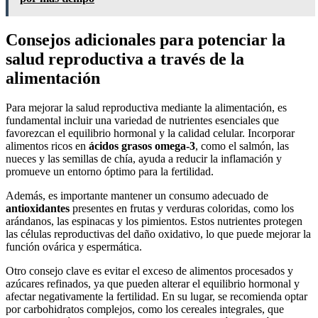
Consejos adicionales para potenciar la
salud reproductiva a través de la
alimentación
Para mejorar la salud reproductiva mediante la alimentación, es
fundamental incluir una variedad de nutrientes esenciales que
favorezcan el equilibrio hormonal y la calidad celular. Incorporar
alimentos ricos en
ácidos grasos omega-3
, como el salmón, las
nueces y las semillas de chía, ayuda a reducir la inflamación y
promueve un entorno óptimo para la fertilidad.
Además, es importante mantener un consumo adecuado de
antioxidantes
presentes en frutas y verduras coloridas, como los
arándanos, las espinacas y los pimientos. Estos nutrientes protegen
las células reproductivas del daño oxidativo, lo que puede mejorar la
función ovárica y espermática.
Otro consejo clave es evitar el exceso de alimentos procesados y
azúcares refinados, ya que pueden alterar el equilibrio hormonal y
afectar negativamente la fertilidad. En su lugar, se recomienda optar
por carbohidratos complejos, como los cereales integrales, que