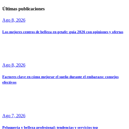
Últimas publicaciones
Ago 8, 2026
Los mejores centros de belleza en getafe: guía 2026 con opiniones y ofertas
Ago 8, 2026
Factores clave en cómo mejorar el sueño durante el embarazo: consejos
efectivos
Ago 7, 2026
Peluqueria y belleza profesional: tendencias y servicios top