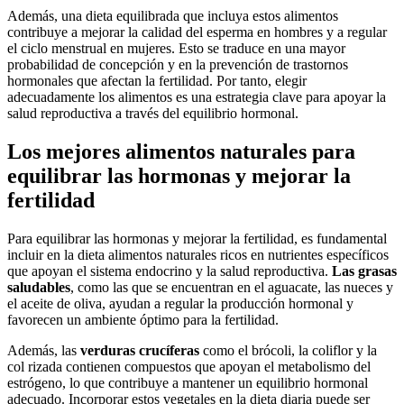
Además, una dieta equilibrada que incluya estos alimentos
contribuye a mejorar la calidad del esperma en hombres y a regular
el ciclo menstrual en mujeres. Esto se traduce en una mayor
probabilidad de concepción y en la prevención de trastornos
hormonales que afectan la fertilidad. Por tanto, elegir
adecuadamente los alimentos es una estrategia clave para apoyar la
salud reproductiva a través del equilibrio hormonal.
Los mejores alimentos naturales para
equilibrar las hormonas y mejorar la
fertilidad
Para equilibrar las hormonas y mejorar la fertilidad, es fundamental
incluir en la dieta alimentos naturales ricos en nutrientes específicos
que apoyan el sistema endocrino y la salud reproductiva.
Las grasas
saludables
, como las que se encuentran en el aguacate, las nueces y
el aceite de oliva, ayudan a regular la producción hormonal y
favorecen un ambiente óptimo para la fertilidad.
Además, las
verduras crucíferas
como el brócoli, la coliflor y la
col rizada contienen compuestos que apoyan el metabolismo del
estrógeno, lo que contribuye a mantener un equilibrio hormonal
adecuado. Incorporar estos vegetales en la dieta diaria puede ser