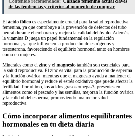
Contenido recomendado:
Calzado femenino actual claves
de las tendencias y criterios al momento de comprar
El
ácido fólico
es especialmente crucial para la salud reproductiva
femenina, ya que contribuye a la prevención de defectos del tubo
neural durante el embarazo y mejora la calidad del óvulo. Además,
la vitamina D juega un papel fundamental en la regulación
hormonal, ya que influye en la producción de estrógenos y
testosterona, favoreciendo el equilibrio hormonal tanto en hombres
como en mujeres.
Minerales como el
zinc
y el
magnesio
también son esenciales para
la salud reproductiva. El zinc es vital para la producción de esperma
y la función ovárica, mientras que el magnesio ayuda a mantener el
equilibrio hormonal y reduce el estrés oxidativo que puede afectar la
fertilidad. Por último, los ácidos grasos omega-3, presentes en
alimentos como el pescado y las semillas, mejoran la función ovárica
y la calidad del esperma, promoviendo una mejor salud
reproductiva.
Cómo incorporar alimentos equilibrantes
hormonales en tu dieta diaria