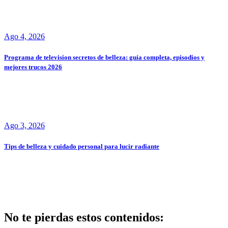
Ago 4, 2026
Programa de television secretos de belleza: guía completa, episodios y
mejores trucos 2026
Ago 3, 2026
Tips de belleza y cuidado personal para lucir radiante
No te pierdas estos contenidos: