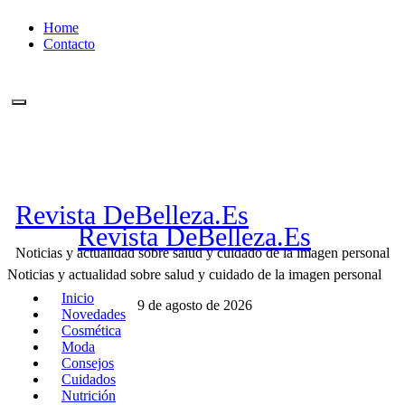
Ir
Home
al
Contacto
contenido
Revista DeBelleza.Es
Revista DeBelleza.Es
Noticias y actualidad sobre salud y cuidado de la imagen personal
Noticias y actualidad sobre salud y cuidado de la imagen personal
Inicio
9 de agosto de 2026
Novedades
Cosmética
Moda
Consejos
Cuidados
Nutrición