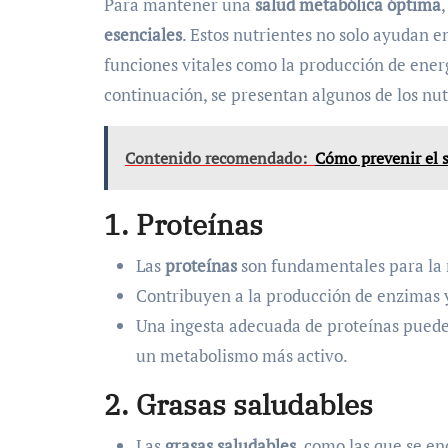
Para mantener una
salud metabólica óptima
esenciales
. Estos nutrientes no solo ayudan 
funciones vitales como la producción de energ
continuación, se presentan algunos de los nu
Contenido recomendado:
Cómo prevenir el s
1. Proteínas
Las
proteínas
son fundamentales para la r
Contribuyen a la producción de enzimas
Una ingesta adecuada de proteínas puede
un metabolismo más activo.
2. Grasas saludables
Las
grasas saludables
, como las que se en