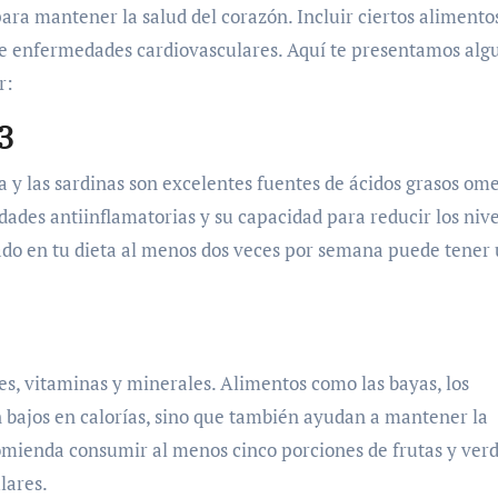
a mantener la salud del corazón. Incluir ciertos alimento
o de enfermedades cardiovasculares. Aquí te presentamos alg
r:
3
a y las sardinas son excelentes fuentes de ácidos grasos om
dades antiinflamatorias y su capacidad para reducir los niv
cado en tu dieta al menos dos veces por semana puede tener
es, vitaminas y minerales. Alimentos como las bayas, los
on bajos en calorías, sino que también ayudan a mantener la
ecomienda consumir al menos cinco porciones de frutas y ver
lares.