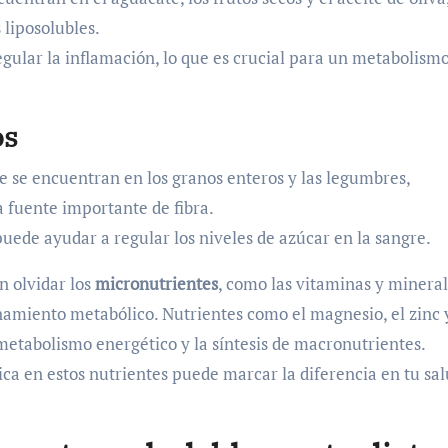
 liposolubles.
egular la inflamación, lo que es crucial para un metabolism
os
ue se encuentran en los granos enteros y las legumbres,
 fuente importante de fibra.
y puede ayudar a regular los niveles de azúcar en la sangre.
n olvidar los
micronutrientes
, como las vitaminas y mineral
amiento metabólico. Nutrientes como el magnesio, el zinc y
metabolismo energético y la síntesis de macronutrientes.
ica en estos nutrientes puede marcar la diferencia en tu sa