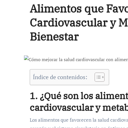
Alimentos que Fav
Cardiovascular y M
Bienestar
Índice de contenidos:
1. ¿Qué son los alimen
cardiovascular y metab
Los alimentos que favorecen la salud cardiovascular y metabólica son aquellos que contribuyen a mantener el