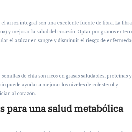
el arroz integral son una excelente fuente de fibra. La fibra
lo») y mejorar la salud del corazón. Optar por granos entero
ular el azúcar en sangre y disminuir el riesgo de enfermeda
emillas de chía son ricos en grasas saludables, proteínas y 
io puede ayudar a mejorar los niveles de colesterol y
ician al corazón.
es para una salud metabólica