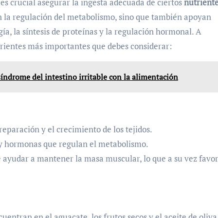
, es crucial asegurar la ingesta adecuada de ciertos
nutrient
en la regulación del metabolismo, sino que también apoyan
ía, la síntesis de proteínas y la regulación hormonal. A
trientes más importantes que debes considerar:
índrome del intestino irritable con la alimentación
eparación y el crecimiento de los tejidos.
 y hormonas que regulan el metabolismo.
 ayudar a mantener la masa muscular, lo que a su vez favo
cuentran en el aguacate, los frutos secos y el aceite de oliva