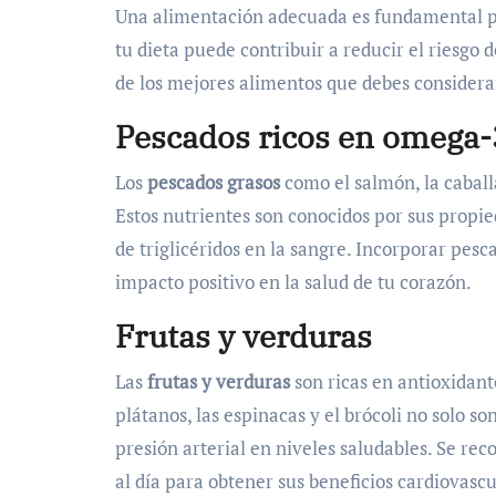
Una alimentación adecuada es fundamental par
tu dieta puede contribuir a reducir el riesg
de los mejores alimentos que debes considera
Pescados ricos en omega-
Los
pescados grasos
como el salmón, la caball
Estos nutrientes son conocidos por sus propie
de triglicéridos en la sangre. Incorporar pes
impacto positivo en la salud de tu corazón.
Frutas y verduras
Las
frutas y verduras
son ricas en antioxidant
plátanos, las espinacas y el brócoli no solo s
presión arterial en niveles saludables. Se r
al día para obtener sus beneficios cardiovascu