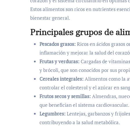
corazón y el sistema circulatorio en óptimas 
Estos alimentos son ricos en nutrientes esen
bienestar general.
Principales grupos de ali
Pescados grasos:
Ricos en ácidos grasos o
inflamación y mejorar la salud del corazó
Frutas y verduras:
Cargadas de vitaminas,
y brócoli, que son conocidos por sus prop
Cereales integrales:
Alimentos como la ave
controlar el colesterol y el azúcar en san
Frutos secos y semillas:
Almendras, nueces
que benefician el sistema cardiovascular.
Legumbres:
Lentejas, garbanzos y frijoles
contribuyendo a la salud metabólica.