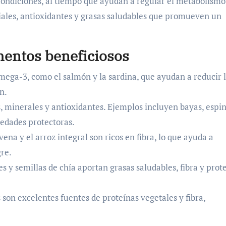
condiciones, al tiempo que ayudan a regular el metabolismo
ciales, antioxidantes y grasas saludables que promueven un
mentos beneficiosos
mega-3, como el salmón y la sardina, que ayudan a reducir 
n.
 minerales y antioxidantes. Ejemplos incluyen bayas, espi
iedades protectoras.
na y el arroz integral son ricos en fibra, lo que ayuda a
gre.
 y semillas de chía aportan grasas saludables, fibra y prot
 son excelentes fuentes de proteínas vegetales y fibra,