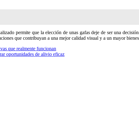
lizado permite que la elección de unas gafas deje de ser una decisión
ciones que contribuyan a una mejor calidad visual y a un mayor bienest
tivas que realmente funcionan
rar oportunidades de alivio eficaz