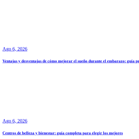
Ago 6, 2026
Ventajas y desventajas de cómo mejorar el sueño durante el embarazo: guía p
Ago 6, 2026
Centros de belleza y bienestar: guía completa para elegir los mejores