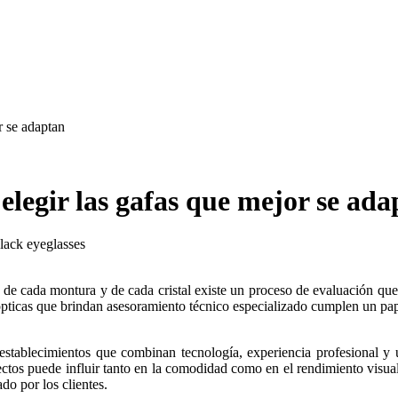
r se adaptan
elegir las gafas que mejor se ada
s ópticas que brindan asesoramiento técnico especializado cumplen un pa
stablecimientos que combinan tecnología, experiencia profesional y 
ectos puede influir tanto en la comodidad como en el rendimiento visual 
do por los clientes.