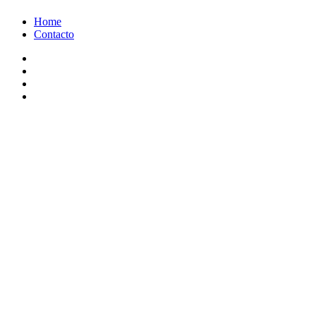
Ir
Home
al
Contacto
contenido