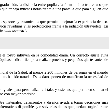
raduación, la distancia entre pupilas, la forma del rostro, el uso que
a que trabaja muchas horas frente a una pantalla que para alguien que
, espesores y tratamientos que permiten mejorar la experiencia de uso.
ducir rayaduras y las protecciones frente a la radiación ultravioleta. En
 de cada usuario”.
 el rostro influyen en la comodidad diaria. Un correcto ajuste evita
ópticas dedican tiempo a realizar pruebas y pequeños ajustes antes de
Mundial de la Salud, al menos 2.200 millones de personas en el mundo
n no ha sido tratada. Estos datos ponen de manifiesto la necesidad de
gitales para personalizar cristales y sistemas que permiten simular el
aso con mayor precisión.
tre materiales, tratamientos y diseños ayuda a tomar decisiones más
alternativas disponibles y resolver las dudas que puedan surgir durante