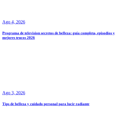
Ago 4, 2026
Programa de television secretos de belleza: guía completa, episodios y
mejores trucos 2026
Ago 3, 2026
Tips de belleza y cuidado personal para lucir radiante