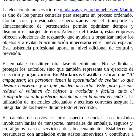
La elección de un servicio de
mudanzas y guardamuebles en Madrid
es uno de los puntos centrales para asegurar un proceso ordenado.
Contar con profesionales especializados en el transporte y
almacenamiento de pertenencias permite optimizar tiempos y
disminuir el margen de error. Además del traslado, estas empresas
ofrecen soluciones de resguardo que ayudan a organizar mejor los
objetos y a evitar la acumulación innecesaria en el nuevo espacio.
Esta asistencia profesional aporta un nivel adicional de control y
previsión.
El embalaje constituye otra fase determinante. No se limita a
proteger los artículos, sino que también representa un ejercicio de
selección y organización. En
Mudanzas Castilla
destacan que
“Al
empaquetar, las personas tienen la oportunidad de evaluar lo que
desean conservar y lo que pueden descartar. Este paso permite
reducir el volumen de objetos a trasladar y facilita tanto el
transporte como la posterior instalación en la nueva vivienda”.
La
utilización de materiales adecuados y técnicas correctas asegura la
integridad de los bienes durante todo el recorrido.
El cálculo de costos es otro aspecto esencial. Los traslados
involucran tarifas de transporte, materiales de embalaje, seguros y,
en algunos casos, servicios de almacenamiento. Establecer un
presupuesto con antelación evita gastos imprevistos y contribuye a