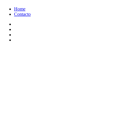
Ir
Home
al
Contacto
contenido