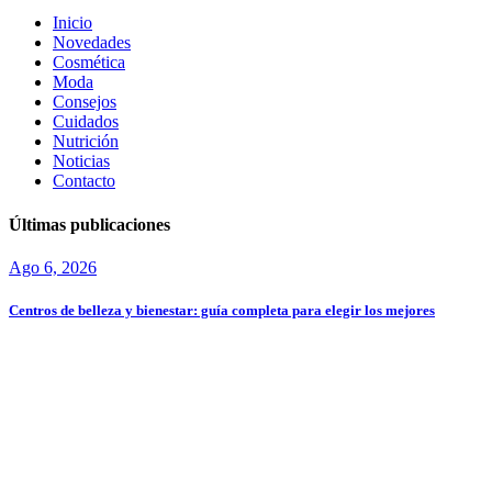
Inicio
Novedades
Cosmética
Moda
Consejos
Cuidados
Nutrición
Noticias
Contacto
Últimas publicaciones
Ago 6, 2026
Centros de belleza y bienestar: guía completa para elegir los mejores