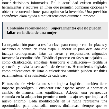
tomar decisiones informadas. En la actualidad existen múltiples
herramientas y recursos en línea que permiten comparar opciones y
obtener recomendaciones para optimizar la inversión. Una previsión
económica clara ayuda a reducir tensiones durante el proceso.
Contenido recomendado:
Superalimentos que no pueden
faltar en la dieta de una mujer
La organización práctica resulta clave para cumplir con los plazos y
mantener el control de cada etapa. Elaborar un plan detallado que
incluya cronogramas, listas de tareas y responsables asignados
favorece la coordinación. Dividir el proceso en fases manejables —
como clasificación, embalaje, transporte e instalación— facilita la
ejecución y evita la sensación de desorden. Herramientas digitales
como aplicaciones de listas o calendarios también pueden ser útiles
para mantener el seguimiento de cada paso.
El traslado de vivienda no solo implica logística, también tiene
impacto psicológico. Considerar este aspecto ayuda a abordar el
cambio de manera más equilibrada. Adoptar una perspectiva
centrada en la adaptación permite asumir los ajustes que implica el
nuevo entorno. Cada modificación en la rutina representa una
oportunidad para desarrollar nuevas dinámicas, siempre que se