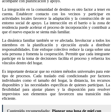
acompañe con planificación y apoyo.
La integración en la comunidad de destino es otro factor a tener en
cuenta. Establecer contacto con los vecinos y participar en
actividades locales favorece la adaptación y la construcción de un
entorno social de apoyo. La interacción en el barrio o la zona de
residencia puede acelerar el proceso de incorporación y contribuir a
que el nuevo espacio se sienta más familiar.
La dinámica familiar también se ve afectada. Involucrar a todos los
miembros en la planificación y ejecución ayuda a distribuir
responsabilidades. Este enfoque colectivo reduce la carga sobre una
sola persona y fomenta la cooperación. Permitir que cada integrante
participe en la toma de decisiones facilita el proceso y refuerza los
vínculos dentro del hogar.
Es importante destacar que no existen métodos universales para este
tipo de procesos. Cada traslado está condicionado por factores
individuales como el tamaño del hogar, la distancia, los recursos
disponibles y las necesidades específicas de quienes participan. La
flexibilidad para ajustar planes y la disposición para resolver
imprevistos son elementos que favorecen una transición más
eficiente.
Contenido recomendado:
Planear una luna de miel con