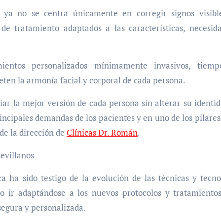
 ya no se centra únicamente en corregir signos visibl
 de tratamiento adaptados a las características, necesid
mientos personalizados mínimamente invasivos, tiemp
eten la armonía facial y corporal de cada persona.
r la mejor versión de cada persona sin alterar su identid
incipales demandas de los pacientes y en uno de los pilares
de la dirección de
Clínicas Dr. Román
.
sevillanos
a ha sido testigo de la evolución de las técnicas y tecno
do ir adaptándose a los nuevos protocolos y tratamiento
segura y personalizada.