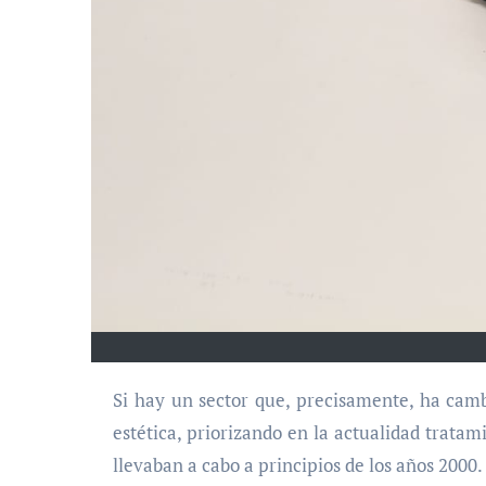
Si hay un sector que, precisamente, ha cambiado durante dos décadas, ese ha sido el mundo de la medicina
estética, priorizando en la actualidad trata
llevaban a cabo a principios de los años 2000.