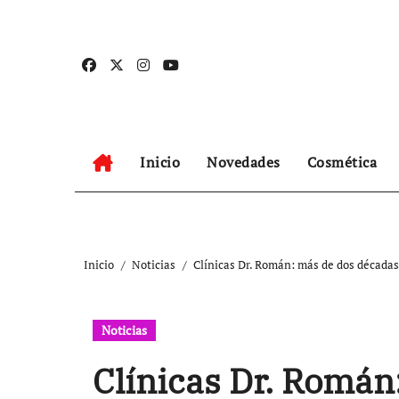
Ir
al
contenido
Inicio
Novedades
Cosmética
Inicio
Noticias
Clínicas Dr. Román: más de dos décadas
Noticias
Clínicas Dr. Román