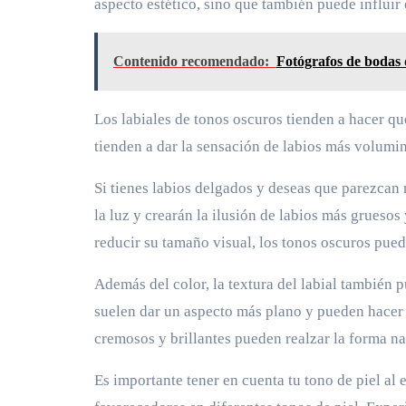
aspecto estético, sino que también puede influir 
Contenido recomendado:
Fotógrafos de bodas 
Los labiales de tonos oscuros tienden a hacer qu
tienden a dar la sensación de labios más volumi
Si tienes labios delgados y deseas que parezcan m
la luz y crearán la ilusión de labios más gruesos
reducir su tamaño visual, los tonos oscuros pue
Además del color, la textura del labial también p
suelen dar un aspecto más plano y pueden hacer 
cremosos y brillantes pueden realzar la forma nat
Es importante tener en cuenta tu tono de piel al 