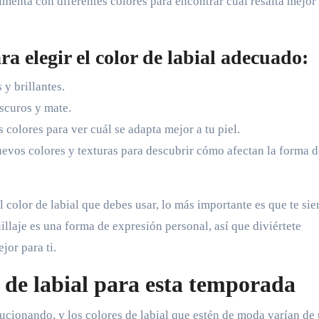
imenta con diferentes colores para encontrar cuál resalta mejor 
 elegir el color de labial adecuado:
 y brillantes.
oscuros y mate.
s colores para ver cuál se adapta mejor a tu piel.
evos colores y texturas para descubrir cómo afectan la forma d
 color de labial que debes usar, lo más importante es que te sie
illaje es una forma de expresión personal, así que diviértete
or para ti.
s de labial para esta temporada
ucionando, y los colores de labial que estén de moda varían de