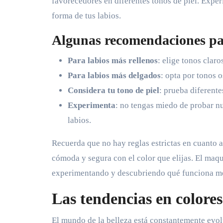
favorecedores en diferentes tonos de piel. Exper
forma de tus labios.
Algunas recomendaciones para
Para labios más rellenos
: elige tonos claros
Para labios más delgados
: opta por tonos 
Considera tu tono de piel
: prueba diferente
Experimenta
: no tengas miedo de probar nu
labios.
Recuerda que no hay reglas estrictas en cuanto al
cómoda y segura con el color que elijas. El maqu
experimentando y descubriendo qué funciona mej
Las tendencias en colore
El mundo de la belleza está constantemente evol