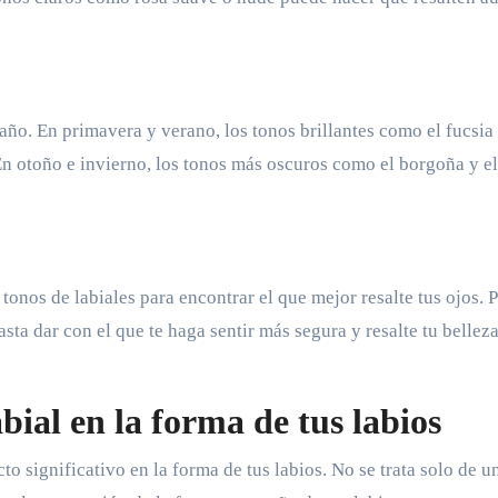
 año. En primavera y verano, los tonos brillantes como el fucsia 
 En otoño e invierno, los tonos más oscuros como el borgoña y el
onos de labiales para encontrar el que mejor resalte tus ojos. 
asta dar con el que te haga sentir más segura y resalte tu bellez
abial en la forma de tus labios
to significativo en la forma de tus labios. No se trata solo de u