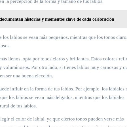
en la percepción de la forma y tamaño de tus labios.
documentan historias y momentos clave de cada celebración
e los labios se vean más pequeños, mientras que los tonos claro
nosos.
ás llenos, opta por tonos claros y brillantes. Estos colores refl
 y voluminosos. Por otro lado, si tienes labios muy carnosos y q
den ser una buena elección.
uede influir en la forma de tus labios. Por ejemplo, los labiales
que los labios se vean más delgados, mientras que los labiales
ural de tus labios.
elegir el color de labial, ya que ciertos tonos pueden verse más