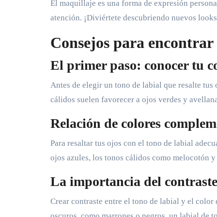
El maquillaje es una forma de expresión personal
atención. ¡Diviértete descubriendo nuevos looks
Consejos para encontrar e
El primer paso: conocer tu co
Antes de elegir un tono de labial que resalte tus
cálidos suelen favorecer a ojos verdes y avellana
Relación de colores complem
Para resaltar tus ojos con el tono de labial adec
ojos azules, los tonos cálidos como melocotón y 
La importancia del contrast
Crear contraste entre el tono de labial y el color
oscuros, como marrones o negros, un labial de t