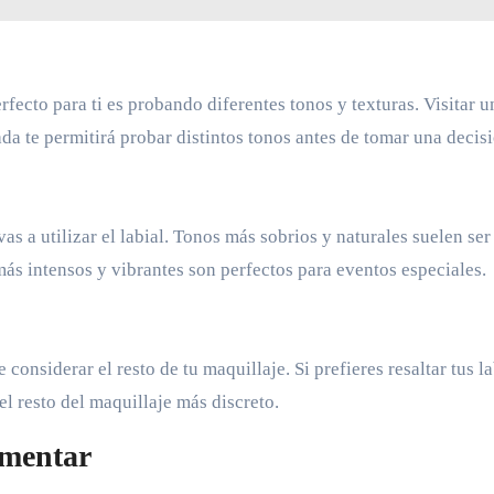
rfecto para ti es probando diferentes tonos y texturas. Visitar u
da te permitirá probar distintos tonos antes de tomar una decisi
as a utilizar el labial. Tonos más sobrios y naturales suelen ser
 más intensos y vibrantes son perfectos para eventos especiales.
 considerar el resto de tu maquillaje. Si prefieres resaltar tus la
el resto del maquillaje más discreto.
imentar