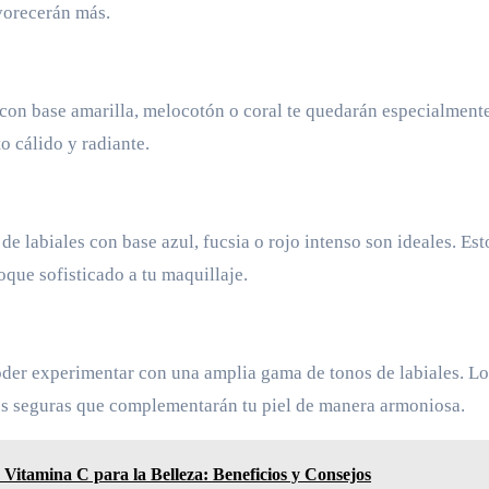
avorecerán más.
es con base amarilla, melocotón o coral te quedarán especialment
o cálido y radiante.
 de labiales con base azul, fucsia o rojo intenso son ideales. Est
oque sofisticado a tu maquillaje.
 poder experimentar con una amplia gama de tonos de labiales. Lo
nes seguras que complementarán tu piel de manera armoniosa.
 Vitamina C para la Belleza: Beneficios y Consejos