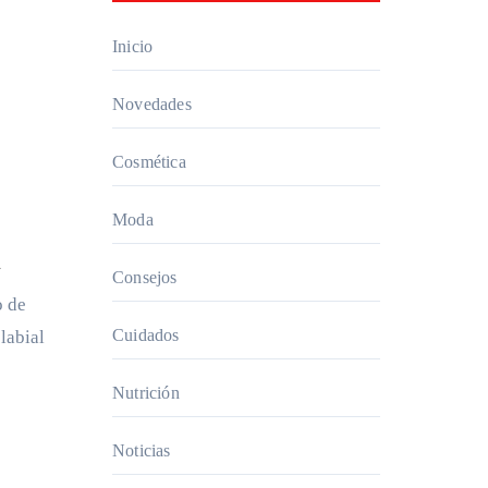
Inicio
Novedades
Cosmética
Moda
l
Consejos
Cuidados
labial
Nutrición
Noticias