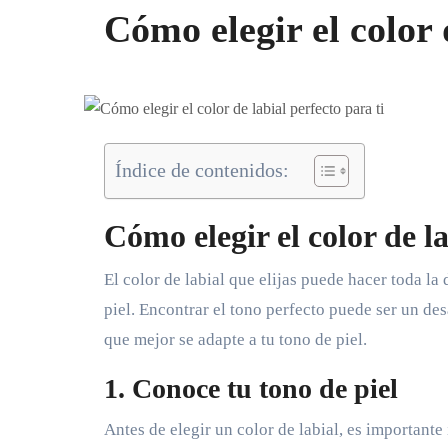
Cómo elegir el color 
Índice de contenidos:
Cómo elegir el color de la
El color de labial que elijas puede hacer toda la diferencia a la hora de realzar tu belleza y complementar tu tono de
piel. Encontrar el tono perfecto puede ser un des
que mejor se adapte a tu tono de piel.
1. Conoce tu tono de piel
Antes de elegir un color de labial, es importante i