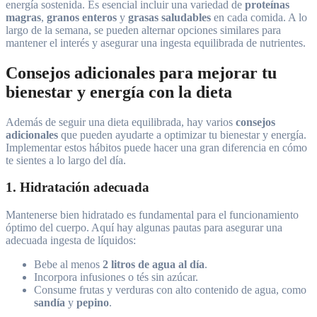
energía sostenida. Es esencial incluir una variedad de
proteínas
magras
,
granos enteros
y
grasas saludables
en cada comida. A lo
largo de la semana, se pueden alternar opciones similares para
mantener el interés y asegurar una ingesta equilibrada de nutrientes.
Consejos adicionales para mejorar tu
bienestar y energía con la dieta
Además de seguir una dieta equilibrada, hay varios
consejos
adicionales
que pueden ayudarte a optimizar tu bienestar y energía.
Implementar estos hábitos puede hacer una gran diferencia en cómo
te sientes a lo largo del día.
1. Hidratación adecuada
Mantenerse bien hidratado es fundamental para el funcionamiento
óptimo del cuerpo. Aquí hay algunas pautas para asegurar una
adecuada ingesta de líquidos:
Bebe al menos
2 litros de agua al día
.
Incorpora infusiones o tés sin azúcar.
Consume frutas y verduras con alto contenido de agua, como
sandía
y
pepino
.