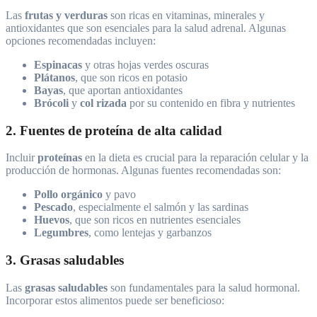
Las
frutas y verduras
son ricas en vitaminas, minerales y
antioxidantes que son esenciales para la salud adrenal. Algunas
opciones recomendadas incluyen:
Espinacas
y otras hojas verdes oscuras
Plátanos
, que son ricos en potasio
Bayas
, que aportan antioxidantes
Brócoli
y
col rizada
por su contenido en fibra y nutrientes
2. Fuentes de proteína de alta calidad
Incluir
proteínas
en la dieta es crucial para la reparación celular y la
producción de hormonas. Algunas fuentes recomendadas son:
Pollo orgánico
y pavo
Pescado
, especialmente el salmón y las sardinas
Huevos
, que son ricos en nutrientes esenciales
Legumbres
, como lentejas y garbanzos
3. Grasas saludables
Las
grasas saludables
son fundamentales para la salud hormonal.
Incorporar estos alimentos puede ser beneficioso: