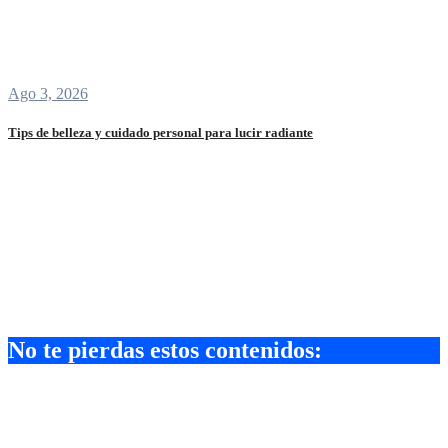
Ago 3, 2026
Tips de belleza y cuidado personal para lucir radiante
No te pierdas estos contenidos:
Belleza
Los mejores