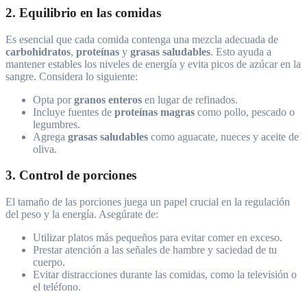
2. Equilibrio en las comidas
Es esencial que cada comida contenga una mezcla adecuada de
carbohidratos
,
proteínas
y
grasas saludables
. Esto ayuda a
mantener estables los niveles de energía y evita picos de azúcar en la
sangre. Considera lo siguiente:
Opta por
granos enteros
en lugar de refinados.
Incluye fuentes de
proteínas magras
como pollo, pescado o
legumbres.
Agrega
grasas saludables
como aguacate, nueces y aceite de
oliva.
3. Control de porciones
El tamaño de las porciones juega un papel crucial en la regulación
del peso y la energía. Asegúrate de:
Utilizar platos más pequeños para evitar comer en exceso.
Prestar atención a las señales de hambre y saciedad de tu
cuerpo.
Evitar distracciones durante las comidas, como la televisión o
el teléfono.