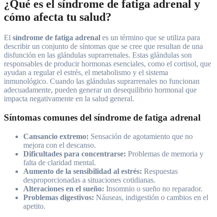
¿Qué es el síndrome de fatiga adrenal y
cómo afecta tu salud?
El
síndrome de fatiga adrenal
es un término que se utiliza para
describir un conjunto de síntomas que se cree que resultan de una
disfunción en las glándulas suprarrenales. Estas glándulas son
responsables de producir hormonas esenciales, como el cortisol, que
ayudan a regular el estrés, el metabolismo y el sistema
inmunológico. Cuando las glándulas suprarrenales no funcionan
adecuadamente, pueden generar un desequilibrio hormonal que
impacta negativamente en la salud general.
Síntomas comunes del síndrome de fatiga adrenal
Cansancio extremo:
Sensación de agotamiento que no
mejora con el descanso.
Dificultades para concentrarse:
Problemas de memoria y
falta de claridad mental.
Aumento de la sensibilidad al estrés:
Respuestas
desproporcionadas a situaciones cotidianas.
Alteraciones en el sueño:
Insomnio o sueño no reparador.
Problemas digestivos:
Náuseas, indigestión o cambios en el
apetito.