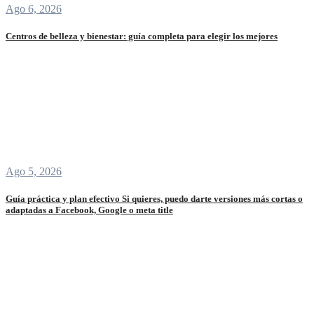
Ago 6, 2026
Centros de belleza y bienestar: guía completa para elegir los mejores
Ago 5, 2026
Guía práctica y plan efectivo Si quieres, puedo darte versiones más cortas o
adaptadas a Facebook, Google o meta title