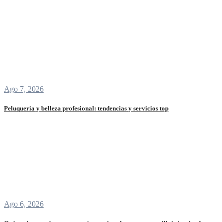
Ago 7, 2026
Peluqueria y belleza profesional: tendencias y servicios top
Ago 6, 2026