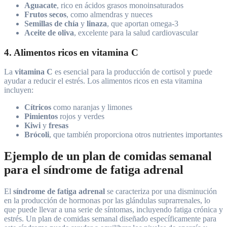
Aguacate
, rico en ácidos grasos monoinsaturados
Frutos secos
, como almendras y nueces
Semillas de chía
y
linaza
, que aportan omega-3
Aceite de oliva
, excelente para la salud cardiovascular
4. Alimentos ricos en vitamina C
La
vitamina C
es esencial para la producción de cortisol y puede
ayudar a reducir el estrés. Los alimentos ricos en esta vitamina
incluyen:
Cítricos
como naranjas y limones
Pimientos
rojos y verdes
Kiwi
y
fresas
Brócoli
, que también proporciona otros nutrientes importantes
Ejemplo de un plan de comidas semanal
para el síndrome de fatiga adrenal
El
síndrome de fatiga adrenal
se caracteriza por una disminución
en la producción de hormonas por las glándulas suprarrenales, lo
que puede llevar a una serie de síntomas, incluyendo fatiga crónica y
estrés. Un plan de comidas semanal diseñado específicamente para