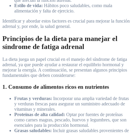
que afectan la función adrenal.
Estilo de vida:
Hábitos poco saludables, como mala
alimentación y falta de ejercicio.
Identificar y abordar estos factores es crucial para mejorar la función
adrenal y, por ende, la salud general.
Principios de la dieta para manejar el
síndrome de fatiga adrenal
La dieta juega un papel crucial en el manejo del síndrome de fatiga
adrenal, ya que puede ayudar a restaurar el equilibrio hormonal y
mejorar la energía. A continuación, se presentan algunos principios
fundamentales que deben considerarse:
1. Consumo de alimentos ricos en nutrientes
Frutas y verduras:
Incorporar una amplia variedad de frutas
y verduras frescas para asegurar un suministro adecuado de
vitaminas y minerales.
Proteínas de alta calidad:
Optar por fuentes de proteínas
como carnes magras, pescado, huevos y legumbres, que son
esenciales para la producción hormonal.
Grasas saludables:
Incluir grasas saludables provenientes de