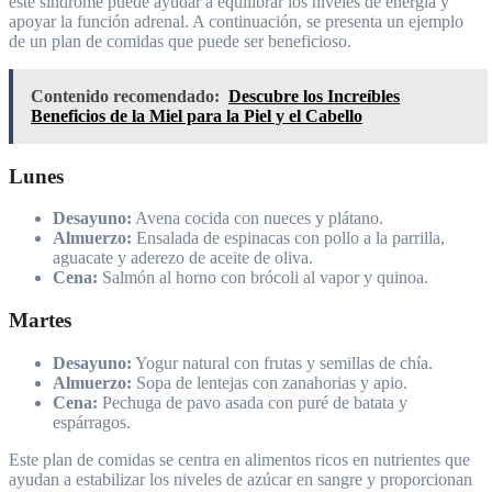
este síndrome puede ayudar a equilibrar los niveles de energía y
apoyar la función adrenal. A continuación, se presenta un ejemplo
de un plan de comidas que puede ser beneficioso.
Contenido recomendado:
Descubre los Increíbles
Beneficios de la Miel para la Piel y el Cabello
Lunes
Desayuno:
Avena cocida con nueces y plátano.
Almuerzo:
Ensalada de espinacas con pollo a la parrilla,
aguacate y aderezo de aceite de oliva.
Cena:
Salmón al horno con brócoli al vapor y quinoa.
Martes
Desayuno:
Yogur natural con frutas y semillas de chía.
Almuerzo:
Sopa de lentejas con zanahorias y apio.
Cena:
Pechuga de pavo asada con puré de batata y
espárragos.
Este plan de comidas se centra en alimentos ricos en nutrientes que
ayudan a estabilizar los niveles de azúcar en sangre y proporcionan