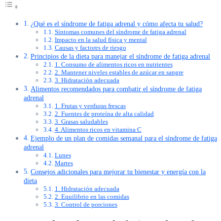
¿Qué es el síndrome de fatiga adrenal y cómo afecta tu salud?
Síntomas comunes del síndrome de fatiga adrenal
Impacto en la salud física y mental
Causas y factores de riesgo
Principios de la dieta para manejar el síndrome de fatiga adrenal
1. Consumo de alimentos ricos en nutrientes
2. Mantener niveles estables de azúcar en sangre
3. Hidratación adecuada
Alimentos recomendados para combatir el síndrome de fatiga
adrenal
1. Frutas y verduras frescas
2. Fuentes de proteína de alta calidad
3. Grasas saludables
4. Alimentos ricos en vitamina C
Ejemplo de un plan de comidas semanal para el síndrome de fatiga
adrenal
Lunes
Martes
Consejos adicionales para mejorar tu bienestar y energía con la
dieta
1. Hidratación adecuada
2. Equilibrio en las comidas
3. Control de porciones