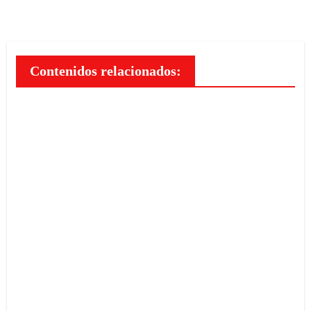
Contenidos relacionados:
Guía
práctic