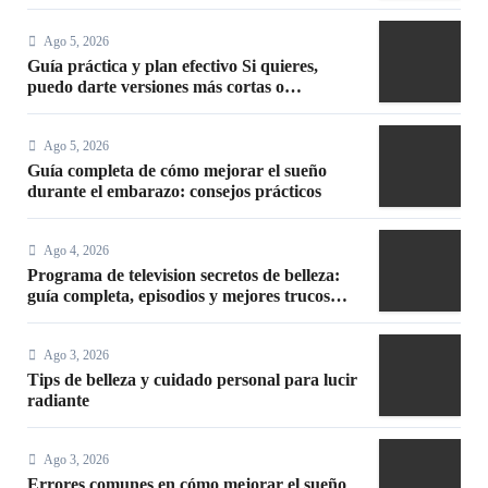
Ago 5, 2026
Guía práctica y plan efectivo Si quieres,
puedo darte versiones más cortas o
adaptadas a Facebook, Google o meta title
Ago 5, 2026
Guía completa de cómo mejorar el sueño
durante el embarazo: consejos prácticos
Ago 4, 2026
Programa de television secretos de belleza:
guía completa, episodios y mejores trucos
2026
Ago 3, 2026
Tips de belleza y cuidado personal para lucir
radiante
Ago 3, 2026
Errores comunes en cómo mejorar el sueño