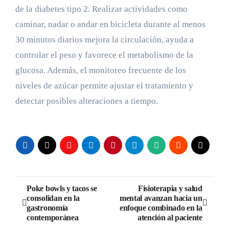
de la diabetes tipo 2. Realizar actividades como
caminar, nadar o andar en bicicleta durante al menos
30 minutos diarios mejora la circulación, ayuda a
controlar el peso y favorece el metabolismo de la
glucosa. Además, el monitoreo frecuente de los
niveles de azúcar permite ajustar el tratamiento y
detectar posibles alteraciones a tiempo.
Navegación
Poke bowls y tacos se
Fisioterapia y salud
consolidan en la
mental avanzan hacia un
de
gastronomía
enfoque combinado en la
contemporánea
atención al paciente
entradas