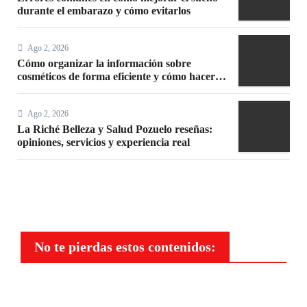
durante el embarazo y cómo evitarlos
Ago 2, 2026
Cómo organizar la información sobre
cosméticos de forma eficiente y cómo hacer
un maquillaje mate sin efecto graso
Ago 2, 2026
La Riché Belleza y Salud Pozuelo reseñas:
opiniones, servicios y experiencia real
No te pierdas estos contenidos:
Maquillaje