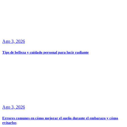
Ago 3, 2026
Tips de belleza y cuidado personal para lucir radiante
Ago 3, 2026
Errores comunes en cómo mejorar el sueño durante el embarazo y cómo
evitarlos