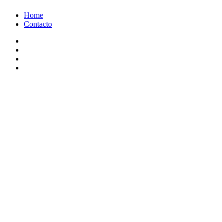
Ir
Home
al
Contacto
contenido