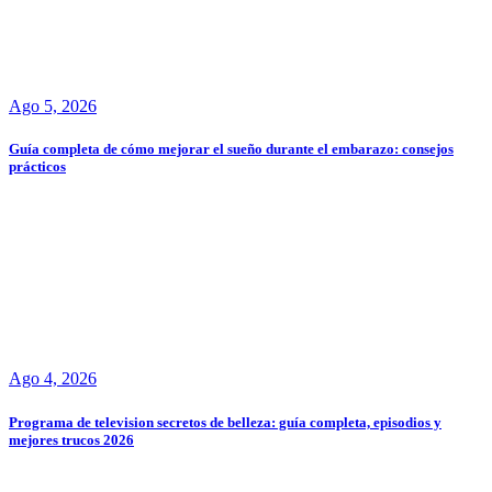
Ago 5, 2026
Guía completa de cómo mejorar el sueño durante el embarazo: consejos
prácticos
Ago 4, 2026
Programa de television secretos de belleza: guía completa, episodios y
mejores trucos 2026