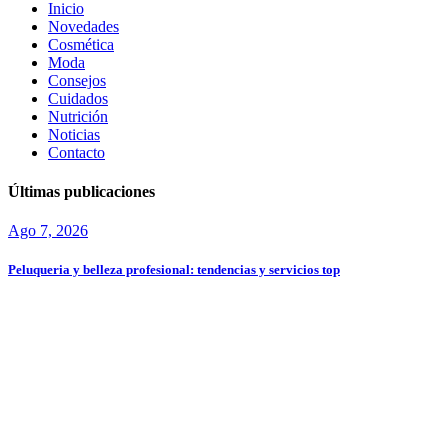
Inicio
Novedades
Cosmética
Moda
Consejos
Cuidados
Nutrición
Noticias
Contacto
Últimas publicaciones
Ago 7, 2026
Peluqueria y belleza profesional: tendencias y servicios top