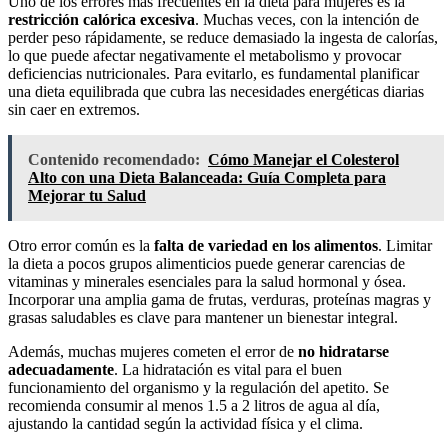
Uno de los errores más frecuentes en la dieta para mujeres es la
restricción calórica excesiva
. Muchas veces, con la intención de
perder peso rápidamente, se reduce demasiado la ingesta de calorías,
lo que puede afectar negativamente el metabolismo y provocar
deficiencias nutricionales. Para evitarlo, es fundamental planificar
una dieta equilibrada que cubra las necesidades energéticas diarias
sin caer en extremos.
Contenido recomendado:
Cómo Manejar el Colesterol
Alto con una Dieta Balanceada: Guía Completa para
Mejorar tu Salud
Otro error común es la
falta de variedad en los alimentos
. Limitar
la dieta a pocos grupos alimenticios puede generar carencias de
vitaminas y minerales esenciales para la salud hormonal y ósea.
Incorporar una amplia gama de frutas, verduras, proteínas magras y
grasas saludables es clave para mantener un bienestar integral.
Además, muchas mujeres cometen el error de
no hidratarse
adecuadamente
. La hidratación es vital para el buen
funcionamiento del organismo y la regulación del apetito. Se
recomienda consumir al menos 1.5 a 2 litros de agua al día,
ajustando la cantidad según la actividad física y el clima.