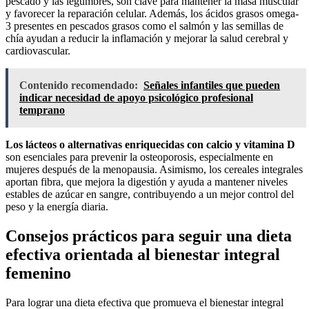
pescado y las legumbres, son clave para mantener la masa muscular
y favorecer la reparación celular. Además, los ácidos grasos omega-
3 presentes en pescados grasos como el salmón y las semillas de
chía ayudan a reducir la inflamación y mejorar la salud cerebral y
cardiovascular.
Contenido recomendado:
Señales infantiles que pueden
indicar necesidad de apoyo psicológico profesional
temprano
Los lácteos o alternativas enriquecidas con calcio y vitamina D
son esenciales para prevenir la osteoporosis, especialmente en
mujeres después de la menopausia. Asimismo, los cereales integrales
aportan fibra, que mejora la digestión y ayuda a mantener niveles
estables de azúcar en sangre, contribuyendo a un mejor control del
peso y la energía diaria.
Consejos prácticos para seguir una dieta
efectiva orientada al bienestar integral
femenino
Para lograr una dieta efectiva que promueva el bienestar integral