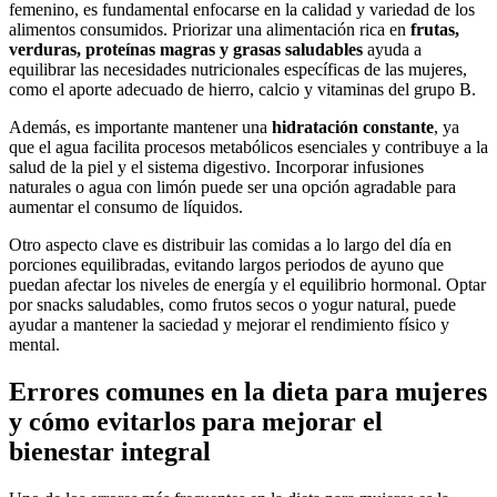
femenino, es fundamental enfocarse en la calidad y variedad de los
alimentos consumidos. Priorizar una alimentación rica en
frutas,
verduras, proteínas magras y grasas saludables
ayuda a
equilibrar las necesidades nutricionales específicas de las mujeres,
como el aporte adecuado de hierro, calcio y vitaminas del grupo B.
Además, es importante mantener una
hidratación constante
, ya
que el agua facilita procesos metabólicos esenciales y contribuye a la
salud de la piel y el sistema digestivo. Incorporar infusiones
naturales o agua con limón puede ser una opción agradable para
aumentar el consumo de líquidos.
Otro aspecto clave es distribuir las comidas a lo largo del día en
porciones equilibradas, evitando largos periodos de ayuno que
puedan afectar los niveles de energía y el equilibrio hormonal. Optar
por snacks saludables, como frutos secos o yogur natural, puede
ayudar a mantener la saciedad y mejorar el rendimiento físico y
mental.
Errores comunes en la dieta para mujeres
y cómo evitarlos para mejorar el
bienestar integral