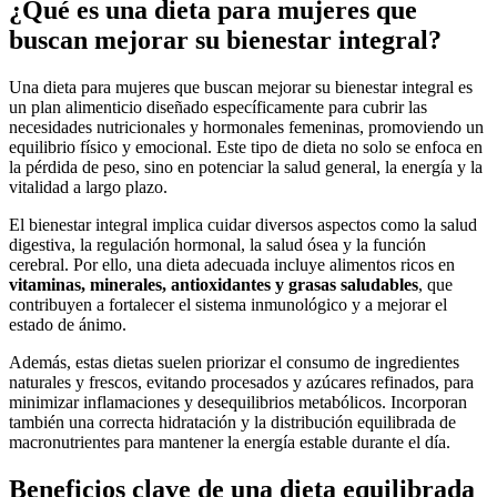
¿Qué es una dieta para mujeres que
buscan mejorar su bienestar integral?
Una dieta para mujeres que buscan mejorar su bienestar integral es
un plan alimenticio diseñado específicamente para cubrir las
necesidades nutricionales y hormonales femeninas, promoviendo un
equilibrio físico y emocional. Este tipo de dieta no solo se enfoca en
la pérdida de peso, sino en potenciar la salud general, la energía y la
vitalidad a largo plazo.
El bienestar integral implica cuidar diversos aspectos como la salud
digestiva, la regulación hormonal, la salud ósea y la función
cerebral. Por ello, una dieta adecuada incluye alimentos ricos en
vitaminas, minerales, antioxidantes y grasas saludables
, que
contribuyen a fortalecer el sistema inmunológico y a mejorar el
estado de ánimo.
Además, estas dietas suelen priorizar el consumo de ingredientes
naturales y frescos, evitando procesados y azúcares refinados, para
minimizar inflamaciones y desequilibrios metabólicos. Incorporan
también una correcta hidratación y la distribución equilibrada de
macronutrientes para mantener la energía estable durante el día.
Beneficios clave de una dieta equilibrada