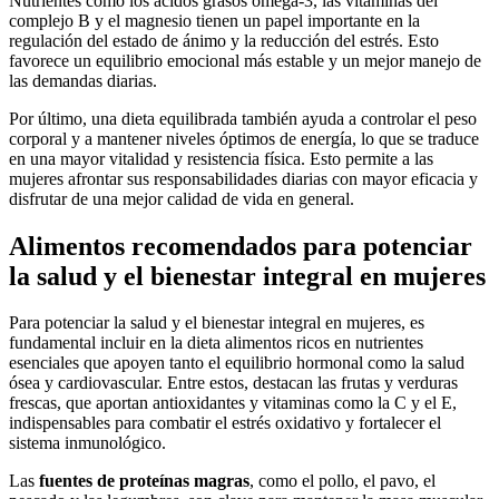
Nutrientes como los ácidos grasos omega-3, las vitaminas del
complejo B y el magnesio tienen un papel importante en la
regulación del estado de ánimo y la reducción del estrés. Esto
favorece un equilibrio emocional más estable y un mejor manejo de
las demandas diarias.
Por último, una dieta equilibrada también ayuda a controlar el peso
corporal y a mantener niveles óptimos de energía, lo que se traduce
en una mayor vitalidad y resistencia física. Esto permite a las
mujeres afrontar sus responsabilidades diarias con mayor eficacia y
disfrutar de una mejor calidad de vida en general.
Alimentos recomendados para potenciar
la salud y el bienestar integral en mujeres
Para potenciar la salud y el bienestar integral en mujeres, es
fundamental incluir en la dieta alimentos ricos en nutrientes
esenciales que apoyen tanto el equilibrio hormonal como la salud
ósea y cardiovascular. Entre estos, destacan las frutas y verduras
frescas, que aportan antioxidantes y vitaminas como la C y el E,
indispensables para combatir el estrés oxidativo y fortalecer el
sistema inmunológico.
Las
fuentes de proteínas magras
, como el pollo, el pavo, el