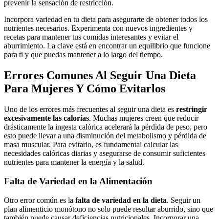
prevenir la sensación de restricción.
Incorpora variedad en tu dieta para asegurarte de obtener todos los
nutrientes necesarios. Experimenta con nuevos ingredientes y
recetas para mantener tus comidas interesantes y evitar el
aburrimiento. La clave está en encontrar un equilibrio que funcione
para ti y que puedas mantener a lo largo del tiempo.
Errores Comunes Al Seguir Una Dieta
Para Mujeres Y Cómo Evitarlos
Uno de los errores más frecuentes al seguir una dieta es
restringir
excesivamente las calorías
. Muchas mujeres creen que reducir
drásticamente la ingesta calórica acelerará la pérdida de peso, pero
esto puede llevar a una disminución del metabolismo y pérdida de
masa muscular. Para evitarlo, es fundamental calcular las
necesidades calóricas diarias y asegurarse de consumir suficientes
nutrientes para mantener la energía y la salud.
Falta de Variedad en la Alimentación
Otro error común es la
falta de variedad en la dieta
. Seguir un
plan alimenticio monótono no solo puede resultar aburrido, sino que
también puede causar deficiencias nutricionales. Incorporar una