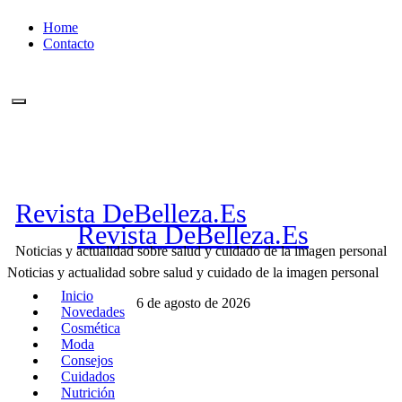
Ir
Home
al
Contacto
contenido
Revista DeBelleza.Es
Revista DeBelleza.Es
Noticias y actualidad sobre salud y cuidado de la imagen personal
Noticias y actualidad sobre salud y cuidado de la imagen personal
Inicio
6 de agosto de 2026
Novedades
Cosmética
Moda
Consejos
Cuidados
Nutrición