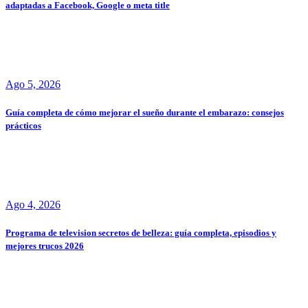
adaptadas a Facebook, Google o meta title
Ago 5, 2026
Guía completa de cómo mejorar el sueño durante el embarazo: consejos
prácticos
Ago 4, 2026
Programa de television secretos de belleza: guía completa, episodios y
mejores trucos 2026