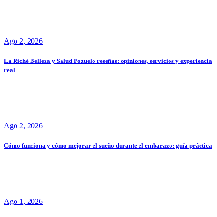
Ago 2, 2026
La Riché Belleza y Salud Pozuelo reseñas: opiniones, servicios y experiencia
real
Ago 2, 2026
Cómo funciona y cómo mejorar el sueño durante el embarazo: guía práctica
Ago 1, 2026