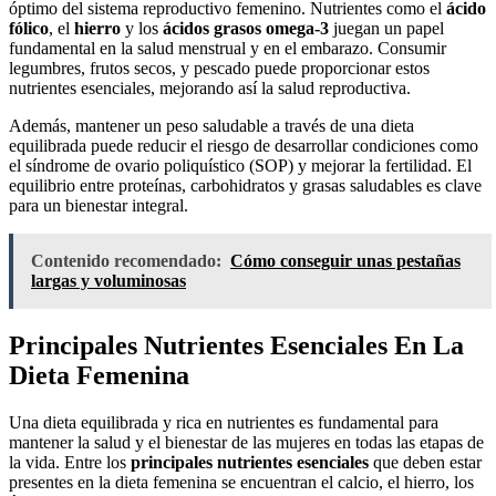
óptimo del sistema reproductivo femenino. Nutrientes como el
ácido
fólico
, el
hierro
y los
ácidos grasos omega-3
juegan un papel
fundamental en la salud menstrual y en el embarazo. Consumir
legumbres, frutos secos, y pescado puede proporcionar estos
nutrientes esenciales, mejorando así la salud reproductiva.
Además, mantener un peso saludable a través de una dieta
equilibrada puede reducir el riesgo de desarrollar condiciones como
el síndrome de ovario poliquístico (SOP) y mejorar la fertilidad. El
equilibrio entre proteínas, carbohidratos y grasas saludables es clave
para un bienestar integral.
Contenido recomendado:
Cómo conseguir unas pestañas
largas y voluminosas
Principales Nutrientes Esenciales En La
Dieta Femenina
Una dieta equilibrada y rica en nutrientes es fundamental para
mantener la salud y el bienestar de las mujeres en todas las etapas de
la vida. Entre los
principales nutrientes esenciales
que deben estar
presentes en la dieta femenina se encuentran el calcio, el hierro, los