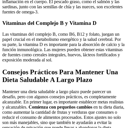
inflamación en el cuerpo. El pescado graso, como el salmón y las
sardinas, junto con las semillas de chía y las nueces, son excelentes
fuentes de omega-3.
Vitaminas del Complejo B y Vitamina D
Las vitaminas del complejo B, como B6, B12 y folato, juegan un
papel crucial en el metabolismo energético y la salud cerebral. Por
su parte, la vitamina D es importante para la absorción de calcio y la
función inmunológica. Las mujeres pueden obtener estas vitaminas
de fuentes como cereales integrales, huevos, lácteos fortificados y
exposición moderada al sol.
Consejos Prácticos Para Mantener Una
Dieta Saludable A Largo Plazo
Mantener una dieta saludable a largo plazo puede parecer un
desafío, pero con algunos consejos prácticos, es completamente
alcanzable. En primer lugar, es importante establecer metas realistas
y alcanzables.
Comienza con pequeños cambios
en tu dieta diaria,
como aumentar la cantidad de frutas y verduras que consumes o
reducir el consumo de alimentos procesados. Estos ajustes no solo
son más manejables, sino que también te ayudarán a evitar la
sensación de privación que puede llevar a abandonar la dieta.