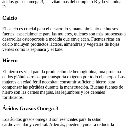
ácidos grasos omega-3, las vitaminas del complejo B y la vitamina
D.
Calcio
El calcio es crucial para el desarrollo y mantenimiento de huesos
fuertes, especialmente para las mujeres, quienes son más propensas a
desarrollar osteoporosis a medida que envejecen. Fuentes ricas en
calcio incluyen productos lácteos, almendras y vegetales de hojas
verdes como la espinaca y el kale.
Hierro
El hierro es vital para la producción de hemoglobina, una proteína
en los glóbulos rojos que transporta oxígeno por todo el cuerpo. Las
mujeres en edad fértil necesitan consumir suficiente hierro para
compensar las pérdidas durante la menstruación. Buenas fuentes de
hierro son las carnes magras, las legumbres y los cereales
fortificados.
Ácidos Grasos Omega-3
Los ácidos grasos omega-3 son esenciales para la salud
cardiovascular y cerebral. Además, pueden ayudar a reducir la