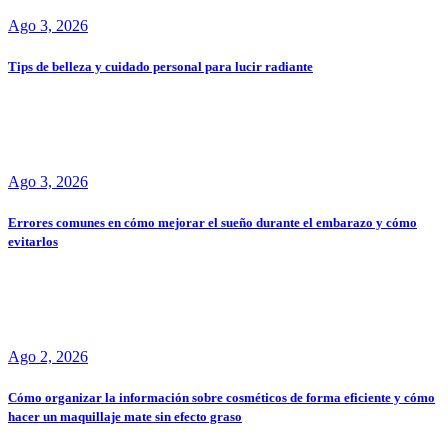
Ago 3, 2026
Tips de belleza y cuidado personal para lucir radiante
Ago 3, 2026
Errores comunes en cómo mejorar el sueño durante el embarazo y cómo
evitarlos
Ago 2, 2026
Cómo organizar la información sobre cosméticos de forma eficiente y cómo
hacer un maquillaje mate sin efecto graso