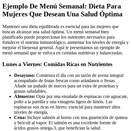
Ejemplo De Menú Semanal: Dieta Para
Mujeres Que Desean Una Salud Óptima
Mantener una dieta equilibrada es esencial para las mujeres que
buscan alcanzar una salud óptima. Un menú semanal bien
planificado puede proporcionar los nutrientes necesarios para
fortalecer el sistema inmunológico, aumentar los niveles de energía y
mejorar el bienestar general. Aquí te presentamos un ejemplo de
menú semanal que se enfoca en comidas nutritivas y balanceadas.
Lunes a Viernes: Comidas Ricas en Nutrientes
Desayuno:
Comienza el día con un tazón de avena integral
acompañado de frutas frescas como arándanos o fresas.
Añade un puñado de nueces para un extra de proteínas y
grasas saludables.
Almuerzo:
Opta por una ensalada de espinacas con aguacate,
pollo a la parrilla y una vinagreta ligera de limón. Las
espinacas son ricas en hierro, esencial para mantener altos
niveles de energía.
Cena:
Incluye salmón al horno con una guarnición de quinoa
y brócoli al vapor. El salmón es una excelente fuente de
ácidos grasos omega-3, que benefician la salud