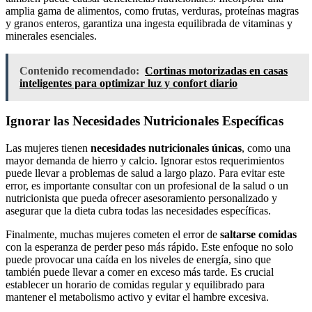
amplia gama de alimentos, como frutas, verduras, proteínas magras
y granos enteros, garantiza una ingesta equilibrada de vitaminas y
minerales esenciales.
Contenido recomendado:
Cortinas motorizadas en casas
inteligentes para optimizar luz y confort diario
Ignorar las Necesidades Nutricionales Específicas
Las mujeres tienen
necesidades nutricionales únicas
, como una
mayor demanda de hierro y calcio. Ignorar estos requerimientos
puede llevar a problemas de salud a largo plazo. Para evitar este
error, es importante consultar con un profesional de la salud o un
nutricionista que pueda ofrecer asesoramiento personalizado y
asegurar que la dieta cubra todas las necesidades específicas.
Finalmente, muchas mujeres cometen el error de
saltarse comidas
con la esperanza de perder peso más rápido. Este enfoque no solo
puede provocar una caída en los niveles de energía, sino que
también puede llevar a comer en exceso más tarde. Es crucial
establecer un horario de comidas regular y equilibrado para
mantener el metabolismo activo y evitar el hambre excesiva.