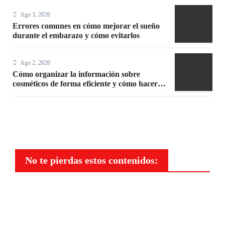
Ago 3, 2026
Errores comunes en cómo mejorar el sueño
durante el embarazo y cómo evitarlos
Ago 2, 2026
Cómo organizar la información sobre
cosméticos de forma eficiente y cómo hacer
un maquillaje mate sin efecto graso
No te pierdas estos contenidos:
Belleza