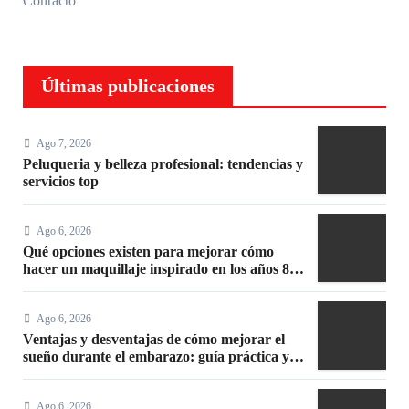
Contacto
Últimas publicaciones
Ago 7, 2026
Peluqueria y belleza profesional: tendencias y
servicios top
Ago 6, 2026
Qué opciones existen para mejorar cómo
hacer un maquillaje inspirado en los años 80:
10 trucos, productos y paso a paso
Ago 6, 2026
Ventajas y desventajas de cómo mejorar el
sueño durante el embarazo: guía práctica y
segura
Ago 6, 2026