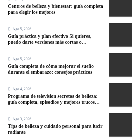
Centros de belleza y bienestar: guía completa
para elegir los mejores
Ago 5, 2026
Guía práctica y plan efectivo Si quieres,
puedo darte versiones más cortas o
adaptadas a Facebook, Google o meta title
Ago 5, 2026
Guía completa de cómo mejorar el sueño
durante el embarazo: consejos prácticos
Ago 4, 2026
Programa de television secretos de belleza:
guía completa, episodios y mejores trucos
2026
Ago 3, 2026
Tips de belleza y cuidado personal para lucir
radiante