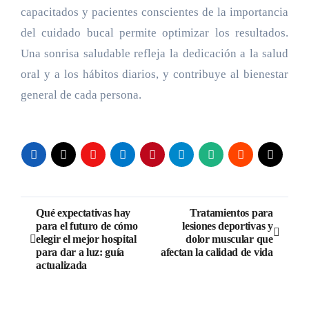
capacitados y pacientes conscientes de la importancia
del cuidado bucal permite optimizar los resultados.
Una sonrisa saludable refleja la dedicación a la salud
oral y a los hábitos diarios, y contribuye al bienestar
general de cada persona.
Navegación
Qué expectativas hay
Tratamientos para
para el futuro de cómo
lesiones deportivas y
de
elegir el mejor hospital
dolor muscular que
para dar a luz: guía
afectan la calidad de vida
entradas
actualizada