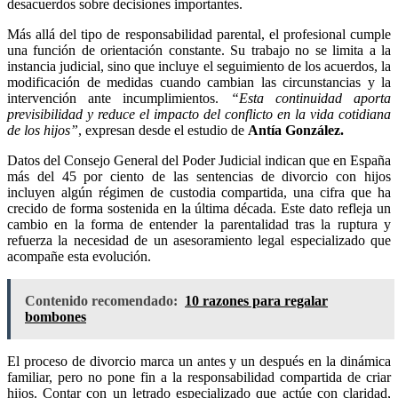
desacuerdos sobre decisiones importantes.
Más allá del tipo de responsabilidad parental, el profesional cumple
una función de orientación constante. Su trabajo no se limita a la
instancia judicial, sino que incluye el seguimiento de los acuerdos, la
modificación de medidas cuando cambian las circunstancias y la
intervención ante incumplimientos.
“Esta continuidad aporta
previsibilidad y reduce el impacto del conflicto en la vida cotidiana
de los hijos”
, expresan desde el estudio de
Antía González.
Datos del Consejo General del Poder Judicial indican que en España
más del 45 por ciento de las sentencias de divorcio con hijos
incluyen algún régimen de custodia compartida, una cifra que ha
crecido de forma sostenida en la última década. Este dato refleja un
cambio en la forma de entender la parentalidad tras la ruptura y
refuerza la necesidad de un asesoramiento legal especializado que
acompañe esta evolución.
Contenido recomendado:
10 razones para regalar
bombones
El proceso de divorcio marca un antes y un después en la dinámica
familiar, pero no pone fin a la responsabilidad compartida de criar
hijos. Contar con un letrado especializado que actúe con claridad,