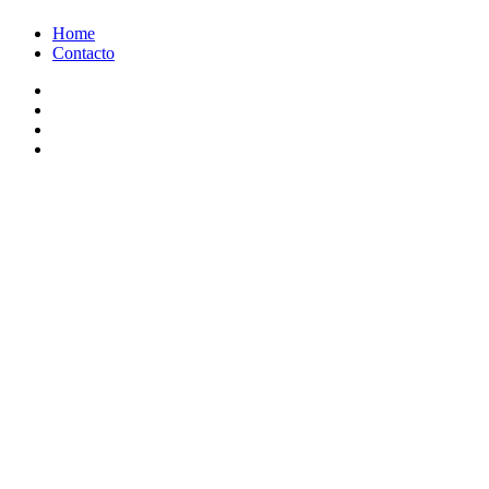
Ir
Home
al
Contacto
contenido