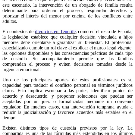
este escenario, la intervención de un abogado de familia resulta
determinante para ordenar el proceso, resguardar derechos y
priorizar el interés del menor por encima de los conflictos entre
adultos.
En contextos de
divorcios en Tenerife
, como en el resto de España,
la legislación establece que cualquier decisión vinculada a hijos
menores debe orientarse a garantizar su bienestar. El profesional
especializado cumple un rol clave al explicar el marco legal vigente,
las opciones disponibles y las consecuencias prácticas de cada tipo
de custodia. Su acompañamiento permite que las familias
comprendan el proceso y eviten decisiones tomadas desde la
urgencia emocional.
Uno de los principales aportes de estos profesionales es su
capacidad para traducir el conflicto personal en términos jurídicos
claros. Esto implica escuchar a las partes, identificar puntos de
acuerdo y desacuerdo, y proponer soluciones que puedan ser
aceptadas por un juez o formalizadas mediante un convenio
regulador. En muchos casos, una intervención temprana ayuda a
reducir la judicialización y favorece acuerdos más estables en el
tiempo.
Existen distintos tipos de custodia previstos por la ley. La
compartida es una de las fórmulas más extendidas en los últimos