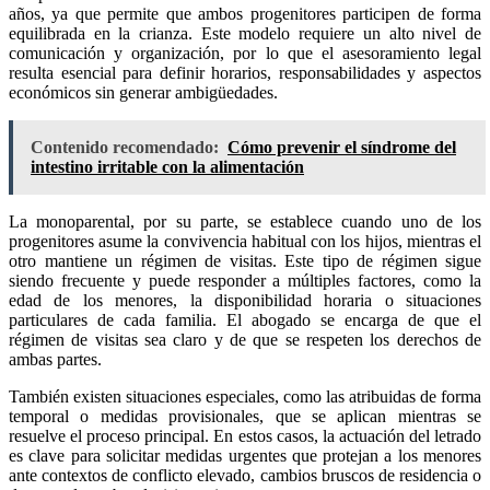
años, ya que permite que ambos progenitores participen de forma
equilibrada en la crianza. Este modelo requiere un alto nivel de
comunicación y organización, por lo que el asesoramiento legal
resulta esencial para definir horarios, responsabilidades y aspectos
económicos sin generar ambigüedades.
Contenido recomendado:
Cómo prevenir el síndrome del
intestino irritable con la alimentación
La monoparental, por su parte, se establece cuando uno de los
progenitores asume la convivencia habitual con los hijos, mientras el
otro mantiene un régimen de visitas. Este tipo de régimen sigue
siendo frecuente y puede responder a múltiples factores, como la
edad de los menores, la disponibilidad horaria o situaciones
particulares de cada familia. El abogado se encarga de que el
régimen de visitas sea claro y de que se respeten los derechos de
ambas partes.
También existen situaciones especiales, como las atribuidas de forma
temporal o medidas provisionales, que se aplican mientras se
resuelve el proceso principal. En estos casos, la actuación del letrado
es clave para solicitar medidas urgentes que protejan a los menores
ante contextos de conflicto elevado, cambios bruscos de residencia o