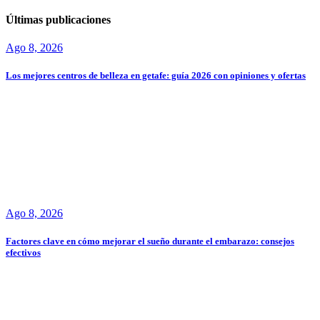
Últimas publicaciones
Ago 8, 2026
Los mejores centros de belleza en getafe: guía 2026 con opiniones y ofertas
Ago 8, 2026
Factores clave en cómo mejorar el sueño durante el embarazo: consejos
efectivos