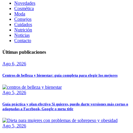
Novedades
Cosmética
Moda
Consejos
Cuidados
Nutrición
Noticias
Contacto
Últimas publicaciones
Ago 6, 2026
Centros de belleza y bienestar: guía completa para elegir los mejores
Ago 5, 2026
Guía práctica y plan efectivo Si quieres, puedo darte versiones más cortas o
adaptadas a Facebook, Google o meta title
Ago 5, 2026