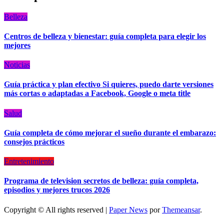
Belleza
Centros de belleza y bienestar: guía completa para elegir los
mejores
Noticias
Guía práctica y plan efectivo Si quieres, puedo darte versiones
más cortas o adaptadas a Facebook, Google o meta title
Salud
Guía completa de cómo mejorar el sueño durante el embarazo:
consejos prácticos
Entretenimiento
Programa de television secretos de belleza: guía completa,
episodios y mejores trucos 2026
Copyright © All rights reserved
|
Paper News
por
Themeansar
.