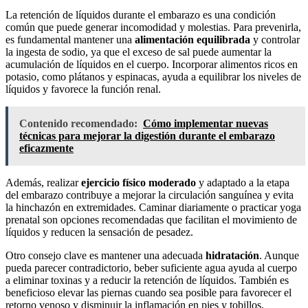
La retención de líquidos durante el embarazo es una condición
común que puede generar incomodidad y molestias. Para prevenirla,
es fundamental mantener una
alimentación equilibrada
y controlar
la ingesta de sodio, ya que el exceso de sal puede aumentar la
acumulación de líquidos en el cuerpo. Incorporar alimentos ricos en
potasio, como plátanos y espinacas, ayuda a equilibrar los niveles de
líquidos y favorece la función renal.
Contenido recomendado:
Cómo implementar nuevas
técnicas para mejorar la digestión durante el embarazo
eficazmente
Además, realizar
ejercicio físico moderado
y adaptado a la etapa
del embarazo contribuye a mejorar la circulación sanguínea y evita
la hinchazón en extremidades. Caminar diariamente o practicar yoga
prenatal son opciones recomendadas que facilitan el movimiento de
líquidos y reducen la sensación de pesadez.
Otro consejo clave es mantener una adecuada
hidratación
. Aunque
pueda parecer contradictorio, beber suficiente agua ayuda al cuerpo
a eliminar toxinas y a reducir la retención de líquidos. También es
beneficioso elevar las piernas cuando sea posible para favorecer el
retorno venoso y disminuir la inflamación en pies y tobillos.