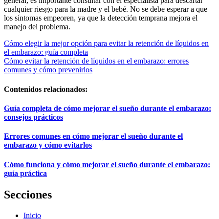
general, es importante consultar con el especialista para descartar
cualquier riesgo para la madre y el bebé. No se debe esperar a que
los síntomas empeoren, ya que la detección temprana mejora el
manejo del problema.
Navegación
Cómo elegir la mejor opción para evitar la retención de líquidos en
el embarazo: guía completa
de
Cómo evitar la retención de líquidos en el embarazo: errores
entradas
comunes y cómo prevenirlos
Contenidos relacionados:
Guía completa de cómo mejorar el sueño durante el embarazo:
consejos prácticos
Errores comunes en cómo mejorar el sueño durante el
embarazo y cómo evitarlos
Cómo funciona y cómo mejorar el sueño durante el embarazo:
guía práctica
Secciones
Inicio