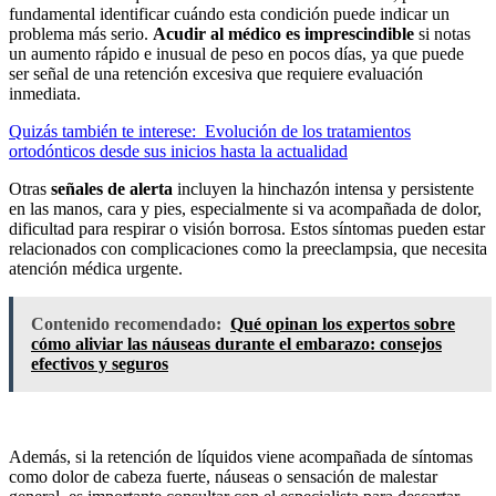
fundamental identificar cuándo esta condición puede indicar un
problema más serio.
Acudir al médico es imprescindible
si notas
un aumento rápido e inusual de peso en pocos días, ya que puede
ser señal de una retención excesiva que requiere evaluación
inmediata.
Quizás también te interese:
Evolución de los tratamientos
ortodónticos desde sus inicios hasta la actualidad
Otras
señales de alerta
incluyen la hinchazón intensa y persistente
en las manos, cara y pies, especialmente si va acompañada de dolor,
dificultad para respirar o visión borrosa. Estos síntomas pueden estar
relacionados con complicaciones como la preeclampsia, que necesita
atención médica urgente.
Contenido recomendado:
Qué opinan los expertos sobre
cómo aliviar las náuseas durante el embarazo: consejos
efectivos y seguros
Además, si la retención de líquidos viene acompañada de síntomas
como dolor de cabeza fuerte, náuseas o sensación de malestar