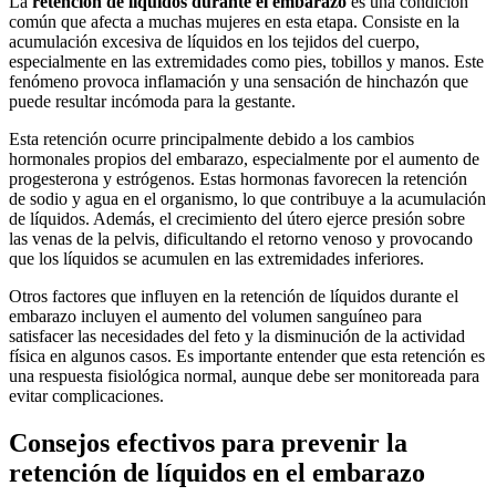
La
retención de líquidos durante el embarazo
es una condición
común que afecta a muchas mujeres en esta etapa. Consiste en la
acumulación excesiva de líquidos en los tejidos del cuerpo,
especialmente en las extremidades como pies, tobillos y manos. Este
fenómeno provoca inflamación y una sensación de hinchazón que
puede resultar incómoda para la gestante.
Esta retención ocurre principalmente debido a los cambios
hormonales propios del embarazo, especialmente por el aumento de
progesterona y estrógenos. Estas hormonas favorecen la retención
de sodio y agua en el organismo, lo que contribuye a la acumulación
de líquidos. Además, el crecimiento del útero ejerce presión sobre
las venas de la pelvis, dificultando el retorno venoso y provocando
que los líquidos se acumulen en las extremidades inferiores.
Otros factores que influyen en la retención de líquidos durante el
embarazo incluyen el aumento del volumen sanguíneo para
satisfacer las necesidades del feto y la disminución de la actividad
física en algunos casos. Es importante entender que esta retención es
una respuesta fisiológica normal, aunque debe ser monitoreada para
evitar complicaciones.
Consejos efectivos para prevenir la
retención de líquidos en el embarazo