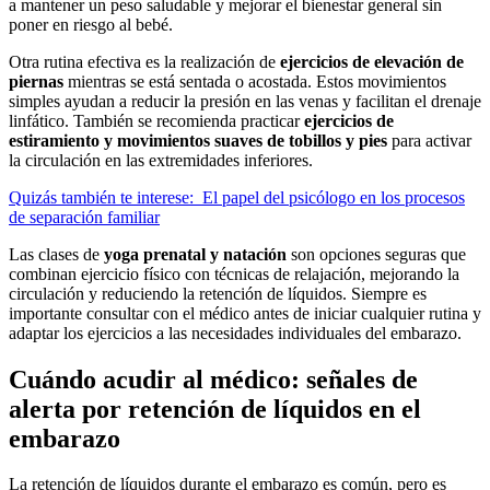
a mantener un peso saludable y mejorar el bienestar general sin
poner en riesgo al bebé.
Otra rutina efectiva es la realización de
ejercicios de elevación de
piernas
mientras se está sentada o acostada. Estos movimientos
simples ayudan a reducir la presión en las venas y facilitan el drenaje
linfático. También se recomienda practicar
ejercicios de
estiramiento y movimientos suaves de tobillos y pies
para activar
la circulación en las extremidades inferiores.
Quizás también te interese:
El papel del psicólogo en los procesos
de separación familiar
Las clases de
yoga prenatal y natación
son opciones seguras que
combinan ejercicio físico con técnicas de relajación, mejorando la
circulación y reduciendo la retención de líquidos. Siempre es
importante consultar con el médico antes de iniciar cualquier rutina y
adaptar los ejercicios a las necesidades individuales del embarazo.
Cuándo acudir al médico: señales de
alerta por retención de líquidos en el
embarazo
La retención de líquidos durante el embarazo es común, pero es