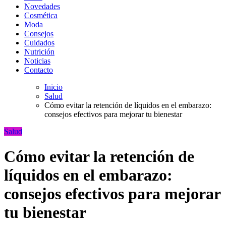
Novedades
Cosmética
Moda
Consejos
Cuidados
Nutrición
Noticias
Contacto
Inicio
Salud
Cómo evitar la retención de líquidos en el embarazo:
consejos efectivos para mejorar tu bienestar
Salud
Cómo evitar la retención de
líquidos en el embarazo:
consejos efectivos para mejorar
tu bienestar