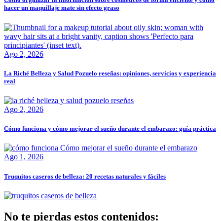
hacer un maquillaje mate sin efecto graso
Ago 2, 2026
La Riché Belleza y Salud Pozuelo reseñas: opiniones, servicios y experiencia
real
Ago 2, 2026
Cómo funciona y cómo mejorar el sueño durante el embarazo: guía práctica
Ago 1, 2026
Truquitos caseros de belleza: 20 recetas naturales y fáciles
No te pierdas estos contenidos: