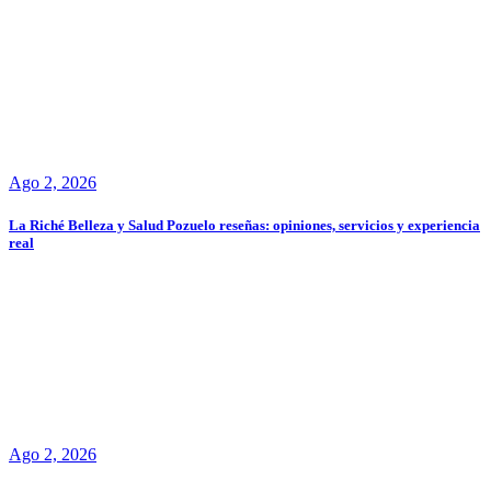
Ago 2, 2026
La Riché Belleza y Salud Pozuelo reseñas: opiniones, servicios y experiencia
real
Ago 2, 2026