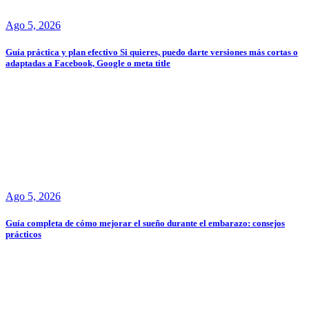
Ago 5, 2026
Guía práctica y plan efectivo Si quieres, puedo darte versiones más cortas o
adaptadas a Facebook, Google o meta title
Ago 5, 2026
Guía completa de cómo mejorar el sueño durante el embarazo: consejos
prácticos