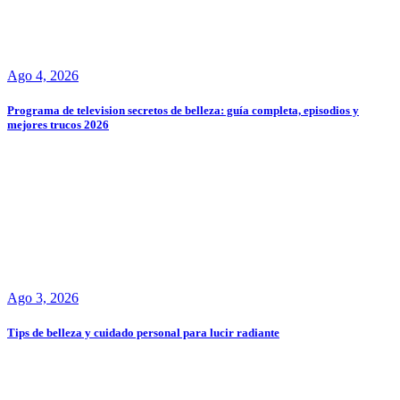
Ago 4, 2026
Programa de television secretos de belleza: guía completa, episodios y
mejores trucos 2026
Ago 3, 2026
Tips de belleza y cuidado personal para lucir radiante