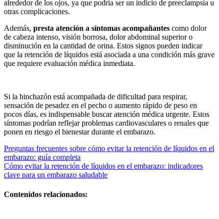
alrededor de los ojos, ya que podría ser un indicio de preeclampsia u
otras complicaciones.
Además,
presta atención a síntomas acompañantes
como dolor
de cabeza intenso, visión borrosa, dolor abdominal superior o
disminución en la cantidad de orina. Estos signos pueden indicar
que la retención de líquidos está asociada a una condición más grave
que requiere evaluación médica inmediata.
Si la hinchazón está acompañada de dificultad para respirar,
sensación de pesadez en el pecho o aumento rápido de peso en
pocos días, es indispensable buscar atención médica urgente. Estos
síntomas podrían reflejar problemas cardiovasculares o renales que
ponen en riesgo el bienestar durante el embarazo.
Navegación
Preguntas frecuentes sobre cómo evitar la retención de líquidos en el
embarazo: guía completa
de
Cómo evitar la retención de líquidos en el embarazo: indicadores
entradas
clave para un embarazo saludable
Contenidos relacionados:
Guía completa