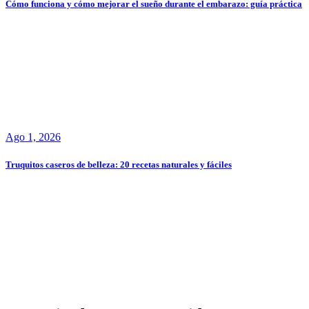
Cómo funciona y cómo mejorar el sueño durante el embarazo: guía práctica
Ago 1, 2026
Truquitos caseros de belleza: 20 recetas naturales y fáciles