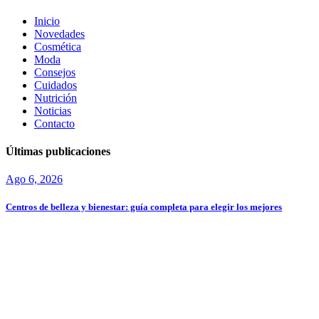
Inicio
Novedades
Cosmética
Moda
Consejos
Cuidados
Nutrición
Noticias
Contacto
Últimas publicaciones
Ago 6, 2026
Centros de belleza y bienestar: guía completa para elegir los mejores