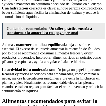
ayuden a mantener un equilibrio adecuado de líquidos en el cuerpo.
Una hidratación correcta
es clave; aunque parezca contradictorio,
beber suficiente agua facilita la eliminación de toxinas y reduce la
acumulación de líquidos.
Contenido recomendado:
Un taller práctico enseña a
transformar la autocrítica en apoyo personal
Además,
mantener una dieta equilibrada
baja en sodio es
esencial. El exceso de sal puede aumentar la retención de líquidos,
por lo que se recomienda consumir alimentos frescos y evitar
productos procesados. Incorporar alimentos ricos en potasio, como
plátanos y espinacas, ayuda a regular el balance hídrico.
La actividad física moderada
también juega un papel importante.
Realizar ejercicios adecuados para embarazadas, como caminar o
nadar, mejora la circulación sanguínea y previene la hinchazón en
piernas y pies. Finalmente, es recomendable elevar las piernas
cuando se esté en reposo para facilitar el retorno venoso y reducir la
acumulación de líquidos.
Alimentos recomendados para evitar la