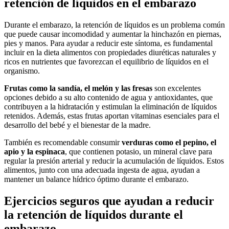
retención de líquidos en el embarazo
Durante el embarazo, la retención de líquidos es un problema común
que puede causar incomodidad y aumentar la hinchazón en piernas,
pies y manos. Para ayudar a reducir este síntoma, es fundamental
incluir en la dieta alimentos con propiedades diuréticas naturales y
ricos en nutrientes que favorezcan el equilibrio de líquidos en el
organismo.
Frutas como la sandía, el melón y las fresas
son excelentes
opciones debido a su alto contenido de agua y antioxidantes, que
contribuyen a la hidratación y estimulan la eliminación de líquidos
retenidos. Además, estas frutas aportan vitaminas esenciales para el
desarrollo del bebé y el bienestar de la madre.
También es recomendable consumir
verduras como el pepino, el
apio y la espinaca
, que contienen potasio, un mineral clave para
regular la presión arterial y reducir la acumulación de líquidos. Estos
alimentos, junto con una adecuada ingesta de agua, ayudan a
mantener un balance hídrico óptimo durante el embarazo.
Ejercicios seguros que ayudan a reducir
la retención de líquidos durante el
embarazo