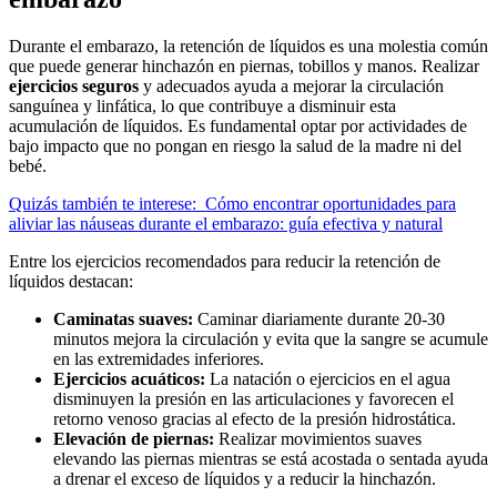
Durante el embarazo, la retención de líquidos es una molestia común
que puede generar hinchazón en piernas, tobillos y manos. Realizar
ejercicios seguros
y adecuados ayuda a mejorar la circulación
sanguínea y linfática, lo que contribuye a disminuir esta
acumulación de líquidos. Es fundamental optar por actividades de
bajo impacto que no pongan en riesgo la salud de la madre ni del
bebé.
Quizás también te interese:
Cómo encontrar oportunidades para
aliviar las náuseas durante el embarazo: guía efectiva y natural
Entre los ejercicios recomendados para reducir la retención de
líquidos destacan:
Caminatas suaves:
Caminar diariamente durante 20-30
minutos mejora la circulación y evita que la sangre se acumule
en las extremidades inferiores.
Ejercicios acuáticos:
La natación o ejercicios en el agua
disminuyen la presión en las articulaciones y favorecen el
retorno venoso gracias al efecto de la presión hidrostática.
Elevación de piernas:
Realizar movimientos suaves
elevando las piernas mientras se está acostada o sentada ayuda
a drenar el exceso de líquidos y a reducir la hinchazón.