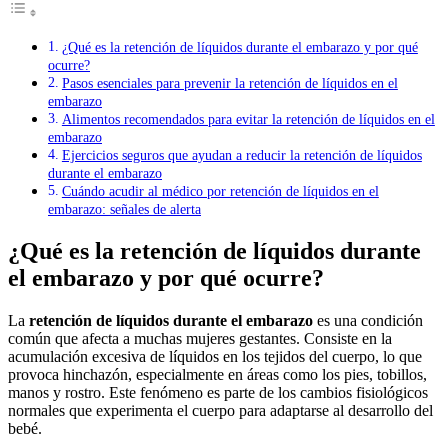
¿Qué es la retención de líquidos durante el embarazo y por qué
ocurre?
Pasos esenciales para prevenir la retención de líquidos en el
embarazo
Alimentos recomendados para evitar la retención de líquidos en el
embarazo
Ejercicios seguros que ayudan a reducir la retención de líquidos
durante el embarazo
Cuándo acudir al médico por retención de líquidos en el
embarazo: señales de alerta
¿Qué es la retención de líquidos durante
el embarazo y por qué ocurre?
La
retención de líquidos durante el embarazo
es una condición
común que afecta a muchas mujeres gestantes. Consiste en la
acumulación excesiva de líquidos en los tejidos del cuerpo, lo que
provoca hinchazón, especialmente en áreas como los pies, tobillos,
manos y rostro. Este fenómeno es parte de los cambios fisiológicos
normales que experimenta el cuerpo para adaptarse al desarrollo del
bebé.