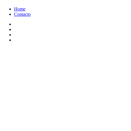
Ir
Home
al
Contacto
contenido