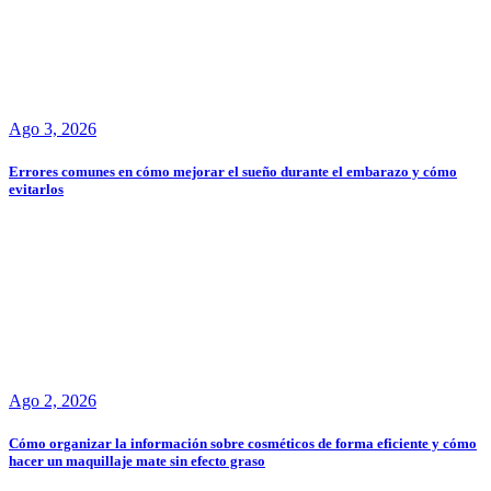
Ago 3, 2026
Errores comunes en cómo mejorar el sueño durante el embarazo y cómo
evitarlos
Ago 2, 2026
Cómo organizar la información sobre cosméticos de forma eficiente y cómo
hacer un maquillaje mate sin efecto graso