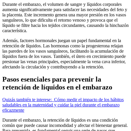
Durante el embarazo, el volumen de sangre y líquidos corporales
aumenta significativamente para satisfacer las necesidades del feto y
la placenta. Este incremento genera una mayor presión en los vasos
sanguíneos, lo que dificulta el retorno venoso y provoca que el
líquido se filtre hacia los tejidos circundantes, causando la hinchazón
característica.
Además, factores hormonales juegan un papel fundamental en la
retención de líquidos. Las hormonas como la progesterona relajan
las paredes de los vasos sanguíneos, facilitando la acumulación de
líquidos fuera de los vasos. También, el útero en crecimiento puede
presionar las venas principales, especialmente la vena cava inferior,
afectando la circulación y contribuyendo a la retención.
Pasos esenciales para prevenir la
retención de líquidos en el embarazo
Quizás también te interese:
Cómo medir el impacto de los hábitos
saludables en la maternidad y cuidar la piel durante el embarazo
eficazmente
Durante el embarazo, la retención de líquidos es una condición
común que puede causar incomodidad y afectar el bienestar general.
Para prevenirla, es fundamental seguir una serie de pasos que