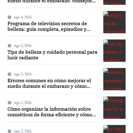
sueño durante el embarazo: consejos
prácticos
Ago 4, 2026
Programa de television secretos de
belleza: guía completa, episodios y
mejores trucos 2026
Ago 3, 2026
Tips de belleza y cuidado personal para
lucir radiante
Ago 3, 2026
Errores comunes en cómo mejorar el
sueño durante el embarazo y cómo
evitarlos
Ago 2, 2026
Cómo organizar la información sobre
cosméticos de forma eficiente y cómo
hacer un maquillaje mate sin efecto
graso
Ago 2, 2026