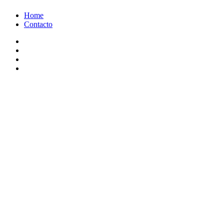
Ir
Home
al
Contacto
contenido