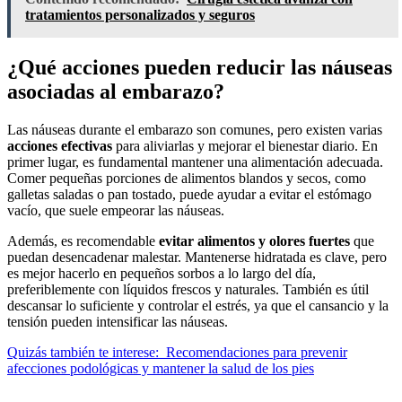
tratamientos personalizados y seguros
¿Qué acciones pueden reducir las náuseas
asociadas al embarazo?
Las náuseas durante el embarazo son comunes, pero existen varias
acciones efectivas
para aliviarlas y mejorar el bienestar diario. En
primer lugar, es fundamental mantener una alimentación adecuada.
Comer pequeñas porciones de alimentos blandos y secos, como
galletas saladas o pan tostado, puede ayudar a evitar el estómago
vacío, que suele empeorar las náuseas.
Además, es recomendable
evitar alimentos y olores fuertes
que
puedan desencadenar malestar. Mantenerse hidratada es clave, pero
es mejor hacerlo en pequeños sorbos a lo largo del día,
preferiblemente con líquidos frescos y naturales. También es útil
descansar lo suficiente y controlar el estrés, ya que el cansancio y la
tensión pueden intensificar las náuseas.
Quizás también te interese:
Recomendaciones para prevenir
afecciones podológicas y mantener la salud de los pies