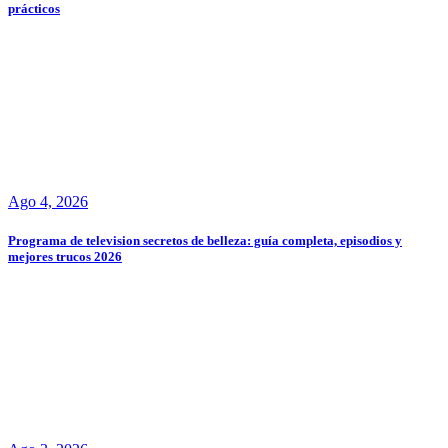
prácticos
Ago 4, 2026
Programa de television secretos de belleza: guía completa, episodios y
mejores trucos 2026