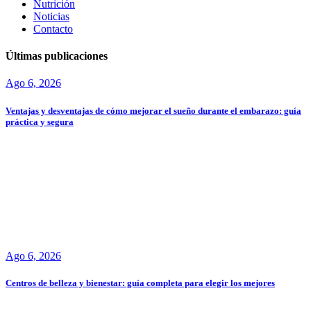
Nutrición
Noticias
Contacto
Últimas publicaciones
Ago 6, 2026
Ventajas y desventajas de cómo mejorar el sueño durante el embarazo: guía
práctica y segura
Ago 6, 2026
Centros de belleza y bienestar: guía completa para elegir los mejores