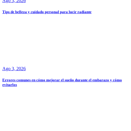
Ago 3, 2026
Tips de belleza y cuidado personal para lucir radiante
Ago 3, 2026
Errores comunes en cómo mejorar el sueño durante el embarazo y cómo
evitarlos