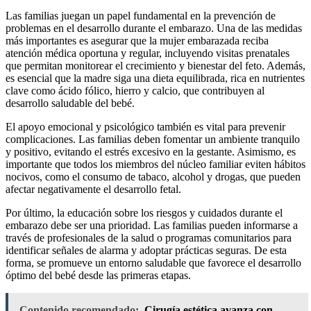
Las familias juegan un papel fundamental en la prevención de
problemas en el desarrollo durante el embarazo. Una de las medidas
más importantes es asegurar que la mujer embarazada reciba
atención médica oportuna y regular, incluyendo visitas prenatales
que permitan monitorear el crecimiento y bienestar del feto. Además,
es esencial que la madre siga una dieta equilibrada, rica en nutrientes
clave como ácido fólico, hierro y calcio, que contribuyen al
desarrollo saludable del bebé.
El apoyo emocional y psicológico también es vital para prevenir
complicaciones. Las familias deben fomentar un ambiente tranquilo
y positivo, evitando el estrés excesivo en la gestante. Asimismo, es
importante que todos los miembros del núcleo familiar eviten hábitos
nocivos, como el consumo de tabaco, alcohol y drogas, que pueden
afectar negativamente el desarrollo fetal.
Por último, la educación sobre los riesgos y cuidados durante el
embarazo debe ser una prioridad. Las familias pueden informarse a
través de profesionales de la salud o programas comunitarios para
identificar señales de alarma y adoptar prácticas seguras. De esta
forma, se promueve un entorno saludable que favorece el desarrollo
óptimo del bebé desde las primeras etapas.
Contenido recomendado:
Cirugía estética avanza con