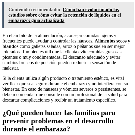
Contenido recomendado:
Cómo han evolucionado los
estudios sobre cómo evitar la retención de líquidos en el
embarazo: guía actualizada
En el ámbito de la alimentación, aconsejar comidas ligeras y
frecuentes puede ayudar a controlar las náuseas.
Alimentos secos y
blandos
como galletas saladas, arroz o plátanos suelen ser mejor
tolerados. También es útil que la clienta evite comidas grasosas,
picantes o muy condimentadas. El descanso adecuado y evitar
cambios bruscos de posición pueden reducir la sensación de
malestar.
Si la clienta utiliza algún producto o tratamiento estético, es vital
verificar que sea seguro durante el embarazo y no interfiera con su
bienestar. En caso de náuseas y vómitos severos o persistentes, se
debe recomendar que consulte con un profesional de la salud para
descartar complicaciones y recibir un tratamiento específico.
¿Qué pueden hacer las familias para
prevenir problemas en el desarrollo
durante el embarazo?