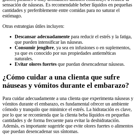
sensación de náuseas. Es recomendable beber líquidos en pequeñas
cantidades y preferiblemente entre comidas para no saturar el
estómago.
Otras estrategias útiles incluyen:
Descansar adecuadamente
para reducir el estrés y la fatiga,
que pueden intensificar las náuseas.
Consumir jengibre
, ya sea en infusiones o en suplementos,
ya que es conocido por sus propiedades antieméticas
naturales.
Evitar olores fuertes
que puedan desencadenar náuseas.
¿Cómo cuidar a una clienta que sufre
náuseas y vómitos durante el embarazo?
Para cuidar adecuadamente a una clienta que experimenta náuseas y
vómitos durante el embarazo, es fundamental ofrecer un ambiente
cómodo y tranquilo que minimice el estrés. La hidratación es clave,
por lo que se recomienda que la clienta beba líquidos en pequeñas
cantidades y de forma frecuente para evitar la deshidratación.
Además, es importante sugerirle que evite olores fuertes o alimentos
que puedan desencadenar sus síntomas.