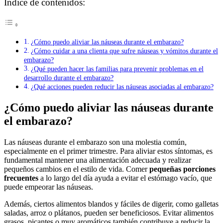
Índice de contenidos:
¿Cómo puedo aliviar las náuseas durante el embarazo?
¿Cómo cuidar a una clienta que sufre náuseas y vómitos durante el
embarazo?
¿Qué pueden hacer las familias para prevenir problemas en el
desarrollo durante el embarazo?
¿Qué acciones pueden reducir las náuseas asociadas al embarazo?
¿Cómo puedo aliviar las náuseas durante
el embarazo?
Las náuseas durante el embarazo son una molestia común,
especialmente en el primer trimestre. Para aliviar estos síntomas, es
fundamental mantener una alimentación adecuada y realizar
pequeños cambios en el estilo de vida. Comer
pequeñas porciones
frecuentes
a lo largo del día ayuda a evitar el estómago vacío, que
puede empeorar las náuseas.
Además, ciertos alimentos blandos y fáciles de digerir, como galletas
saladas, arroz o plátanos, pueden ser beneficiosos. Evitar alimentos
grasos, picantes o muy aromáticos también contribuye a reducir la